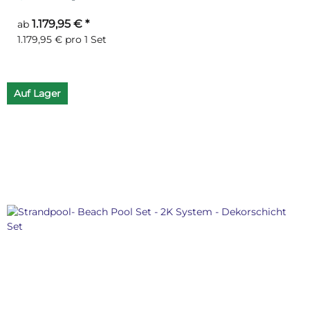
1.179,95 €
*
ab
1.179,95 € pro 1 Set
Auf Lager