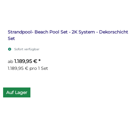
Strandpool- Beach Pool Set - 2K System - Dekorschicht
Set
Sofort verfügbar
1.189,95 €
*
ab
1.189,95 € pro 1 Set
Auf Lager