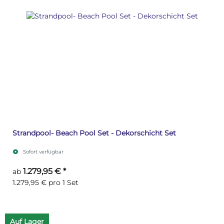
Strandpool- Beach Pool Set - Dekorschicht Set
Sofort verfügbar
1.279,95 €
*
ab
1.279,95 € pro 1 Set
Auf Lager