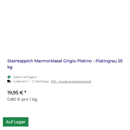
Steinteppich Marmorkiesel Grigio Platino - Platingrau 25
kg
Sofort verfügbar
Lieferzeit:
1 - 2 Werktage
(DE - Ausland abweichend)
19,95 €
*
0,80 € pro 1 kg
Auf Lager