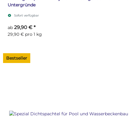
Untergründe
Sofort verfügbar
29,90 €
*
ab
29,90 € pro 1 kg
Bestseller