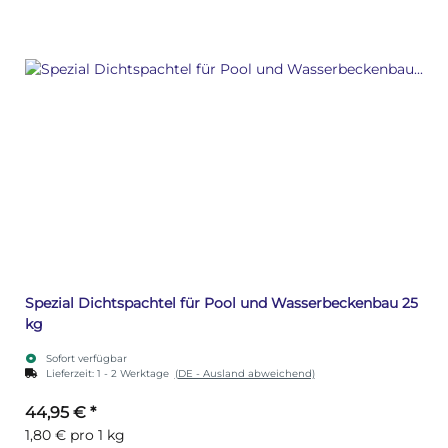
Spezial Dichtspachtel für Pool und Wasserbeckenbau 25
kg
Sofort verfügbar
Lieferzeit:
1 - 2 Werktage
(DE - Ausland abweichend)
44,95 €
*
1,80 € pro 1 kg