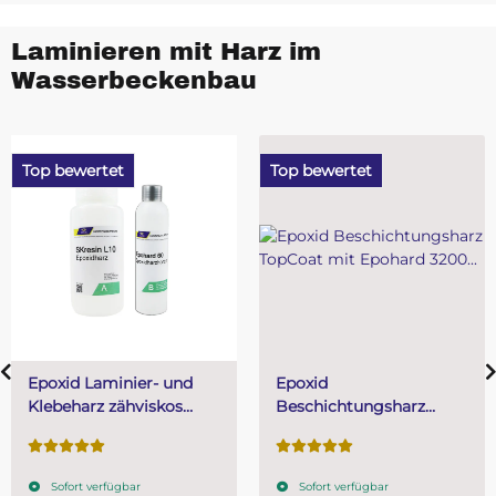
Laminieren mit Harz im
Wasserbeckenbau
Top bewertet
Top bewertet
Epoxid Laminier- und
Epoxid
Klebeharz zähviskos
Beschichtungsharz
SKresin L10 mit Epohard
TopCoat mit Epohard
60 Härter
3200 Härter
Sofort verfügbar
Sofort verfügbar