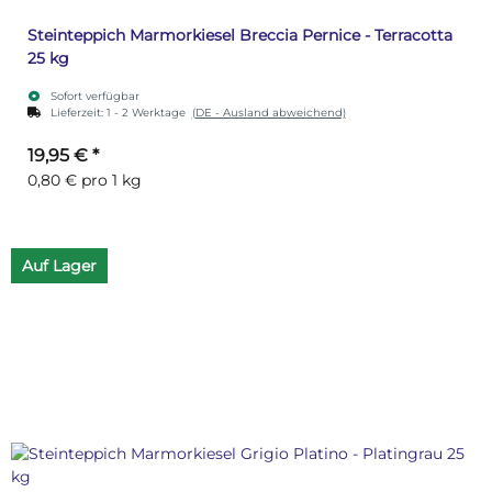
Steinteppich Marmorkiesel Breccia Pernice - Terracotta
25 kg
Sofort verfügbar
Lieferzeit:
1 - 2 Werktage
(DE - Ausland abweichend)
19,95 €
*
0,80 € pro 1 kg
Auf Lager