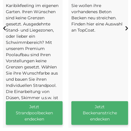
Karibikfeeling im eigenen
Sie wollen ihre
Garten. Ihren Wünschen
vorhandenes Beton
sind keine Grenzen
Becken neu streichen.
gesetzt. Ausgedehnte
Finden hier eine Auswahl
Stand- und Liegezonen,
an TopCoat.
oder lieber ein
Schwimmbereich? Mit
unserem Premium
Poolaufbau sind Ihren
Vorstellungen keine
Grenzen gesetzt. Wählen
Sie ihre Wunschfarbe aus
und bauen Sie ihren
Individuellen Strandpool.
Die Einarbeitung von
Düsen, Skimmer u.s.w. ist
einfach möglich.
Jetzt
Jetzt
Strandpoolbecken
Beckenanstriche
endecken
endecken