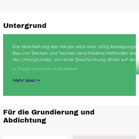
Untergrund
Die Verarbeitung des Harzes setzt eine völlig bewegungsf
Bau von Becken und Teichen verschiedene Methoden dies
des Untergrundes. Von einer Beschichtung direkt auf dem 
In Frage kommen stattdessen:
Mehr lesen
Für die Grundierung und
Abdichtung