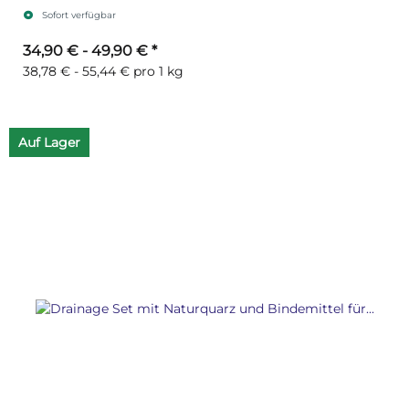
Sofort verfügbar
34,90 € -
49,90 €
*
38,78 € - 55,44 € pro 1 kg
Auf Lager