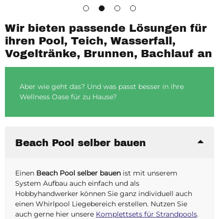
Wir bieten passende Lösungen für
ihren Pool, Teich, Wasserfall,
Vogeltränke, Brunnen, Bachlauf an
Aber wie geht das? Und was passt besser in ihre
Wellness Oase für zu Hause?
Beach Pool selber bauen
Einen
Beach Pool selber bauen
ist mit unserem
System Aufbau auch einfach und als
Hobbyhandwerker können Sie ganz individuell auch
einen Whirlpool Liegebereich erstellen. Nutzen Sie
auch gerne hier unsere
Komplettsets für Strandpools
.