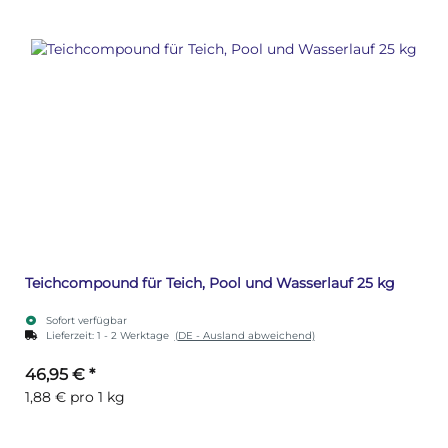
Teichcompound für Teich, Pool und Wasserlauf 25 kg
Sofort verfügbar
Lieferzeit:
1 - 2 Werktage
(DE - Ausland abweichend)
46,95 €
*
1,88 € pro 1 kg