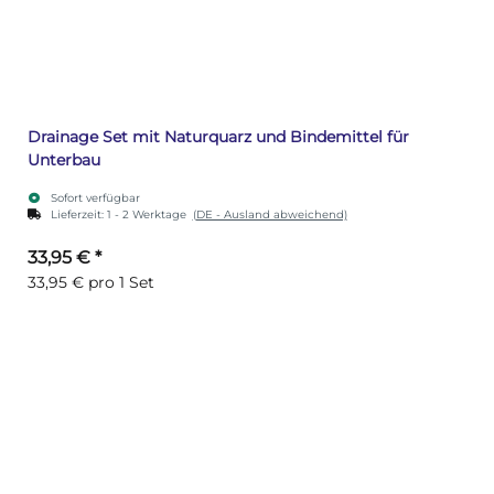
Drainage Set mit Naturquarz und Bindemittel für
Unterbau
Sofort verfügbar
Lieferzeit:
1 - 2 Werktage
(DE - Ausland abweichend)
33,95 €
*
33,95 € pro 1 Set