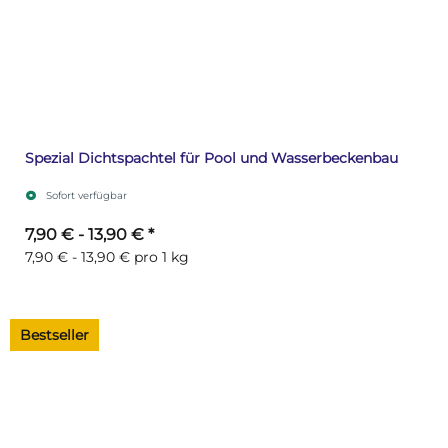
Spezial Dichtspachtel für Pool und Wasserbeckenbau
Sofort verfügbar
7,90 € -
13,90 €
*
7,90 € - 13,90 € pro 1 kg
Bestseller