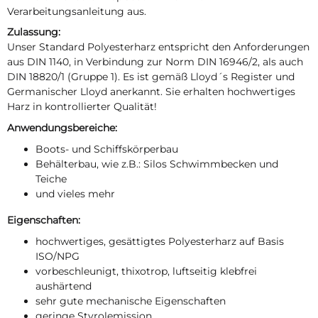
Verarbeitungsanleitung aus.
Zulassung:
Unser Standard Polyesterharz entspricht den Anforderungen
aus DIN 1140, in Verbindung zur Norm DIN 16946/2, als auch
DIN 18820/1 (Gruppe 1). Es ist gemäß Lloyd´s Register und
Germanischer Lloyd anerkannt. Sie erhalten hochwertiges
Harz in kontrollierter Qualität!
Anwendungsbereiche:
Boots- und Schiffskörperbau
Behälterbau, wie z.B.: Silos Schwimmbecken und
Teiche
und vieles mehr
Eigenschaften:
hochwertiges, gesättigtes Polyesterharz auf Basis
ISO/NPG
vorbeschleunigt, thixotrop, luftseitig klebfrei
aushärtend
sehr gute mechanische Eigenschaften
geringe Styrolemission