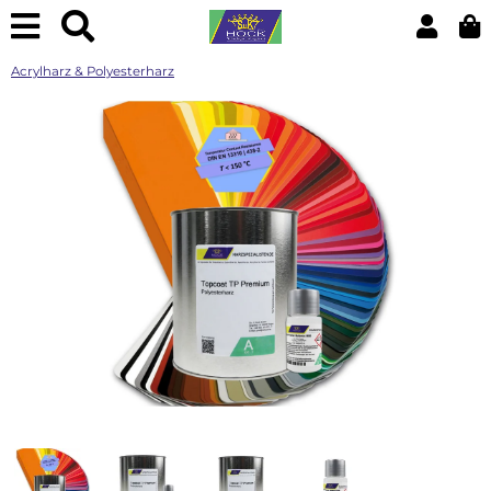
Acrylharz & Polyesterharz