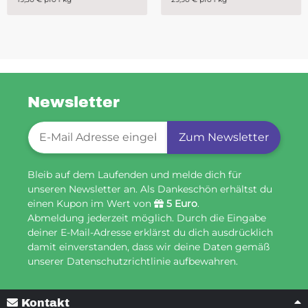
Newsletter
Newsletter-Registrierung
Zum Newsletter
Bleib auf dem Laufenden und melde dich für
unseren Newsletter an. Als Dankeschön erhältst du
einen Kupon im Wert von
5 Euro
.
Abmeldung jederzeit möglich. Durch die Eingabe
deiner E-Mail-Adresse erklärst du dich ausdrücklich
damit einverstanden, dass wir deine Daten gemäß
unserer Datenschutzrichtlinie aufbewahren.
Kontakt