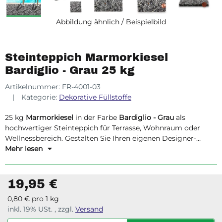
Abbildung ähnlich / Beispielbild
Steinteppich Marmorkiesel
Bardiglio - Grau 25 kg
Artikelnummer:
FR-4001-03
Kategorie:
Dekorative Füllstoffe
25 kg
Marmorkiesel
in der Farbe
Bardiglio - Grau
als
hochwertiger Steinteppich für Terrasse, Wohnraum oder
Wellnessbereich. Gestalten Sie Ihren eigenen Designer-
Fußboden!
Mehr lesen
19,95 €
0,80 € pro 1 kg
inkl. 19% USt. , zzgl.
Versand