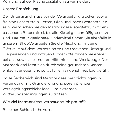
Körnung auf der Fläche zusätzlich zu vermeiden.
Unsere Empfehlung
Der Untergrund muss vor der Verarbeitung trocken sowie
frei von Lösemitteln, Fetten, Ölen und losen Bestandteilen
sein. Vermischen Sie den Marmorkiesel sorgfältig mit dem
passenden Bindemittel, bis alle Kiesel gleichmäßig benetzt
sind. Das dafür geeignete Bindemittel finden Sie ebenfalls in
unserem Shop.Verarbeiten Sie die Mischung mit einer
Glättkelle auf dem vorbereiteten und trockenen Untergrund.
Die passenden und nötigen Bindemittel finden Sie ebenso
bei uns, sowie alle anderen Hilfsmittel und Werkzeuge. Der
Marmorkiesel lässt sich durch seine gerundeten Kanten
einfach verlegen und sorgt für ein angenehmes Laufgefühl.
Im Außenbereich sind Marmorkieselbeschichtungen in
Verbindung mit Grundierung und porenfüllender
Versiegelungsschicht ideal, um extremen
Witterungsbedingungen zu trotzen.
Wie viel Marmorkiesel verbrauche ich pro m²?
Bei einer Schichthöhe von...