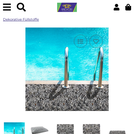
Dekorative Füllstoffe