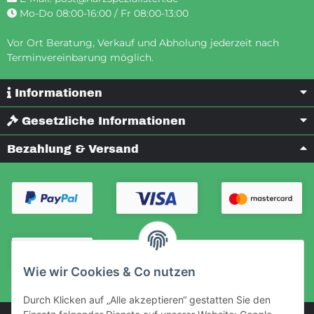
Mo-Do 08:00-16:00 / Fr 08:00-13:00
Vor Ort Beratung, Verkauf und Abholung jederzeit nach
Terminvereinbarung möglich.
Informationen
Gesetzliche Informationen
Bezahlung & Versand
Wie wir Cookies & Co nutzen
Durch Klicken auf „Alle akzeptieren“ gestatten Sie den