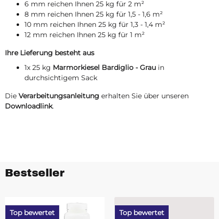
6 mm reichen Ihnen 25 kg für 2 m²
8 mm reichen Ihnen 25 kg für 1,5 - 1,6 m²
10 mm reichen Ihnen 25 kg für 1,3 - 1,4 m²
12 mm reichen Ihnen 25 kg für 1 m²
Ihre Lieferung besteht aus
1x 25 kg
Marmorkiesel Bardiglio - Grau
in
durchsichtigem Sack
Die
Verarbeitungsanleitung
erhalten Sie über unseren
Downloadlink
.
Bestseller
Top bewertet
Top bewertet