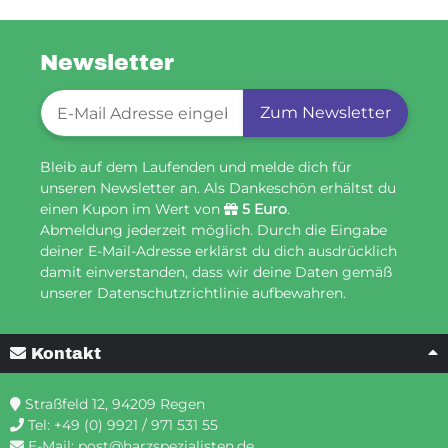
Newsletter
Newsletter-Registrierung
Zum Newsletter
Bleib auf dem Laufenden und melde dich für
unseren Newsletter an. Als Dankeschön erhältst du
einen Kupon im Wert von
5 Euro
.
Abmeldung jederzeit möglich. Durch die Eingabe
deiner E-Mail-Adresse erklärst du dich ausdrücklich
damit einverstanden, dass wir deine Daten gemäß
unserer Datenschutzrichtlinie aufbewahren.
Kontakt
Straßfeld 12, 94209 Regen
Tel:
+49 (0) 9921 / 971 531 55
E-Mail:
post@harzspezialisten.de