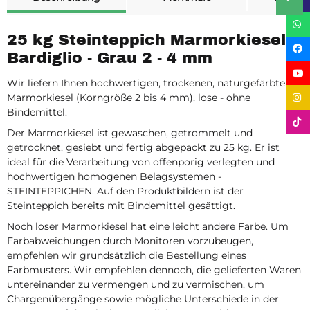
25 kg Steinteppich Marmorkiesel
Bardiglio - Grau 2 - 4 mm
Wir liefern Ihnen hochwertigen, trockenen, naturgefärbten
Marmorkiesel (Korngröße 2 bis 4 mm), lose - ohne
Bindemittel.
Der Marmorkiesel ist gewaschen, getrommelt und
getrocknet, gesiebt und fertig abgepackt zu 25 kg. Er ist
ideal für die Verarbeitung von offenporig verlegten und
hochwertigen homogenen Belagsystemen -
STEINTEPPICHEN. Auf den Produktbildern ist der
Steinteppich bereits mit Bindemittel gesättigt.
Noch loser Marmorkiesel hat eine leicht andere Farbe. Um
Farbabweichungen durch Monitoren vorzubeugen,
empfehlen wir grundsätzlich die Bestellung eines
Farbmusters. Wir empfehlen dennoch, die gelieferten Waren
untereinander zu vermengen und zu vermischen, um
Chargenübergänge sowie mögliche Unterschiede in der