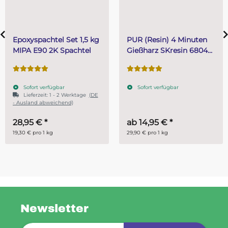
Epoxyspachtel Set 1,5 kg
PUR (Resin) 4 Minuten
MIPA E90 2K Spachtel
Gießharz SKresin 6804
Systemharz
Sofort verfügbar
Sofort verfügbar
Lieferzeit:
1 - 2 Werktage
(DE
- Ausland abweichend)
28,95 €
*
ab
14,95 €
*
19,30 € pro 1 kg
29,90 € pro 1 kg
Newsletter
Newsletter-Registrierung