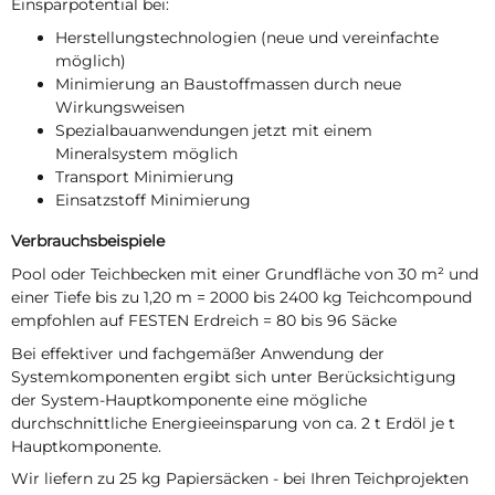
Einsparpotential bei:
Herstellungstechnologien (neue und vereinfachte
möglich)
Minimierung an Baustoffmassen durch neue
Wirkungsweisen
Spezialbauanwendungen jetzt mit einem
Mineralsystem möglich
Transport Minimierung
Einsatzstoff Minimierung
Verbrauchsbeispiele
Pool oder Teichbecken mit einer Grundfläche von 30 m² und
einer Tiefe bis zu 1,20 m = 2000 bis 2400 kg Teichcompound
empfohlen auf FESTEN Erdreich = 80 bis 96 Säcke
Bei effektiver und fachgemäßer Anwendung der
Systemkomponenten ergibt sich unter Berücksichtigung
der System-Hauptkomponente eine mögliche
durchschnittliche Energieeinsparung von ca. 2 t Erdöl je t
Hauptkomponente.
Wir liefern zu 25 kg Papiersäcken - bei Ihren Teichprojekten