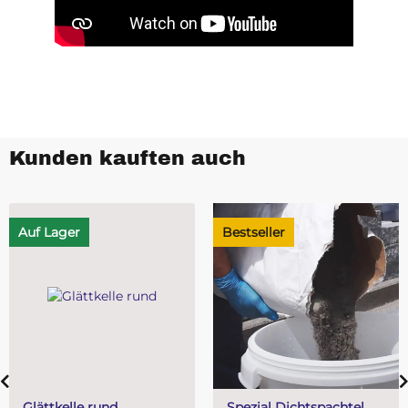
Kunden kauften auch
Auf Lager
Bestseller
Glättkelle rund
Spezial Dichtspachtel