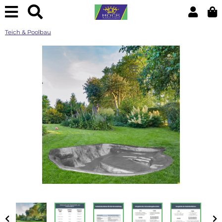
Teich & Poolbau