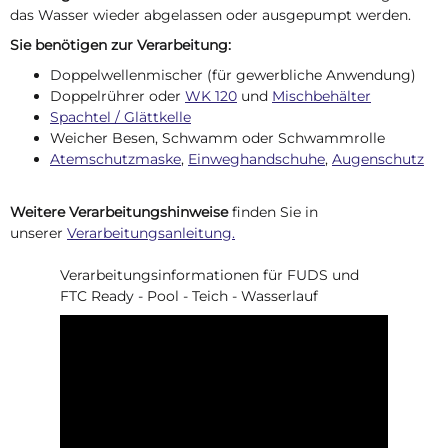
das Wasser wieder abgelassen oder ausgepumpt werden.
Sie benötigen zur Verarbeitung:
Doppelwellenmischer (für gewerbliche Anwendung)
Doppelrührer oder
WK 120
und
Mischbehälter
Spachtel / Glättkelle
Weicher Besen, Schwamm oder Schwammrolle
Atemschutzmaske
,
Einweghandschuhe
,
Augenschutz
Weitere Verarbeitungshinweise
finden Sie in
unserer
Verarbeitungsanleitung.
Verarbeitungsinformationen für FUDS und
FTC Ready - Pool - Teich - Wasserlauf