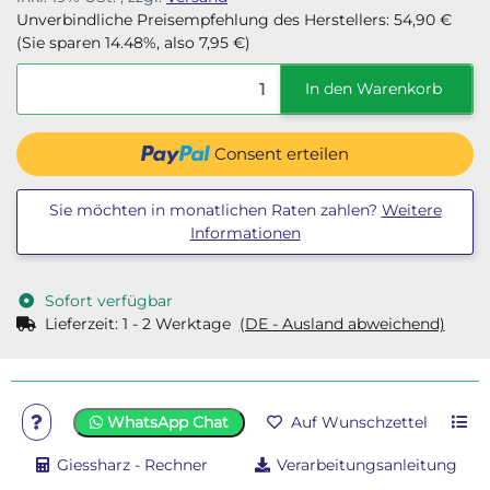
Unverbindliche Preisempfehlung des Herstellers
:
54,90 €
(Sie sparen
14.48%
, also
7,95 €
)
In den Warenkorb
Consent erteilen
Sie möchten in monatlichen Raten zahlen?
Weitere
Informationen
Sofort verfügbar
Lieferzeit:
1 - 2 Werktage
(DE - Ausland abweichend)
WhatsApp Chat
Auf Wunschzettel
Giessharz - Rechner
Verarbeitungsanleitung