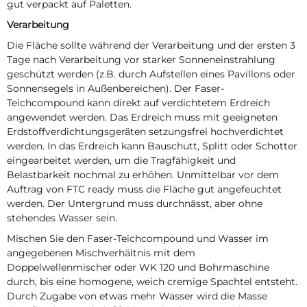
gut verpackt auf Paletten.
Verarbeitung
Die Fläche sollte während der Verarbeitung und der ersten 3
Tage nach Verarbeitung vor starker Sonneneinstrahlung
geschützt werden (z.B. durch Aufstellen eines Pavillons oder
Sonnensegels in Außenbereichen). Der Faser-
Teichcompound kann direkt auf verdichtetem Erdreich
angewendet werden. Das Erdreich muss mit geeigneten
Erdstoffverdichtungsgeräten setzungsfrei hochverdichtet
werden. In das Erdreich kann Bauschutt, Splitt oder Schotter
eingearbeitet werden, um die Tragfähigkeit und
Belastbarkeit nochmal zu erhöhen. Unmittelbar vor dem
Auftrag von FTC ready muss die Fläche gut angefeuchtet
werden. Der Untergrund muss durchnässt, aber ohne
stehendes Wasser sein.
Mischen Sie den Faser-Teichcompound und Wasser im
angegebenen Mischverhältnis mit dem
Doppelwellenmischer oder WK 120 und Bohrmaschine
durch, bis eine homogene, weich cremige Spachtel entsteht.
Durch Zugabe von etwas mehr Wasser wird die Masse