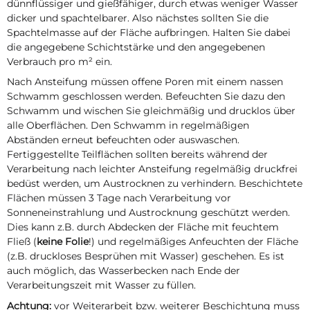
dünnflüssiger und gießfähiger, durch etwas weniger Wasser
dicker und spachtelbarer. Also nächstes sollten Sie die
Spachtelmasse auf der Fläche aufbringen. Halten Sie dabei
die angegebene Schichtstärke und den angegebenen
Verbrauch pro m² ein.
Nach Ansteifung müssen offene Poren mit einem nassen
Schwamm geschlossen werden. Befeuchten Sie dazu den
Schwamm und wischen Sie gleichmäßig und drucklos über
alle Oberflächen. Den Schwamm in regelmäßigen
Abständen erneut befeuchten oder auswaschen.
Fertiggestellte Teilflächen sollten bereits während der
Verarbeitung nach leichter Ansteifung regelmäßig druckfrei
bedüst werden, um Austrocknen zu verhindern. Beschichtete
Flächen müssen 3 Tage nach Verarbeitung vor
Sonneneinstrahlung und Austrocknung geschützt werden.
Dies kann z.B. durch Abdecken der Fläche mit feuchtem
Fließ (
keine Folie
!) und regelmäßiges Anfeuchten der Fläche
(z.B. druckloses Besprühen mit Wasser) geschehen. Es ist
auch möglich, das Wasserbecken nach Ende der
Verarbeitungszeit mit Wasser zu füllen.
Achtung:
vor Weiterarbeit bzw. weiterer Beschichtung muss