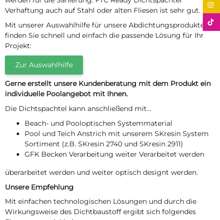
werden für die Sanierung. FTC Ready Dichtspachtel
Verhaftung auch auf Stahl oder alten Fliesen ist sehr gut.
Mit unserer Auswahlhilfe für unsere Abdichtungsprodukte
finden Sie schnell und einfach die passende Lösung für Ihr
Projekt:
Zur Auswahlhilfe
Gerne erstellt unsere Kundenberatung mit dem Produkt ein
individuelle Poolangebot mit Ihnen.
Die Dichtspachtel kann anschließend mit...
Beach- und Pooloptischen Systemmaterial
Pool und Teich Anstrich mit unserem SKresin System
Sortiment (z.B. SKresin 2740 und SKresin 2911)
GFK Becken Verarbeitung weiter Verarbeitet werden
überarbeitet werden und weiter optisch designt werden.
Unsere Empfehlung
Mit einfachen technologischen Lösungen und durch die
Wirkungsweise des Dichtbaustoff ergibt sich folgendes