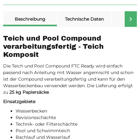
weitere Registerkarten anzeigen
Beschreibung
Technische Daten
Merk
Teich und Pool Compound
verarbeitungsfertig - Teich
Komposit
Die Teich und Pool Compound FTC Ready wird einfach
passend nach Anleitung mit Wasser angemischt und schon
ist der Compound verarbeitungsfertig und kann für den
Wasserbeckenbau verwendet werden. Die Lieferung erfolgt
zu
25 kg Papiersäcke
.
Einsatzgebiete
Wasserbecken
Revisionsschächte
Technik- oder Filterschächte
Pool und Schwimmteich
Bachlauf und Wasserlauf