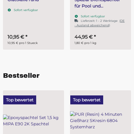
für Pool und
Sofort verfügbar
Wasserbeckenbau 25 kg
Sofort verfügbar
Lieferzeit:
1 - 2 Werktage
(DE
- Ausland abweichend)
10,95 €
*
44,95 €
*
10,95 € pro 1 Stueck
1,80 € pro 1 kg
Bestseller
Top bewertet
Top bewertet