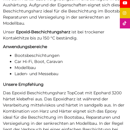
Aushärtung. Aufgrund der Eigenschaften eignet sich dieses
Beschichtungsharz ideal für die Beschichtung im Bootsbau,
Reparaturen und Versiegelung in der senkrechten an
Modellbau.
Unser
Epoxid-Beschichtungsharz
ist bei trockener
Kontakthitze bis zu 150 °C beständig.
Anwendungsbereiche
Bootsbeschichtungen
Car Hi-Fi, Boot, Caravan
Modellbau
Laden- und Messebau
Unsere Empfehlung
Das Epoxid Beschichtungsharz TopCoat mit Epohard 3200
härtet klebefrei aus. Das Epoxidharz ist während der
Verarbeitung mittelviskos und härtet in sandgelb aus. In der
Kombination von Harz und Härter eignet sich das Epoxy
ideal für die Beschichtung im Bootsbau, Reparaturen und
Versiegelung in der senkrechten an Modellbau. In der Regel
liegt der Verbrauch bei einer einfachen Beschichtung bei