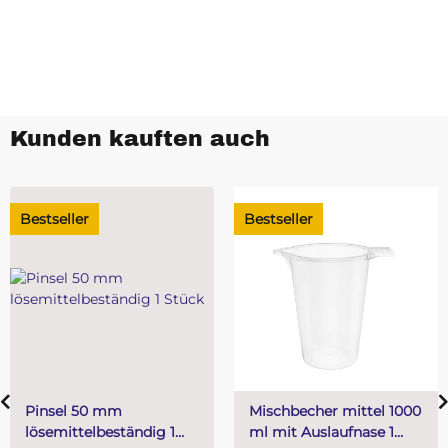
Kunden kauften auch
Bestseller
Bestseller
Pinsel 50 mm
Mischbecher mittel 1000
lösemittelbeständig 1
ml mit Auslaufnase 1