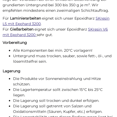
grundierten Untergrund bei 300 bis 350 g je m².
Wir
empfehlen mindestens einen zweimaligen Schichtauftrag.
Für
Laminierarbeiten
eignet sich unser Epoxidharz
SKresin
L5 mit Epohard 3200
.
Für
Gießarbeiten
eignet sich unser Epoxidharz
SKresin V6
mit Epohard 3200
sehr gut.
Vorbereitung
Alle Komponenten bei min. 20°C vorlagern!
Untergrund muss trocken, sauber, sowie fett-, öl-, und
lösemittelfrei sein.
Lagerung
Die Produkte vor Sonneneinstrahlung und Hitze
schützen.
Die Lagertemperatur sollt zwischen 15°C bis 25°C
liegen.
Die Lagerung soll trocken und dunkel erfolgen.
Die Lagerung soll getrennt von Salzen und
Oxidationsmitteln (Säuren, Kupfer, etc.) erfolgen.