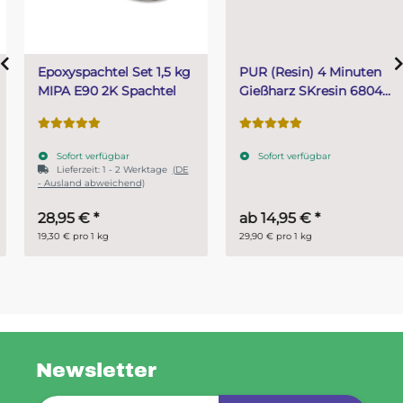
Epoxyspachtel Set 1,5 kg
PUR (Resin) 4 Minuten
MIPA E90 2K Spachtel
Gießharz SKresin 6804
Systemharz
Sofort verfügbar
Sofort verfügbar
Lieferzeit:
1 - 2 Werktage
(DE
- Ausland abweichend)
28,95 €
*
ab
14,95 €
*
19,30 € pro 1 kg
29,90 € pro 1 kg
Newsletter