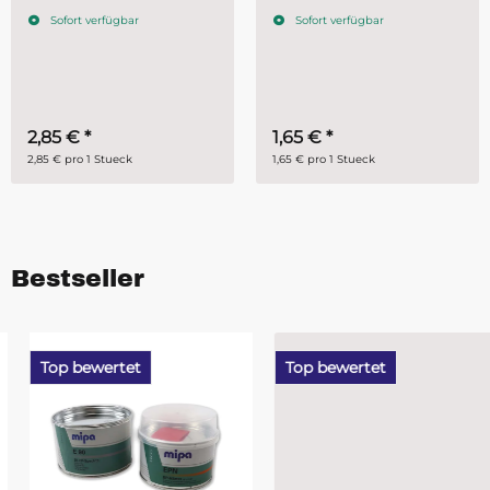
Stück
Stk.
Sofort verfügbar
Sofort verfügbar
2,85 €
*
1,65 €
*
2,85 € pro 1 Stueck
1,65 € pro 1 Stueck
Bestseller
Top bewertet
Top bewertet