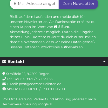
Newsletter-Registrierung
Zum Newsletter
Bleib auf dem Laufenden und melde dich für
unseren Newsletter an. Als Dankeschön erhältst du
einen Kupon im Wert von
5 Euro
.
Abmeldung jederzeit möglich. Durch die Eingabe
deiner E-Mail-Adresse erklärst du dich ausdrücklich
damit einverstanden, dass wir deine Daten gemäß
unserer Datenschutzrichtlinie aufbewahren.
Kontakt
Straßfeld 12, 94209 Regen
Tel:
+49 (0) 9921 / 971 531 55
E-Mail:
post@harzspezialisten.de
Mo-Do 08:00-16:00 / Fr 08:00-13:00
Vor Ort Beratung, Verkauf und Abholung jederzeit nach
Terminvereinbarung möglich.