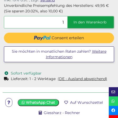
inkl. 19% USt. , zzgl.
Versand
Unverbindliche Preisempfehlung des Herstellers
:
49,95 €
(Sie sparen
20.02%
, also
10,00 €
)
In den Warenkorb
Consent erteilen
Sie möchten in monatlichen Raten zahlen?
Weitere
Informationen
Sofort verfügbar
Lieferzeit:
1 - 2 Werktage
(DE - Ausland abweichend)
WhatsApp Chat
Auf Wunschzettel
Giessharz - Rechner