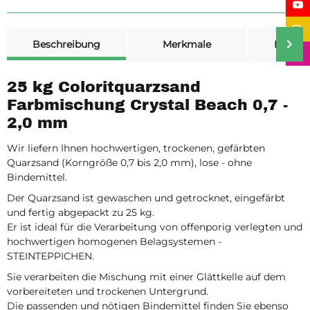
weitere Registerkarten anzeigen
Beschreibung
Merkmale
Bewer
25 kg Coloritquarzsand
Farbmischung Crystal Beach 0,7 -
2,0 mm
Wir liefern Ihnen hochwertigen, trockenen, gefärbten
Quarzsand (Korngröße 0,7 bis 2,0 mm), lose - ohne
Bindemittel.
Der Quarzsand ist gewaschen und getrocknet, eingefärbt
und fertig abgepackt zu 25 kg.
Er ist ideal für die Verarbeitung von offenporig verlegten und
hochwertigen homogenen Belagsystemen -
STEINTEPPICHEN.
Sie verarbeiten die Mischung mit einer Glättkelle auf dem
vorbereiteten und trockenen Untergrund.
Die passenden und nötigen Bindemittel finden Sie ebenso