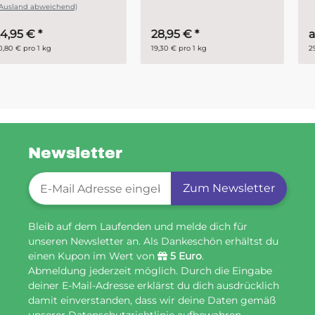
28,95 €
*
ab
14,95 €
*
19,30 € pro 1 kg
29,90 € pro 1 kg
Newsletter
Newsletter-Registrierung
Zum Newsletter
Bleib auf dem Laufenden und melde dich für
unseren Newsletter an. Als Dankeschön erhältst du
einen Kupon im Wert von
5 Euro
.
Abmeldung jederzeit möglich. Durch die Eingabe
deiner E-Mail-Adresse erklärst du dich ausdrücklich
damit einverstanden, dass wir deine Daten gemäß