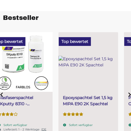
Bestseller
Top bewertet
Top bewertet
Epoxyspachtel Set 1,5 kg
PUR (Resin) 4 Minuten
MIPA E90 2K Spachtel
Gießharz SKresin 6804
Systemharz
Sofort verfügbar
Sofort verfügbar