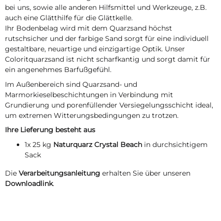
bei uns, sowie alle anderen Hilfsmittel und Werkzeuge, z.B.
auch eine Glätthilfe für die Glättkelle.
Ihr Bodenbelag wird mit dem Quarzsand höchst
rutschsicher und der farbige Sand sorgt für eine individuell
gestaltbare, neuartige und einzigartige Optik. Unser
Coloritquarzsand ist nicht scharfkantig und sorgt damit für
ein angenehmes Barfußgefühl.
Im Außenbereich sind Quarzsand- und
Marmorkieselbeschichtungen in Verbindung mit
Grundierung und porenfüllender Versiegelungsschicht ideal,
um extremen Witterungsbedingungen zu trotzen.
Ihre Lieferung besteht aus
1x 25 kg
Naturquarz Crystal Beach
in durchsichtigem
Sack
Die
Verarbeitungsanleitung
erhalten Sie über unseren
Downloadlink
.