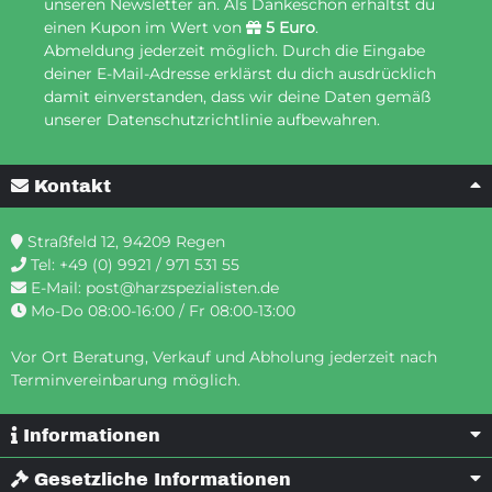
unseren Newsletter an. Als Dankeschön erhältst du
einen Kupon im Wert von
5 Euro
.
Abmeldung jederzeit möglich. Durch die Eingabe
deiner E-Mail-Adresse erklärst du dich ausdrücklich
damit einverstanden, dass wir deine Daten gemäß
unserer Datenschutzrichtlinie aufbewahren.
Kontakt
Straßfeld 12, 94209 Regen
Tel:
+49 (0) 9921 / 971 531 55
E-Mail:
post@harzspezialisten.de
Mo-Do 08:00-16:00 / Fr 08:00-13:00
Vor Ort Beratung, Verkauf und Abholung jederzeit nach
Terminvereinbarung möglich.
Informationen
Gesetzliche Informationen