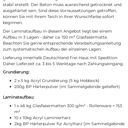
stabil erstellt. Der Beton muss ausreichend getrocknet und
ausgehärtet sein. Sind diese Vorraussetzungen getroffen,
können Sie mit Ihrem Teich in Ihrer Wunschfarbe sofort
beginnen.
Der Laminataufbau in diesem Angebot liegt bei einem
Aufbau in 3 Lagen - daher ca. 150 m² Glasfasermatte.
Beachten Sie gerne entsprechende Verarbeitungsanleitung
zum systematischen Aufbau der einzelnen Lagen.
Lieferung innerhalb Deutschland Frei Haus mit Spedition.
Daher Lieferzeit ca. 3 bis 5 Werktage nach Zahlungseingang.
Grundierung:
2 x 5 kg Acryl Grundierung (5 kg Hobbock)
200g BP Härterpulver (im Sammelgebinde geliefert)
Laminataufbau:
1 x 46 kg Glasfasermatten 300 g/m² - Rollenware = 153
m²
10 x 10kg Acryl Laminierharz
2kg BP Härterpulver für Acrylharz (im Sammelgebinde