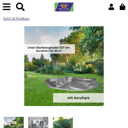
Teich & Poolbau