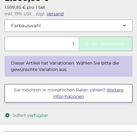
1.599,95 € pro 1 Set
inkl. 19% USt. , zzgl.
Versand
Farbauswahl
In den Warenkorb
x
Dieser Artikel hat Variationen. Wählen Sie bitte die
gewünschte Variation aus.
Sie möchten in monatlichen Raten zahlen?
Weitere
Informationen
Sofort verfügbar