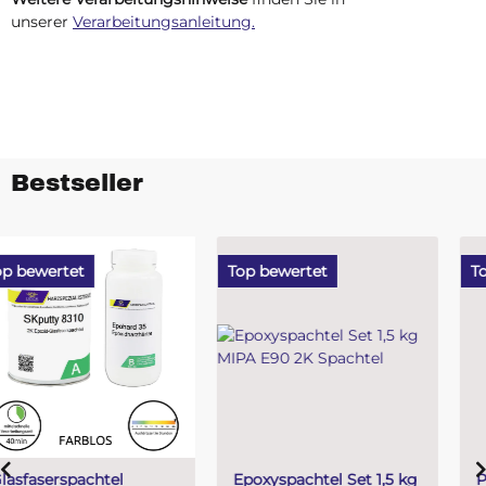
unserer
Verarbeitungsanleitung.
Bestseller
Top bewertet
Top bewertet
Epoxyspachtel Set 1,5 kg
PUR (Resin) 4 Minuten