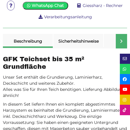
WhatsApp Chat
Giessharz - Rechner
Verarbeitungsanleitung
weitere Registerkarten anzeigen
Beschreibung
Sicherheitshinweise
Merk
GFK Teichset bis 35 m²
Grundfläche
Unser Set enthält die Grundierung, Laminierharz,
Deckschicht und weiteres Zubehör.
Alles was Sie für Ihren Teich benötigen. Lieferung Abbildung
ähnlich!
In diesem Set liefern Ihnen ein komplett abgestimmtes
Harzsystem es beinhaltet die Grundierung, Laminiermaterial
inkl. Deckschichtharz und Werkzeug. Die einzige
Vorraussetzung: Sie haben einen geeigneten Untergrund
geschaffen, diesen mit Magerbeton sauber vorbehandelt und