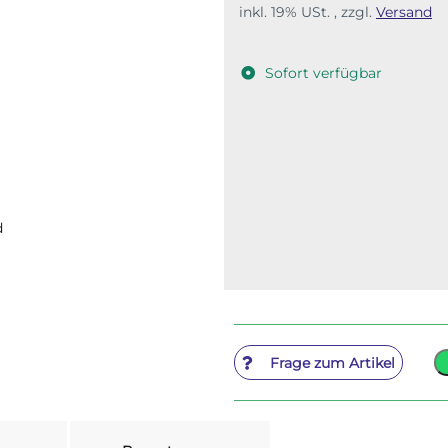
inkl. 19% USt. , zzgl.
Versand
Sofort verfügbar
d
Frage zum Artikel