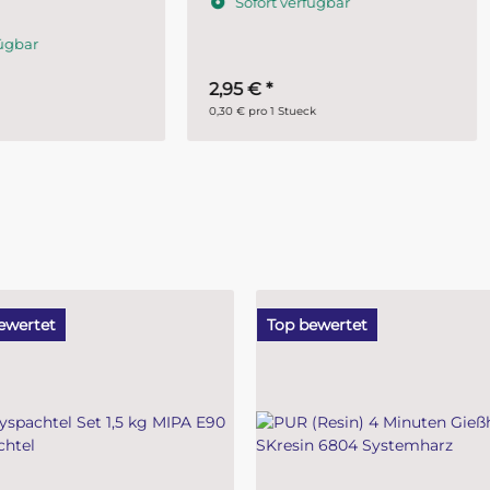
ofort verfügbar
Sofort verfügbar
5 €
*
16,95 €
*
 pro 1 Stueck
16,95 € pro 1 Stueck
ewertet
Top bewertet