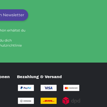
 Newsletter
hön erhältst du
du dich
utzrichtlinie
ionen
Bezahlung & Versand