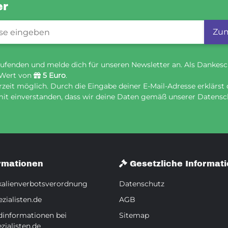
er
gistrierung
Zum
ufenden und melde dich für unseren Newsletter an. Als Dankesc
 Wert von
5 Euro
.
eit möglich. Durch die Eingabe deiner E-Mail-Adresse erklärst 
it einverstanden, dass wir deine Daten gemäß unserer Datensch
rmationen
Gesetzliche Informat
alienverbotsverordnung
Datenschutz
zialisten.de
AGB
dinformationen bei
Sitemap
zialisten.de