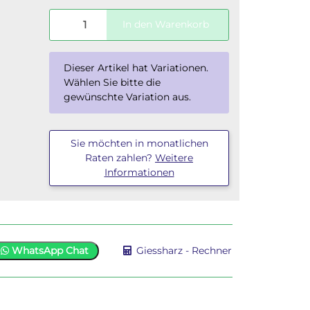
In den Warenkorb
x
Dieser Artikel hat Variationen.
Wählen Sie bitte die
gewünschte Variation aus.
Sie möchten in monatlichen
Raten zahlen?
Weitere
Informationen
WhatsApp Chat
Giessharz - Rechner