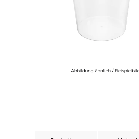
Abbildung ähnlich / Beispielbil
weitere Registerkarten anzeigen