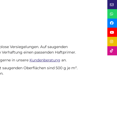
blose Versiegelungen. Auf saugenden
e Verhaftung einen passenden Haftprimer.
 gerne in unsere
Kundenberatung
an.
ht saugenden Oberflächen sind 500 g je m².
n.