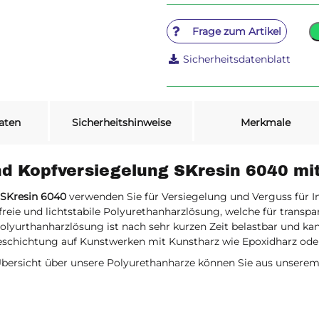
Frage zum Artikel
Sicherheitsdatenblatt
aten
Sicherheitshinweise
Merkmale
nd Kopfversiegelung SKresin 6040 mi
 SKresin 6040
verwenden Sie für Versiegelung und Verguss für In
reie und lichtstabile Polyurethanharzlösung, welche für transp
 Polyurthanharzlösung ist nach sehr kurzen Zeit belastbar und 
eschichtung auf Kunstwerken mit Kunstharz wie Epoxidharz ode
 Übersicht über unsere Polyurethanharze können Sie aus unser