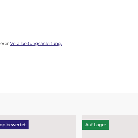
serer
Verarbeitungsanleitung.
ewertet
Auf Lager