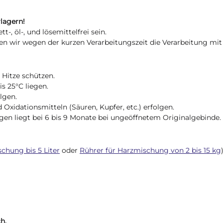
lagern!
-, öl-, und lösemittelfrei sein.
n wir wegen der kurzen Verarbeitungszeit die Verarbeitung mit
Hitze schützen.
s 25°C liegen.
lgen.
Oxidationsmitteln (Säuren, Kupfer, etc.) erfolgen.
gen liegt bei 6 bis 9 Monate bei ungeöffnetem Originalgebinde.
chung bis 5 Liter
oder
Rührer für Harzmischung von 2 bis 15 kg
h.