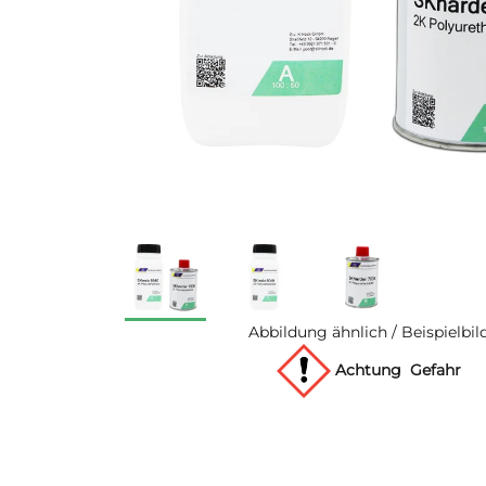
Abbildung ähnlich / Beispielbil
Achtung
Gefahr