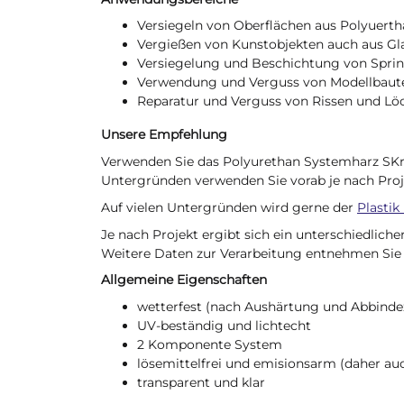
Versiegeln von Oberflächen aus Polyuerth
Vergießen von Kunstobjekten auch aus Gl
Versiegelung und Beschichtung von Spri
Verwendung und Verguss von Modellbaute
Reparatur und Verguss von Rissen und Löc
Unsere Empfehlung
Verwenden Sie das Polyurethan Systemharz SKre
Untergründen verwenden Sie vorab je nach Proj
Auf vielen Untergründen wird gerne der
Plastik
Je nach Projekt ergibt sich ein unterschiedlic
Weitere Daten zur Verarbeitung entnehmen Sie 
Allgemeine Eigenschaften
wetterfest (nach Aushärtung und Abbindez
UV-beständig und lichtecht
2 Komponente System
lösemittelfrei und emisionsarm (daher au
transparent und klar