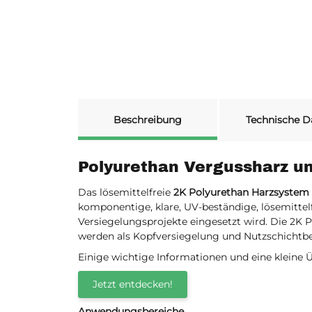
weitere Registerkarten anzeigen
Beschreibung
Technische D
Polyurethan Vergussharz u
Das lösemittelfreie
2K Polyurethan Harzsystem
komponentige, klare, UV-beständige, lösemittelf
Versiegelungsprojekte eingesetzt wird. Die 2K
werden als Kopfversiegelung und Nutzschichtb
Einige wichtige Informationen und eine kleine
Jetzt entdecken!
Anwendungsbereiche