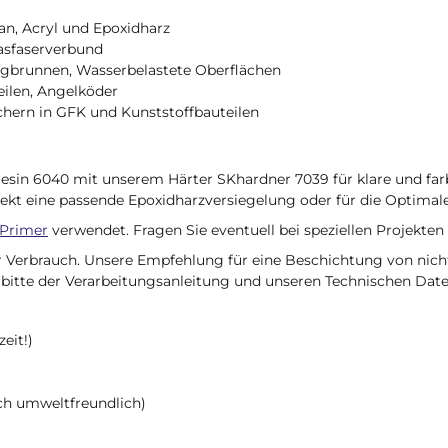
an, Acryl und Epoxidharz
asfaserverbund
ngbrunnen, Wasserbelastete Oberflächen
ilen, Angelköder
hern in GFK und Kunststoffbauteilen
sin 6040 mit unserem Härter SKhardner 7039 für klare und far
ekt eine passende Epoxidharzversiegelung oder für die Optimal
 Primer
verwendet. Fragen Sie eventuell bei speziellen Projekten
her Verbrauch. Unsere Empfehlung für eine Beschichtung von nic
bitte der Verarbeitungsanleitung und unseren Technischen Date
eit!)
ch umweltfreundlich)