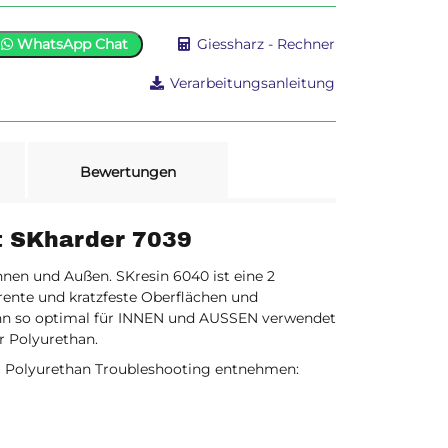
WhatsApp Chat
Giessharz - Rechner
Verarbeitungsanleitung
Bewertungen
t SKharder 7039
nen und Außen. SKresin 6040 ist eine 2
arente und kratzfeste Oberflächen und
kann so optimal für INNEN und AUSSEN verwendet
r Polyurethan.
em Polyurethan Troubleshooting entnehmen: