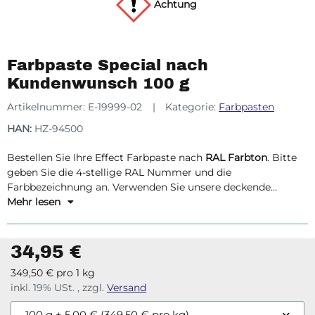
Achtung
Farbpaste Special nach
Kundenwunsch 100 g
Artikelnummer:
E-19999-02
Kategorie:
Farbpasten
HAN:
HZ-94500
Bestellen Sie Ihre Effect Farbpaste nach
RAL Farbton
. Bitte
geben Sie die 4-stellige RAL Nummer und die
Farbbezeichnung an. Verwenden Sie unsere deckende
Farbpaste für Harzsysteme auf Basis von
Mehr lesen
Epoxidharz
,
Vinylesterharz
,
Acrylharz
und
Polyesterharz.
34,95 €
349,50 € pro 1 kg
inkl. 19% USt. , zzgl.
Versand
100 g
+ 5,00 € (349,50 € pro kg)