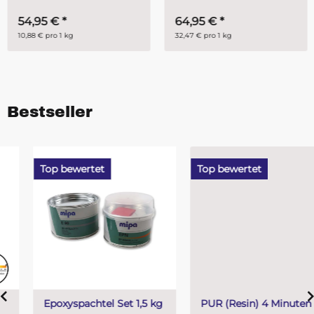
54,95 €
*
64,95 €
*
10,88 € pro 1 kg
32,47 € pro 1 kg
Bestseller
Top bewertet
Top bewertet
Epoxyspachtel Set 1,5 kg
PUR (Resin) 4 Minuten