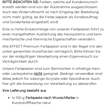
BITTE BEACHTEN SIE:
Farben, welche auf Kundenwunsch
erstellt werden sind von der Rücknahme ausgeschlossen.
Auch das Widerrufsrecht ist nach Eingang der Bestellung
nicht mehr gültig, da die Farbe separat als Sonderauftrag
und Sonderfarbe eingestellt wird!
Eine zu hohe Einsatzmenge von unseren Farbpasten führt zu
einer mangelhaften Aushärtung des Harzsystems und kann
mechanische und thermische Eigenschaften verändern.
Alle EFFECT Premium Farbpasten sind in der Regel mit den
unten genannten Kunstharzen verträglich. Bitte führen Sie
vor der endgültigen Verarbeitung einen Eigenversuch zur
Verträglichkeit durch.
Unsere Farbpasten sind zum Beimischen in ölhaltige Harz-
oder Lacksysteme
nicht
geeignet. Bedingt verwendbar sind
diese jedoch für wässrige Acrylate oder Epoxidharze. Auch
hier gilt die Anwendung vor Verarbeitung zu überprüfen.
Ihre Lieferung besteht aus
1x 100 g
Farbpaste nach Wunschfarbe
in
Kunststoffflasche natur