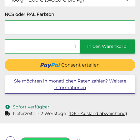
NCS oder RAL Farbton
NCS oder RAL Farbton
In den Warenkorb
Consent erteilen
Sie möchten in monatlichen Raten zahlen?
Weitere
Informationen
Sofort verfügbar
Lieferzeit:
1 - 2 Werktage
(DE - Ausland abweichend)