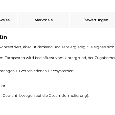
weise
Merkmale
Bewertungen
rün
zentriert, absolut deckend und sehr ergiebig. Sie eignen sic
um Farbpasten wird beeinflusst vom Untergrund, der Zugabeme
emengen zu verschiedenen Harzsystemen:
 ist
h Gewicht, bezogen auf die Gesamtformulierung):