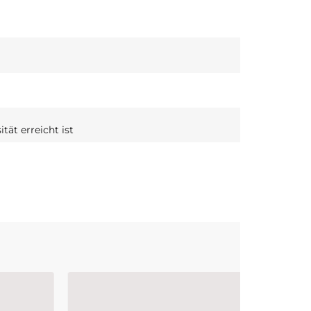
tät erreicht ist
Bestseller