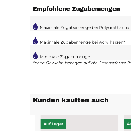
Empfohlene Zugabemengen
Maximale Zugabemenge bei Polyurethanhar
Maximale Zugabemenge bei Acrylharzen*
Minimale Zugabemenge
*nach Gewicht, bezogen auf die Gesamtformuli
Kunden kauften auch
Auf Lager
Auf L