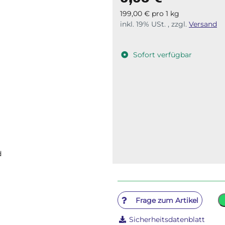
199,00 € pro 1 kg
inkl. 19% USt. , zzgl.
Versand
Sofort verfügbar
d
Frage zum Artikel
Sicherheitsdatenblatt