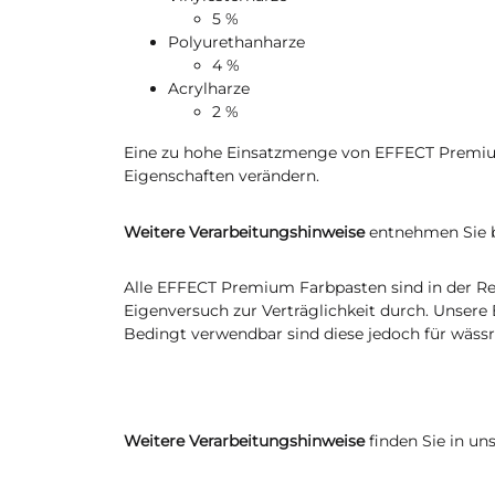
5 %
Polyurethanharze
4 %
Acrylharze
2 %
Eine zu hohe Einsatzmenge von EFFECT Premiu
Eigenschaften verändern.
Weitere Verarbeitungshinweise
entnehmen Sie b
Alle EFFECT Premium Farbpasten sind in der Reg
Eigenversuch zur Verträglichkeit durch. Unser
Bedingt verwendbar sind diese jedoch für wässr
Weitere Verarbeitungshinweise
finden Sie in un