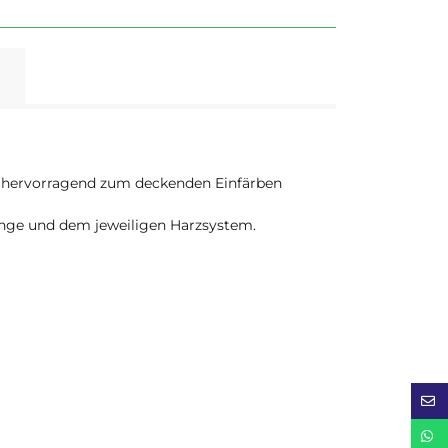
h hervorragend zum deckenden Einfärben
nge und dem jeweiligen Harzsystem.