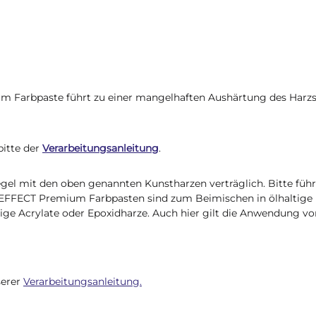
m Farbpaste führt zu einer mangelhaften Aushärtung des Har
itte der
Verarbeitungsanleitung
.
el mit den oben genannten Kunstharzen verträglich. Bitte führ
e EFFECT Premium Farbpasten sind zum Beimischen in ölhaltige
ige Acrylate oder Epoxidharze. Auch hier gilt die Anwendung vo
serer
Verarbeitungsanleitung.