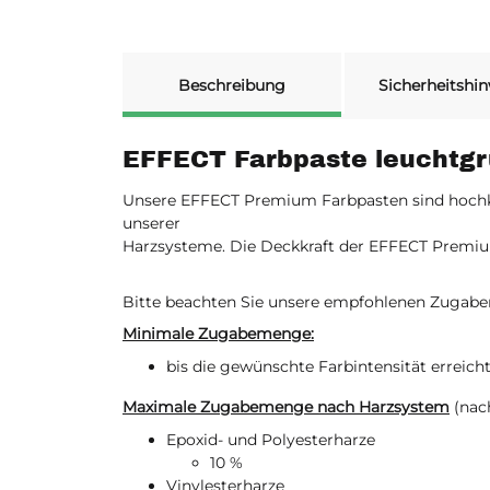
weitere Registerkarten anzeigen
Beschreibung
Sicherheitshin
EFFECT Farbpaste leuchtg
Unsere EFFECT Premium Farbpasten sind hochkon
unserer
Harzsysteme. Die Deckkraft der EFFECT Premi
Bitte beachten Sie unsere empfohlenen Zugab
Minimale Zugabemenge:
bis die gewünschte Farbintensität erreicht
Maximale Zugabemenge nach Harzsystem
(nac
Epoxid- und Polyesterharze
10 %
Vinylesterharze