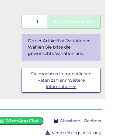
In den Warenkorb
x
Dieser Artikel hat Variationen.
Wählen Sie bitte die
gewünschte Variation aus.
Sie möchten in monatlichen
Raten zahlen?
Weitere
Informationen
WhatsApp Chat
Giessharz - Rechner
Verarbeitungsanleitung