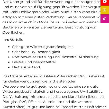
Der Untergrund soll für die Anwendung nicht saugend sein
und muss vorab auf Eignung geprüft werden. Der Verguss
mit Stahl Hohlkörpern oder Aluminiumleisten kann direkt
erfolgen mit einer guten Verhaftung. Gerne verwendet wird
das Produkt auch im Modellbau zum Gießen von kleinen
Bauteilen wie Fenster Elemente und Beschichtung von
Oberflächen.
Ihre Vorteile
Sehr gute Witterungsbeständigkeit
Sehr hohe UV Beständigkeit
Portionsweise Nutzung und Blasenfrei Aushärtung
Bleifrei und lösemittelfrei
Hart aushärtend
Das transparente und glasklare Polyurethan Vergussharz ist
für Gießanwendungen wie Trittleisten oder
Werbeelemente gut geeignet und besitzt eine sehr gute
Witterungsbeständigkeit und herausragende UV-Stabilität.
Die Verhaftung mit unterschiedlichen Materialien (Metallen,
Plexiglas, PVC, PE, elox. Aluminium und div. weiteren
Kunststoffen) ist gut und kann bei Bedarf mittels Haftprimer