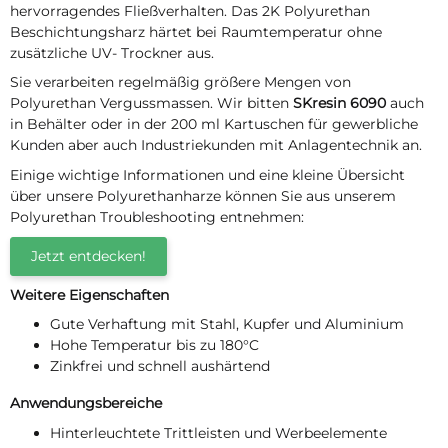
hervorragendes Fließverhalten. Das 2K Polyurethan
Beschichtungsharz härtet bei Raumtemperatur ohne
zusätzliche UV- Trockner aus.
Sie verarbeiten regelmäßig größere Mengen von
Polyurethan Vergussmassen. Wir bitten
SKresin 6090
auch
in Behälter oder in der 200 ml Kartuschen für gewerbliche
Kunden aber auch Industriekunden mit Anlagentechnik an.
Einige wichtige Informationen und eine kleine Übersicht
über unsere Polyurethanharze können Sie aus unserem
Polyurethan Troubleshooting entnehmen:
Jetzt entdecken!
Weitere Eigenschaften
Gute Verhaftung mit Stahl, Kupfer und Aluminium
Hohe Temperatur bis zu 180°C
Zinkfrei und schnell aushärtend
Anwendungsbereiche
Hinterleuchtete Trittleisten und Werbeelemente