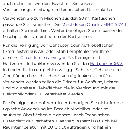
auch optimiert werden. Beachten Sie unsere
Verarbeitungsanleitung und technischen Datenblätter.
Verwenden Sie zum Mischen aus den 50 ml Kartuschen
passende Statikmischer. Die
Mischdüsen Quadro MBQ 5-24 L
erhalten Sie direkt hier. Weiter benötigen Sie ein passendes
Mischpistole zum entleeren der Kartuschen.
Für die Reinigung von Gehäusen oder Aufklebeflächen
(Profilleisten aus Alu oder Stahl) empfehlen wir Ihnen
unseren
Citrus Intensivreiniger
. Als Reiniger mit
Haftvermittlerfunktion verwenden Sie den
Haftprimer 6615
.
In beiden Fällen empfehlen wir ggf. Schilder, Gehäuse und
Oberflächen hinsichtlich der Verträglichkeit zu prüfen.
Verwendet werden sollen die Primer für Gehäuse, Leisten
und div. weitere Klebeflächen die in Verbindung mit der
Elektronik oder LED verarbeitet werden.
Die Reiniger und Haftvermittler benötigen Sie nicht für die
typische Anwendung im Bereich Modellbau oder bei
sauberen Oberflächen die generell nach Technischen
Datenblatt gut verhaften. Das Vergussharz lässt sich bei
Raumtemperatur mit 20°C gut auftragen und hat ein