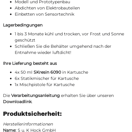
Modell und Prototypenbau
Abdichten von Elektrobauteilen
Einbetten von Sensortechnik
Lagerbedingungen
1 bis 3 Monate kühl und trocken, vor Frost und Sonne
geschützt
Schließen Sie die Behälter umgehend nach der
Entnahme wieder luftdicht!
Ihre Lieferung besteht aus
4x 50 ml
SKresin 6090
in Kartusche
6x Statikmischer für Kartusche
1x Mischpistole für Kartusche
Die
Verarbeitungsanleitung
erhalten Sie über unseren
Downloadlink
.
Produktsicherheit:
Herstellerinformationen
Name:
S u. K Hock GmbH