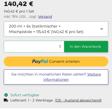
140,42 €
140,42 € pro 1 Set
inkl. 19% USt. , zzgl.
Versand
200 ml + 6x Statikmischer +
Mischpistole
+ 115,43 € (140,42 € pro Set)
In den Warenkorb
Consent erteilen
Sie möchten in monatlichen Raten zahlen?
Weitere
Informationen
Sofort verfügbar
Lieferzeit:
1 - 2 Werktage
(DE - Ausland abweichend)