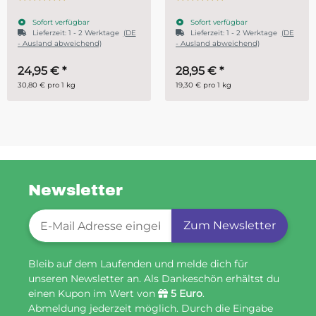
Sofort verfügbar
Sofort verfügbar
Lieferzeit:
1 - 2 Werktage
(DE
- Ausland abweichend)
28,95 €
*
ab
14,95 €
*
19,30 € pro 1 kg
29,90 € pro 1 kg
Newsletter
Newsletter-Registrierung
Zum Newsletter
Bleib auf dem Laufenden und melde dich für
unseren Newsletter an. Als Dankeschön erhältst du
einen Kupon im Wert von
5 Euro
.
Abmeldung jederzeit möglich. Durch die Eingabe