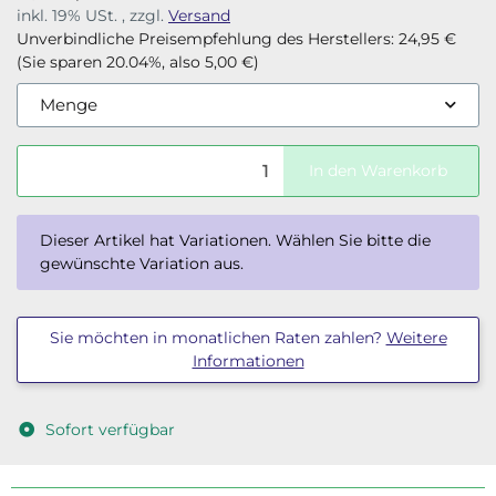
inkl. 19% USt. , zzgl.
Versand
Unverbindliche Preisempfehlung des Herstellers
:
24,95 €
(Sie sparen
20.04%
, also
5,00 €
)
Menge
In den Warenkorb
x
Dieser Artikel hat Variationen. Wählen Sie bitte die
gewünschte Variation aus.
Sie möchten in monatlichen Raten zahlen?
Weitere
Informationen
Sofort verfügbar