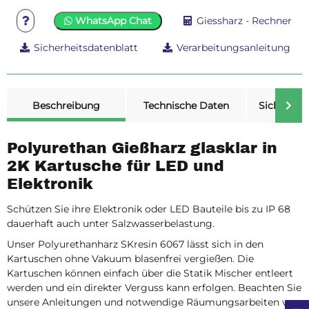
WhatsApp Chat
Giessharz - Rechner
Sicherheitsdatenblatt
Verarbeitungsanleitung
weitere Registerkarten anzeigen
Beschreibung
Technische Daten
Sicherheit
Polyurethan Gießharz glasklar in
2K Kartusche für LED und
Elektronik
Schützen Sie ihre Elektronik oder LED Bauteile bis zu IP 68
dauerhaft auch unter Salzwasserbelastung.
Unser Polyurethanharz SKresin 6067 lässt sich in den
Kartuschen ohne Vakuum blasenfrei vergießen. Die
Kartuschen können einfach über die Statik Mischer entleert
werden und ein direkter Verguss kann erfolgen. Beachten Sie
unsere Anleitungen und notwendige Räumungsarbeiten von