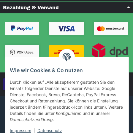
Bezahlung & Versand
Wie wir Cookies & Co nutzen
Durch Klicken auf „Alle akzeptieren“ gestatten Sie den
Vertrag widerrufen
Einsatz folgender Dienste auf unserer Website: Google
Dienste, Facebook, Brevo, ReCaptcha, PayPal Express
Checkout und Ratenzahlung. Sie können die Einstellung
jederzeit ändern (Fingerabdruck-Icon links unten). Weitere
Details finden Sie unter
Konfigurieren
und in unserer
Datenschutzerklärung
.
Impressum
|
Datenschutz