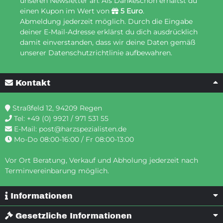
unseren Newsletter an. Als Dankeschön erhältst du
einen Kupon im Wert von
5 Euro
.
Abmeldung jederzeit möglich. Durch die Eingabe
deiner E-Mail-Adresse erklärst du dich ausdrücklich
damit einverstanden, dass wir deine Daten gemäß
unserer Datenschutzrichtlinie aufbewahren.
Kontakt
Straßfeld 12, 94209 Regen
Tel:
+49 (0) 9921 / 971 531 55
E-Mail:
post@harzspezialisten.de
Mo-Do 08:00-16:00 / Fr 08:00-13:00
Vor Ort Beratung, Verkauf und Abholung jederzeit nach
Terminvereinbarung möglich.
Informationen
Gesetzliche Informationen