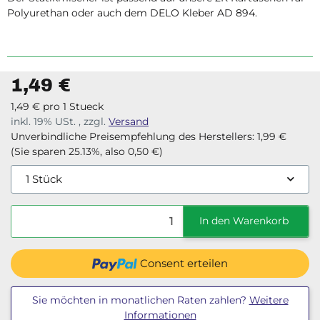
Polyurethan oder auch dem DELO Kleber AD 894.
1,49 €
1,49 € pro 1 Stueck
inkl. 19% USt. , zzgl.
Versand
Unverbindliche Preisempfehlung des Herstellers
:
1,99 €
(Sie sparen
25.13%
, also
0,50 €
)
1 Stück
In den Warenkorb
Consent erteilen
Sie möchten in monatlichen Raten zahlen?
Weitere
Informationen