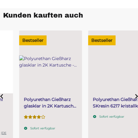
Kunden kauften auch
Bestseller
Bestseller
Polyurethan Gießharz
Polyurethan Gießharz
glasklar in 2K Kartusche
SKresin 6217 kristallklar
- SKresin 6067 in 50 ml
833 g (A 333 g + B 500
Sofort verfügbar
Kartusche
g)
Sofort verfügbar