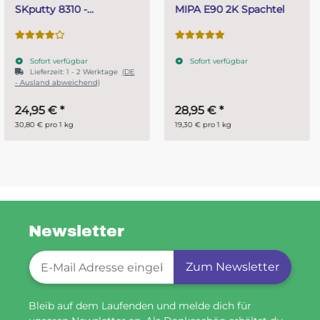
MIPA E90 2K Spachtel
Gießharz SKresin 6804
Systemharz
Sofort verfügbar
Sofort verfügbar
28,95 €
*
ab
14,95 €
*
19,30 € pro 1 kg
29,90 € pro 1 kg
Newsletter
Newsletter-Registrierung
Zum Newsletter
Bleib auf dem Laufenden und melde dich für