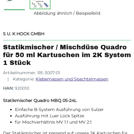
Abbildung ähnlich / Beispielbild
S U. K HOCK GMBH
Statikmischer / Mischdüse Quadro
für 50 ml Kartuschen im 2K System
1 Stück
Artikelnummer:
RE-3007-01
Kategorie:
Klebemassen und Spachtelmassen
HAN:
920010
Statikmischer Quadro MBQ 05-24L
Einfache B-System Ausführung von Sulzer
Ausführung mit Luer Lock Spitze
für Mischverhältnis MV 1:1 und MV 2:1
Der Statikmischer ist passend auf unsere 2K Kartuschen für