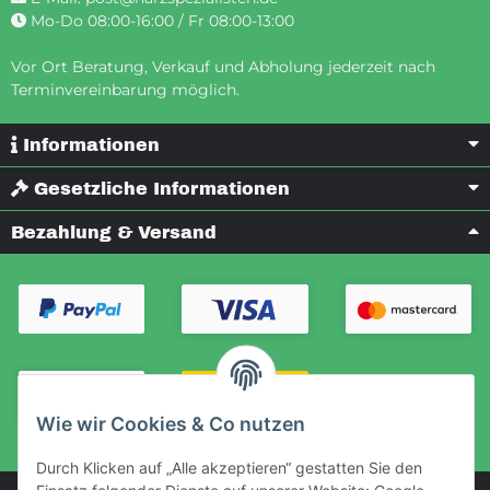
Mo-Do 08:00-16:00 / Fr 08:00-13:00
Vor Ort Beratung, Verkauf und Abholung jederzeit nach
Terminvereinbarung möglich.
Informationen
Gesetzliche Informationen
Bezahlung & Versand
Wie wir Cookies & Co nutzen
Durch Klicken auf „Alle akzeptieren“ gestatten Sie den