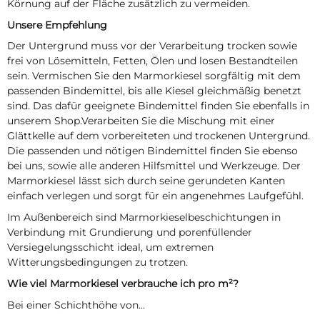
Körnung auf der Fläche zusätzlich zu vermeiden.
Unsere Empfehlung
Der Untergrund muss vor der Verarbeitung trocken sowie
frei von Lösemitteln, Fetten, Ölen und losen Bestandteilen
sein. Vermischen Sie den Marmorkiesel sorgfältig mit dem
passenden Bindemittel, bis alle Kiesel gleichmäßig benetzt
sind. Das dafür geeignete Bindemittel finden Sie ebenfalls in
unserem Shop.Verarbeiten Sie die Mischung mit einer
Glättkelle auf dem vorbereiteten und trockenen Untergrund.
Die passenden und nötigen Bindemittel finden Sie ebenso
bei uns, sowie alle anderen Hilfsmittel und Werkzeuge. Der
Marmorkiesel lässt sich durch seine gerundeten Kanten
einfach verlegen und sorgt für ein angenehmes Laufgefühl.
Im Außenbereich sind Marmorkieselbeschichtungen in
Verbindung mit Grundierung und porenfüllender
Versiegelungsschicht ideal, um extremen
Witterungsbedingungen zu trotzen.
Wie viel Marmorkiesel verbrauche ich pro m²?
Bei einer Schichthöhe von...