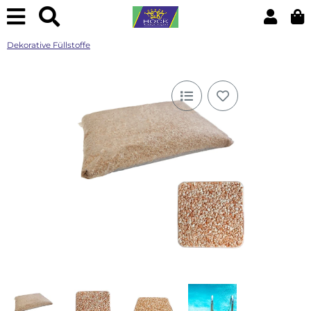
Dekorative Füllstoffe