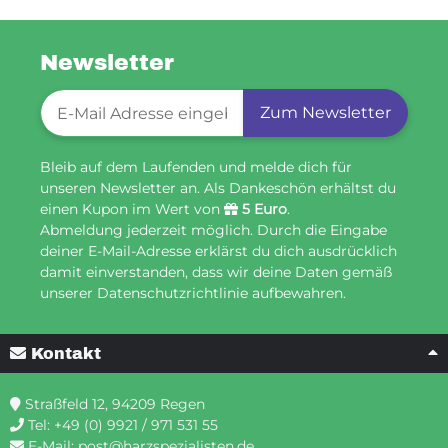
Newsletter
Newsletter-Registrierung
Zum Newsletter
Bleib auf dem Laufenden und melde dich für
unseren Newsletter an. Als Dankeschön erhältst du
einen Kupon im Wert von
5 Euro
.
Abmeldung jederzeit möglich. Durch die Eingabe
deiner E-Mail-Adresse erklärst du dich ausdrücklich
damit einverstanden, dass wir deine Daten gemäß
unserer Datenschutzrichtlinie aufbewahren.
Kontakt
Straßfeld 12, 94209 Regen
Tel:
+49 (0) 9921 / 971 531 55
E-Mail:
post@harzspezialisten.de