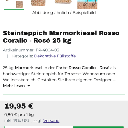
Abbildung ähnlich / Beispielbild
Steinteppich Marmorkiesel Rosso
Corallo - Rosé 25 kg
Artikelnummer:
FR-4004-03
Kategorie:
Dekorative Füllstoffe
25 kg
Marmorkiesel
in der Farbe
Rosso Corallo - Rosé
als
hochwertiger Steinteppich für Terrasse, Wohnraum oder
Wellnessbereich. Gestalten Sie Ihren eigenen Designer-
Fußboden!
Mehr lesen
19,95 €
0,80 € pro 1 kg
inkl. 19% USt. , zzgl.
Versand