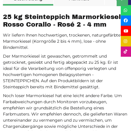
25 kg Steinteppich Marmorkiesel
Rosso Corallo - Rosé 2 - 4 mm
Wir liefern Ihnen hochwertigen, trockenen, naturgefärbten
Marmorkiesel (Korngröße 2 bis 4 mm), lose - ohne
Bindemittel.
Der Marmorkiesel ist gewaschen, getrommelt und
getrocknet, gesiebt und fertig abgepackt zu 25 kg. Er ist
ideal für die Verarbeitung von offenporig verlegten und
hochwertigen homogenen Belagsystemen -
STEINTEPPICHEN. Auf den Produktbildern ist der
Steinteppich bereits mit Bindemittel gesättigt.
Noch loser Marmorkiesel hat eine leicht andere Farbe. Um
Farbabweichungen durch Monitoren vorzubeugen,
empfehlen wir grundsätzlich die Bestellung eines
Farbmusters. Wir empfehlen dennoch, die gelieferten Waren
untereinander zu vermengen und zu vermischen, um
Chargenübergänge sowie mögliche Unterschiede in der