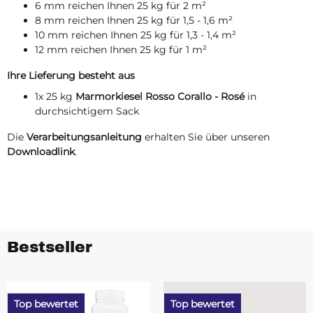
6 mm reichen Ihnen 25 kg für 2 m²
8 mm reichen Ihnen 25 kg für 1,5 - 1,6 m²
10 mm reichen Ihnen 25 kg für 1,3 - 1,4 m²
12 mm reichen Ihnen 25 kg für 1 m²
Ihre Lieferung besteht aus
1x 25 kg
Marmorkiesel Rosso Corallo - Rosé
in
durchsichtigem Sack
Die
Verarbeitungsanleitung
erhalten Sie über unseren
Downloadlink
.
Bestseller
Top bewertet
Top bewertet