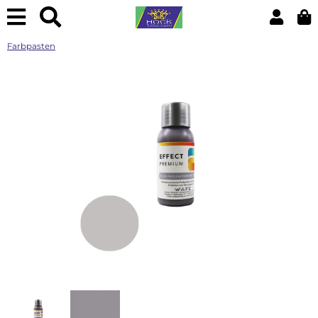
Farbpasten