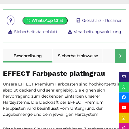
WhatsApp Chat
Giessharz - Rechner
Sicherheitsdatenblatt
Verarbeitungsanleitung
weitere Registerkarten anzeigen
Beschreibung
Sicherheitshinweise
Merk
EFFECT Farbpaste platingrau
Unsere EFFECT Premium Farbpasten sind hochkonzentriert,
absolut deckend und sehr ergiebig. Sie eignen sich
hervorragend zum deckenden Einfärben unserer
Harzsysteme. Die Deckkraft der EFFECT Premium
Farbpasten wird beeinflusst vom Untergrund, der
Zugabemenge und dem jeweiligen Harzsystem.