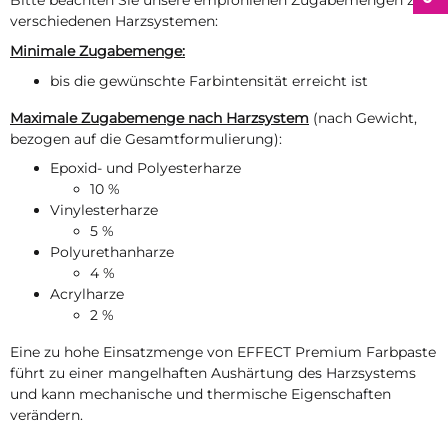
Bitte beachten Sie unsere empfohlenen Zugabemengen zu
verschiedenen Harzsystemen:
Minimale Zugabemenge:
bis die gewünschte Farbintensität erreicht ist
Maximale Zugabemenge nach Harzsystem
(nach Gewicht,
bezogen auf die Gesamtformulierung):
Epoxid- und Polyesterharze
10 %
Vinylesterharze
5 %
Polyurethanharze
4 %
Acrylharze
2 %
Eine zu hohe Einsatzmenge von EFFECT Premium Farbpaste
führt zu einer mangelhaften Aushärtung des Harzsystems
und kann mechanische und thermische Eigenschaften
verändern.