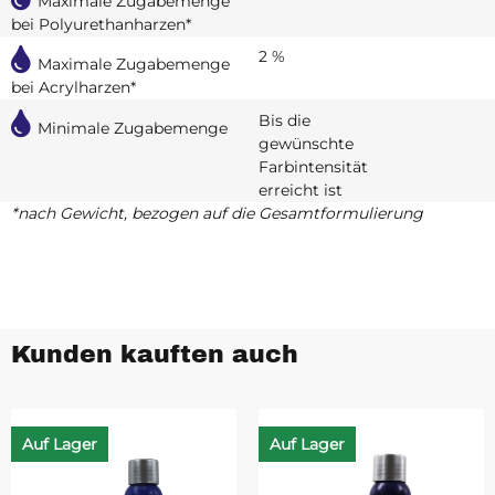
Maximale Zugabemenge
bei Polyurethanharzen*
2 %
Maximale Zugabemenge
bei Acrylharzen*
Bis die
Minimale Zugabemenge
gewünschte
Farbintensität
erreicht ist
*nach Gewicht, bezogen auf die Gesamtformulierung
Kunden kauften auch
Auf Lager
Auf Lager