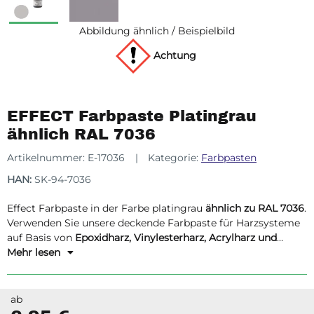
Abbildung ähnlich / Beispielbild
Achtung
EFFECT Farbpaste Platingrau
ähnlich RAL 7036
Artikelnummer:
E-17036
Kategorie:
Farbpasten
HAN:
SK-94-7036
Effect Farbpaste in der Farbe platingrau
ähnlich zu RAL 7036
.
Verwenden Sie unsere deckende Farbpaste für Harzsysteme
auf Basis von
Epoxidharz, Vinylesterharz, Acrylharz und
Polyesterharz.
Mehr lesen
ab