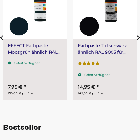
Farbpaste Tiefschwarz
EFFECT Farbpaste
ähnlich RAL 9005 für
Schokobraun ähnlich
Polyurethanharze 100 g
RAL 8017 100 g
Sofort verfügbar
Sofort verfügbar
14,95 €
*
7,95 €
*
149,50 € pro 1 kg
79,50 € pro 1 kg
Bestseller