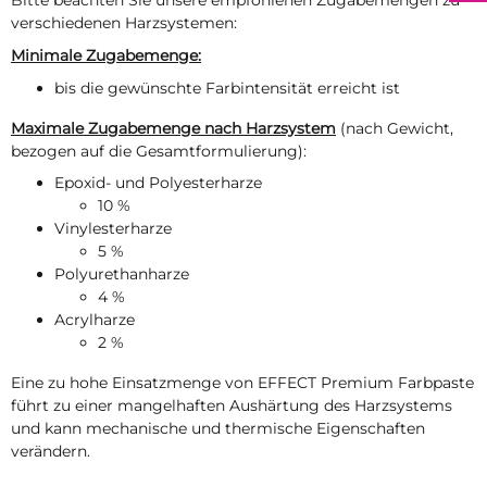
Bitte beachten Sie unsere empfohlenen Zugabemengen zu
verschiedenen Harzsystemen:
Minimale Zugabemenge:
bis die gewünschte Farbintensität erreicht ist
Maximale Zugabemenge nach Harzsystem
(nach Gewicht,
bezogen auf die Gesamtformulierung):
Epoxid- und Polyesterharze
10 %
Vinylesterharze
5 %
Polyurethanharze
4 %
Acrylharze
2 %
Eine zu hohe Einsatzmenge von EFFECT Premium Farbpaste
führt zu einer mangelhaften Aushärtung des Harzsystems
und kann mechanische und thermische Eigenschaften
verändern.