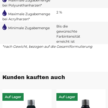
Maximale Zugabemenge
bei Polyurethanharzen*
2 %
Maximale Zugabemenge
bei Acrylharzen*
Bis die
Minimale Zugabemenge
gewünschte
Farbintensität
erreicht ist
*nach Gewicht, bezogen auf die Gesamtformulierung
Kunden kauften auch
Auf Lager
Auf Lager