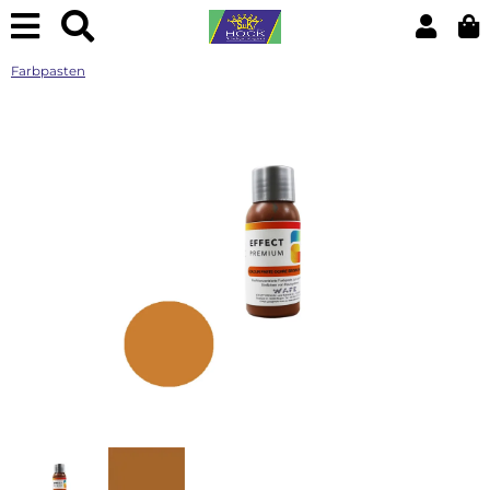
Farbpasten