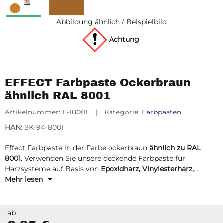
Abbildung ähnlich / Beispielbild
Achtung
EFFECT Farbpaste Ockerbraun
ähnlich RAL 8001
Artikelnummer:
E-18001
Kategorie:
Farbpasten
HAN:
SK-94-8001
Effect Farbpaste in der Farbe ockerbraun
ähnlich zu RAL
8001
. Verwenden Sie unsere deckende Farbpaste für
Harzsysteme auf Basis von
Epoxidharz, Vinylesterharz,
Acrylharz und Polyesterharz.
Mehr lesen
ab