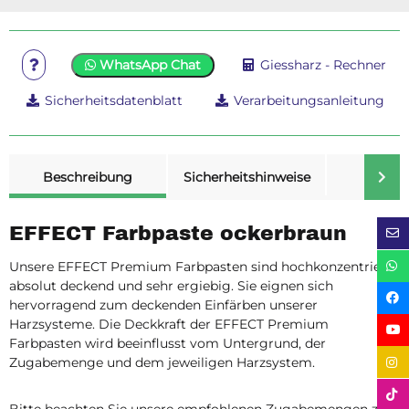
WhatsApp Chat
Giessharz - Rechner
Sicherheitsdatenblatt
Verarbeitungsanleitung
weitere Registerkarten anzeigen
Beschreibung
Sicherheitshinweise
Merk
EFFECT Farbpaste ockerbraun
Unsere EFFECT Premium Farbpasten sind hochkonzentriert,
absolut deckend und sehr ergiebig. Sie eignen sich
hervorragend zum deckenden Einfärben unserer
Harzsysteme. Die Deckkraft der EFFECT Premium
Farbpasten wird beeinflusst vom Untergrund, der
Zugabemenge und dem jeweiligen Harzsystem.