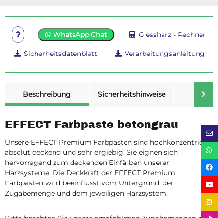
WhatsApp Chat
Giessharz - Rechner
Sicherheitsdatenblatt
Verarbeitungsanleitung
weitere Registerkarten anzeigen
Beschreibung
Sicherheitshinweise
Merk
EFFECT Farbpaste betongrau
Unsere EFFECT Premium Farbpasten sind hochkonzentriert,
absolut deckend und sehr ergiebig. Sie eignen sich
hervorragend zum deckenden Einfärben unserer
Harzsysteme. Die Deckkraft der EFFECT Premium
Farbpasten wird beeinflusst vom Untergrund, der
Zugabemenge und dem jeweiligen Harzsystem.