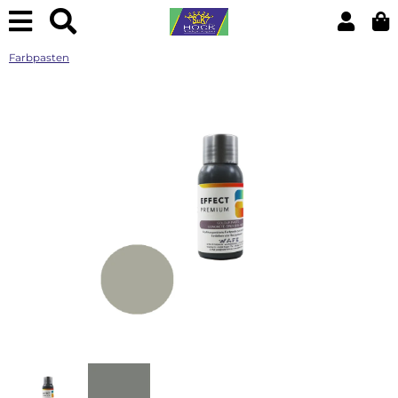
Farbpasten