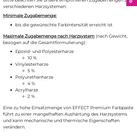
Bitte beachten Sie unsere empfohlenen Zugabemengen zu
verschiedenen Harzsystemen:
Minimale Zugabemenge:
bis die gewünschte Farbintensität erreicht ist
Maximale Zugabemenge nach Harzsystem
(nach Gewicht,
bezogen auf die Gesamtformulierung):
Epoxid- und Polyesterharze
10 %
Vinylesterharze
5 %
Polyurethanharze
4 %
Acrylharze
2 %
Eine zu hohe Einsatzmenge von EFFECT Premium Farbpaste
führt zu einer mangelhaften Aushärtung des Harzsystems
und kann mechanische und thermische Eigenschaften
verändern.