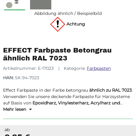
Abbildung ähnlich / Beispielbild
Achtung
EFFECT Farbpaste Betongrau
ähnlich RAL 7023
Artikelnummer:
E-17023
Kategorie:
Farbpasten
HAN:
SK-94-7023
Effect Farbpaste in der Farbe betongrau
ähnlich zu RAL 7023
.
Verwenden Sie unsere deckende Farbpaste für Harzsysteme
auf Basis von
Epoxidharz, Vinylesterharz, Acrylharz und
Polyesterharz.
Mehr lesen
ab