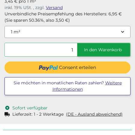
2
3,45 € pro 1 m
inkl. 19% USt. , zzgl.
Versand
Unverbindliche Preisempfehlung des Herstellers
:
6,95 €
(Sie sparen
50.36%
, also
3,50 €
)
1 m²
In den Warenkorb
Consent erteilen
Sie möchten in monatlichen Raten zahlen?
Weitere
Informationen
Sofort verfügbar
Lieferzeit:
1 - 2 Werktage
(DE - Ausland abweichend)