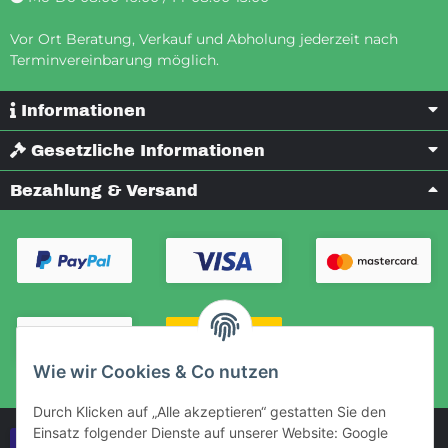
Vor Ort Beratung, Verkauf und Abholung jederzeit nach
Terminvereinbarung möglich.
Informationen
Gesetzliche Informationen
Bezahlung & Versand
Wie wir Cookies & Co nutzen
Durch Klicken auf „Alle akzeptieren“ gestatten Sie den
Einsatz folgender Dienste auf unserer Website: Google
Vertrag widerrufen