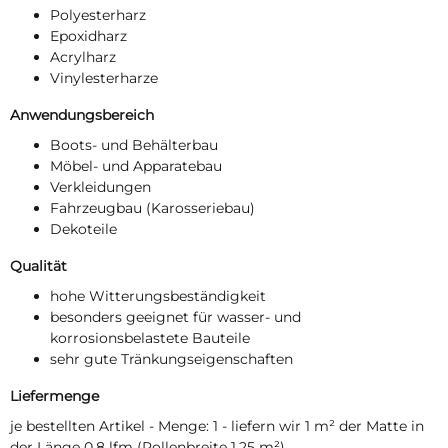
Polyesterharz
Epoxidharz
Acrylharz
Vinylesterharze
Anwendungsbereich
Boots- und Behälterbau
Möbel- und Apparatebau
Verkleidungen
Fahrzeugbau (Karosseriebau)
Dekoteile
Qualität
hohe Witterungsbeständigkeit
besonders geeignet für wasser- und
korrosionsbelastete Bauteile
sehr gute Tränkungseigenschaften
Liefermenge
je bestellten Artikel - Menge: 1 - liefern wir 1 m² der Matte in
der Länge 0,8 lfm (Rollenbreite 1,25 m²)