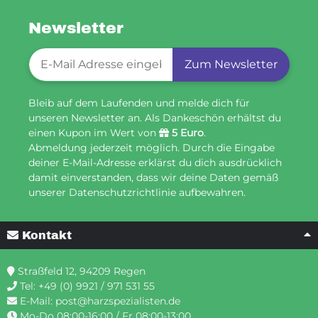
Newsletter
Newsletter-Registrierung
Zum Newsletter
Bleib auf dem Laufenden und melde dich für
unseren Newsletter an. Als Dankeschön erhältst du
einen Kupon im Wert von
5 Euro
.
Abmeldung jederzeit möglich. Durch die Eingabe
deiner E-Mail-Adresse erklärst du dich ausdrücklich
damit einverstanden, dass wir deine Daten gemäß
unserer Datenschutzrichtlinie aufbewahren.
Kontakt
Straßfeld 12, 94209 Regen
Tel:
+49 (0) 9921 / 971 531 55
E-Mail:
post@harzspezialisten.de
Mo-Do 08:00-16:00 / Fr 08:00-13:00