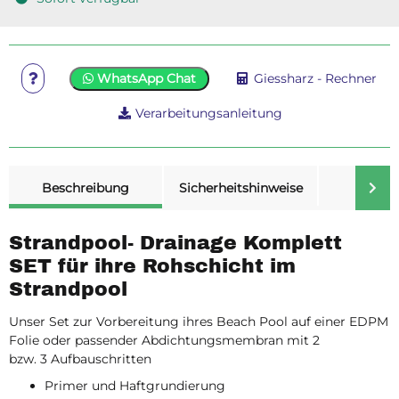
WhatsApp Chat
Giessharz - Rechner
Verarbeitungsanleitung
weitere Registerkarten anzeigen
Beschreibung
Sicherheitshinweise
Merk
Strandpool- Drainage Komplett
SET für ihre Rohschicht im
Strandpool
Unser Set zur Vorbereitung ihres Beach Pool auf einer EDPM
Folie oder passender Abdichtungsmembran mit 2
bzw. 3 Aufbauschritten
Primer und Haftgrundierung