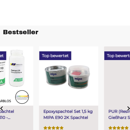
Bestseller
Top bewertet
Top bewertet
Epoxyspachtel Set 1,5 kg
PUR (Resin) 4 Minuten
MIPA E90 2K Spachtel
Gießharz SKresin 6804
Systemharz