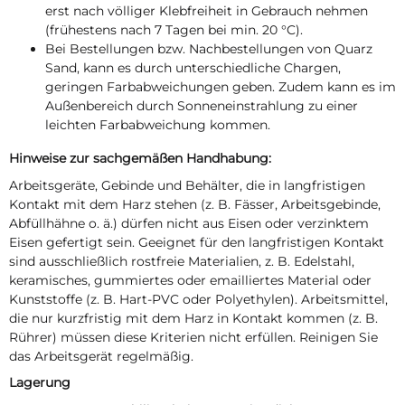
erst nach völliger Klebfreiheit in Gebrauch nehmen
(frühestens nach 7 Tagen bei min. 20 °C).
Bei Bestellungen bzw. Nachbestellungen von Quarz
Sand, kann es durch unterschiedliche Chargen,
geringen Farbabweichungen geben. Zudem kann es im
Außenbereich durch Sonneneinstrahlung zu einer
leichten Farbabweichung kommen.
Hinweise zur sachgemäßen Handhabung:
Arbeitsgeräte, Gebinde und Behälter, die in langfristigen
Kontakt mit dem Harz stehen (z. B. Fässer, Arbeitsgebinde,
Abfüllhähne o. ä.) dürfen nicht aus Eisen oder verzinktem
Eisen gefertigt sein. Geeignet für den langfristigen Kontakt
sind ausschließlich rostfreie Materialien, z. B. Edelstahl,
keramisches, gummiertes oder emailliertes Material oder
Kunststoffe (z. B. Hart-PVC oder Polyethylen). Arbeitsmittel,
die nur kurzfristig mit dem Harz in Kontakt kommen (z. B.
Rührer) müssen diese Kriterien nicht erfüllen. Reinigen Sie
das Arbeitsgerät regelmäßig.
Lagerung