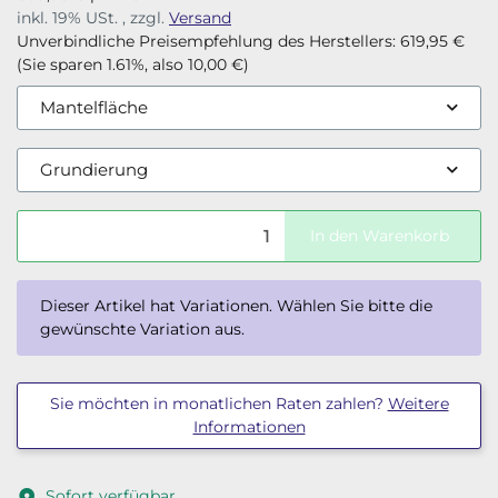
inkl. 19% USt. , zzgl.
Versand
Unverbindliche Preisempfehlung des Herstellers
:
619,95 €
(Sie sparen
1.61%
, also
10,00 €
)
Mantelfläche
Grundierung
In den Warenkorb
x
Dieser Artikel hat Variationen. Wählen Sie bitte die
gewünschte Variation aus.
Sie möchten in monatlichen Raten zahlen?
Weitere
Informationen
Sofort verfügbar