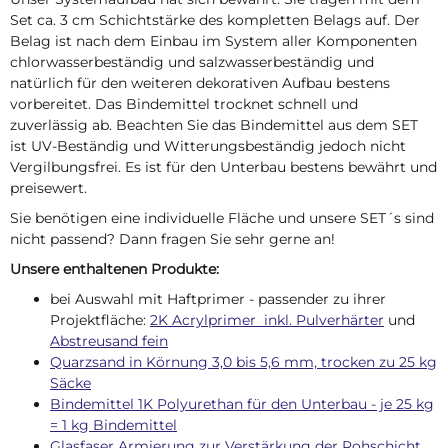
Set ca. 3 cm Schichtstärke des kompletten Belags auf. Der
Belag ist nach dem Einbau im System aller Komponenten
chlorwasserbeständig und salzwasserbeständig und
natürlich für den weiteren dekorativen Aufbau bestens
vorbereitet. Das Bindemittel trocknet schnell und
zuverlässig ab. Beachten Sie das Bindemittel aus dem SET
ist UV-Beständig und Witterungsbeständig jedoch nicht
Vergilbungsfrei. Es ist für den Unterbau bestens bewährt und
preisewert.
Sie benötigen eine individuelle Fläche und unsere SET´s sind
nicht passend? Dann fragen Sie sehr gerne an!
Unsere enthaltenen Produkte:
bei Auswahl mit Haftprimer - passender zu ihrer
Projektfläche:
2K Acrylprimer inkl. Pulverhärter
und
Abstreusand fein
Quarzsand in Körnung 3,0 bis 5,6 mm, trocken zu 25 kg
Säcke
Bindemittel 1K Polyurethan für den Unterbau - je 25 kg
= 1 kg Bindemittel
Glasfaser Armierung zur Verstärkung der Rohschicht