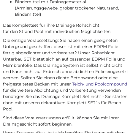
Bindemittel mit Drainagematerial
(Armierungsgewebe, grober trockener Natursand,
Bindemittel)
Das Komplettset für ihre Drainage Rohschicht
für den Strand Pool mit individuellen Möglichkeiten.
Die einzige Voraussetzung: Sie haben einen geeigneten
Untergrund geschaffen, dieser ist mit einer EDPM Folie
fertig abgedichtet und vorbereitet? Unser Rohschicht
Unterbau SET bietet sich an auf passender EDPM Folie und
Membranfolie. Das Drainage System ist selbst nicht dicht
und kann nicht auf Erdreich ohne abdichten Folie eingesetzt
werden. Sollten Sie einen dichte Betonwannd oder eine
freigestaltetes Becken mit unser
Teich- und Poolcompound
für die weitere Abdichtung und Vorbereitung verwenden
benötigen Sie das Drainage Komplett Set nicht - Sie starten
dann mit unseren dekorativen Komplett SET´s für Beach
Pool.
Sind diese Voraussetzungen erfüllt, können Sie mit ihrer
Drainageschicht sofort beginnen.
Unser Systemaufbau hat sich bewährt: Sie tragen mit dem