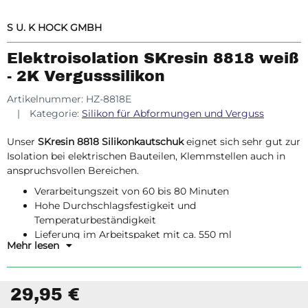
S U. K HOCK GMBH
Elektroisolation SKresin 8818 weiß
- 2K Vergusssilikon
Artikelnummer:
HZ-8818E
Kategorie:
Silikon für Abformungen und Verguss
Unser
SKresin 8818 Silikonkautschuk
eignet sich sehr gut zur
Isolation bei elektrischen Bauteilen, Klemmstellen auch in
anspruchsvollen Bereichen.
Verarbeitungszeit von 60 bis 80 Minuten
Hohe Durchschlagsfestigkeit und
Temperaturbeständigkeit
Lieferung im Arbeitspaket mit ca. 550 ml
Mehr lesen
Vergussmenge
29,95 €