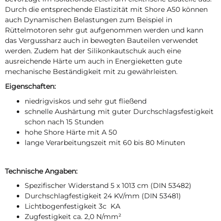
Durch die entsprechende Elastizität mit Shore A50 können
auch Dynamischen Belastungen zum Beispiel in
Rüttelmotoren sehr gut aufgenommen werden und kann
das Vergussharz auch in bewegten Bauteilen verwendet
werden. Zudem hat der Silikonkautschuk auch eine
ausreichende Härte um auch in Energieketten gute
mechanische Beständigkeit mit zu gewährleisten.
Eigenschaften:
niedrigviskos und sehr gut fließend
schnelle Aushärtung mit guter Durchschlagsfestigkeit
schon nach 15 Stunden
hohe Shore Härte mit A 50
lange Verarbeitungszeit mit 60 bis 80 Minuten
Technische Angaben:
Spezifischer Widerstand 5 x 1013 cm (DIN 53482)
Durchschlagfestigkeit 24 KV/mm (DIN 53481)
Lichtbogenfestigkeit 3c KA
Zugfestigkeit ca. 2,0 N/mm²