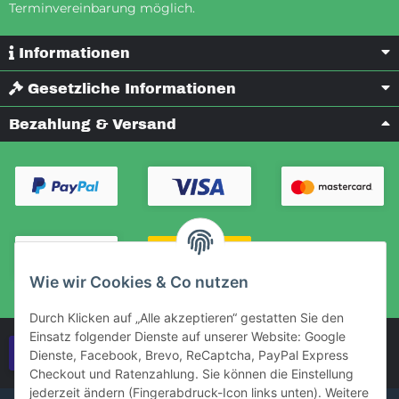
Terminvereinbarung möglich.
Informationen
Gesetzliche Informationen
Bezahlung & Versand
Wie wir Cookies & Co nutzen
Durch Klicken auf „Alle akzeptieren“ gestatten Sie den
Einsatz folgender Dienste auf unserer Website: Google
Vertrag widerrufen
Dienste, Facebook, Brevo, ReCaptcha, PayPal Express
Checkout und Ratenzahlung. Sie können die Einstellung
jederzeit ändern (Fingerabdruck-Icon links unten). Weitere