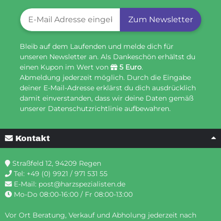
Newsletter-Registrierung
Zum Newsletter
Bleib auf dem Laufenden und melde dich für
unseren Newsletter an. Als Dankeschön erhältst du
einen Kupon im Wert von
5 Euro
.
Abmeldung jederzeit möglich. Durch die Eingabe
deiner E-Mail-Adresse erklärst du dich ausdrücklich
damit einverstanden, dass wir deine Daten gemäß
unserer Datenschutzrichtlinie aufbewahren.
Kontakt
Straßfeld 12, 94209 Regen
Tel:
+49 (0) 9921 / 971 531 55
E-Mail:
post@harzspezialisten.de
Mo-Do 08:00-16:00 / Fr 08:00-13:00
Vor Ort Beratung, Verkauf und Abholung jederzeit nach