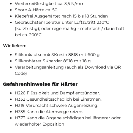
Weiterreißfestigkeit ca. 3,5 N/mm
Shore A-Härte ca. 50
Klebefrei Ausgehärtet nach 15 bis 18 Stunden
Gebrauchstemperatur unter Luftzutritt 230°C
(kurzfristig); oder regelmäßig - mehrfach / dauerhaft
bei ca. 200°C
Wir liefern:
Silikonkautschuk SKresin 8818 mit 600 g
Silikonhärter SKharder 8918 mit 18 g
Verarbeitungsanleitung (auch als Download via QR
Code)
Gefahrenhinweise für Härter
H226 Flüssigkeit und Dampf entzündbar.
H332 Gesundheitsschädlich bei Einatmen.
H319 Verursacht schwere Augenreizung.
H335 Kann die Atemwege reizen.
H373 Kann die Organe schädigen bei längerer oder
wiederholter Exposition