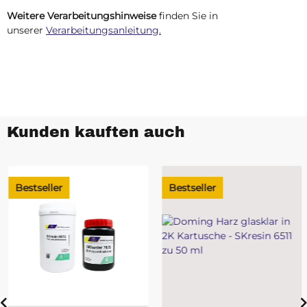
Weitere Verarbeitungshinweise
finden Sie in
unserer
Verarbeitungsanleitung.
Kunden kauften auch
Bestseller
Bestseller