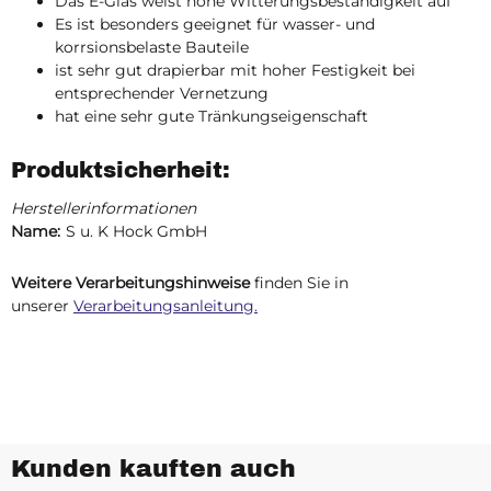
Das E-Glas weist hohe Witterungsbeständigkeit auf
Es ist besonders geeignet für wasser- und
korrsionsbelaste Bauteile
ist sehr gut drapierbar mit hoher Festigkeit bei
entsprechender Vernetzung
hat eine sehr gute Tränkungseigenschaft
Produktsicherheit:
Herstellerinformationen
Name:
S u. K Hock GmbH
Weitere Verarbeitungshinweise
finden Sie in
unserer
Verarbeitungsanleitung.
Kunden kauften auch