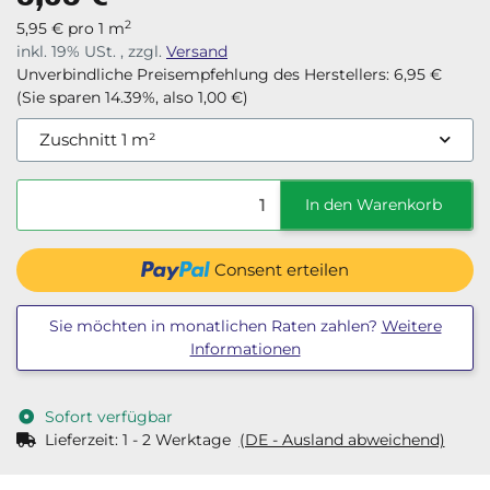
2
5,95 € pro 1 m
inkl. 19% USt. , zzgl.
Versand
Unverbindliche Preisempfehlung des Herstellers
:
6,95 €
(Sie sparen
14.39%
, also
1,00 €
)
Zuschnitt 1 m²
In den Warenkorb
Consent erteilen
Sie möchten in monatlichen Raten zahlen?
Weitere
Informationen
Sofort verfügbar
Lieferzeit:
1 - 2 Werktage
(DE - Ausland abweichend)