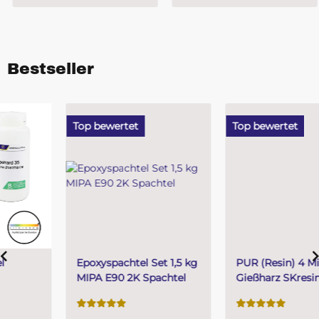
Bestseller
Top bewertet
Top bewertet
Epoxyspachtel Set 1,5 kg
PUR (Resin) 4 Minuten
MIPA E90 2K Spachtel
Gießharz SKresin 6804
Systemharz