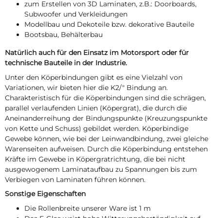
zum Erstellen von 3D Laminaten, z.B.: Doorboards,
Subwoofer und Verkleidungen
Modellbau und Dekoteile bzw. dekorative Bauteile
Bootsbau, Behälterbau
Natürlich auch für den Einsatz im Motorsport oder für
technische Bauteile in der Industrie.
Unter den Köperbindungen gibt es eine Vielzahl von
Variationen, wir bieten hier die K2/" Bindung an.
Charakteristisch für die Köperbindungen sind die schrägen,
parallel verlaufenden Linien (Köpergrat), die durch die
Aneinanderreihung der Bindungspunkte (Kreuzungspunkte
von Kette und Schuss) gebildet werden. Köperbindige
Gewebe können, wie bei der Leinwandbindung, zwei gleiche
Warenseiten aufweisen. Durch die Köperbindung entstehen
Kräfte im Gewebe in Köpergratrichtung, die bei nicht
ausgewogenem Laminataufbau zu Spannungen bis zum
Verbiegen von Laminaten führen können.
Sonstige Eigenschaften
Die Rollenbreite unserer Ware ist 1 m