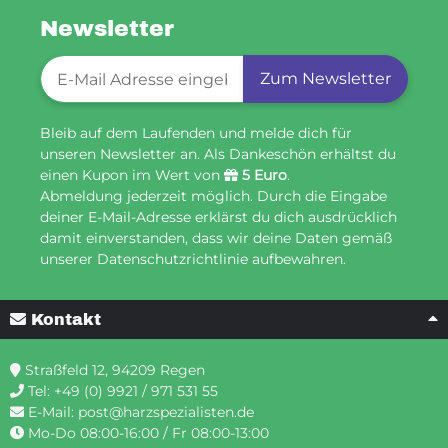
Newsletter
Newsletter-Registrierung
Zum Newsletter
Bleib auf dem Laufenden und melde dich für
unseren Newsletter an. Als Dankeschön erhältst du
einen Kupon im Wert von
5 Euro
.
Abmeldung jederzeit möglich. Durch die Eingabe
deiner E-Mail-Adresse erklärst du dich ausdrücklich
damit einverstanden, dass wir deine Daten gemäß
unserer Datenschutzrichtlinie aufbewahren.
Kontakt
Straßfeld 12, 94209 Regen
Tel:
+49 (0) 9921 / 971 531 55
E-Mail:
post@harzspezialisten.de
Mo-Do 08:00-16:00 / Fr 08:00-13:00