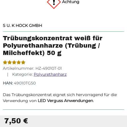
Achtung
S U. K HOCK GMBH
Trübungskonzentrat weiß für
Polyurethanharze (Trübung /
Milcheffekt) 50 g
Artikelnummer:
HZ-49010T-01
Kategorie:
Polyurethanharz
HAN:
49010TG50
Das Trübungskonzentrat eignet sich hervorragend für die
Verwendung von
LED Verguss Anwendungen
.
7,50 €