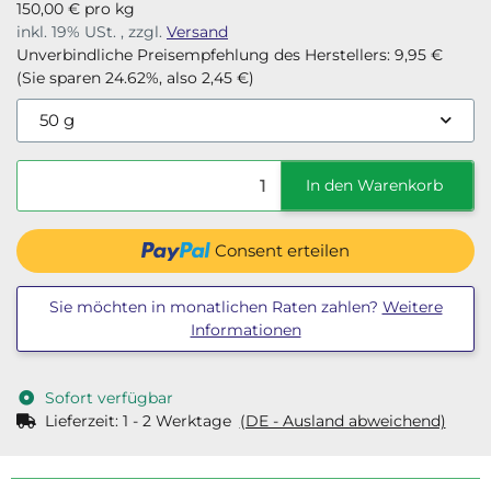
150,00 € pro kg
inkl. 19% USt. , zzgl.
Versand
Unverbindliche Preisempfehlung des Herstellers
:
9,95 €
(Sie sparen
24.62%
, also
2,45 €
)
50 g
In den Warenkorb
Consent erteilen
Sie möchten in monatlichen Raten zahlen?
Weitere
Informationen
Sofort verfügbar
Lieferzeit:
1 - 2 Werktage
(DE - Ausland abweichend)