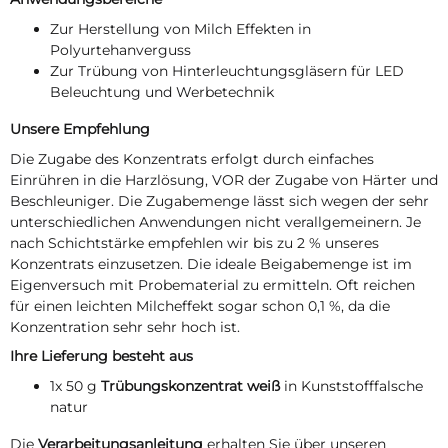
Zur Herstellung von Milch Effekten in
Polyurtehanverguss
Zur Trübung von Hinterleuchtungsgläsern für LED
Beleuchtung und Werbetechnik
Unsere Empfehlung
Die Zugabe des Konzentrats erfolgt durch einfaches
Einrühren in die Harzlösung, VOR der Zugabe von Härter und
Beschleuniger. Die Zugabemenge lässt sich wegen der sehr
unterschiedlichen Anwendungen nicht verallgemeinern. Je
nach Schichtstärke empfehlen wir bis zu 2 % unseres
Konzentrats einzusetzen. Die ideale Beigabemenge ist im
Eigenversuch mit Probematerial zu ermitteln. Oft reichen
für einen leichten Milcheffekt sogar schon 0,1 %, da die
Konzentration sehr sehr hoch ist.
Ihre Lieferung besteht aus
1x 50 g
Trübungskonzentrat weiß
in Kunststofffalsche
natur
Die
Verarbeitungsanleitung
erhalten Sie über unseren