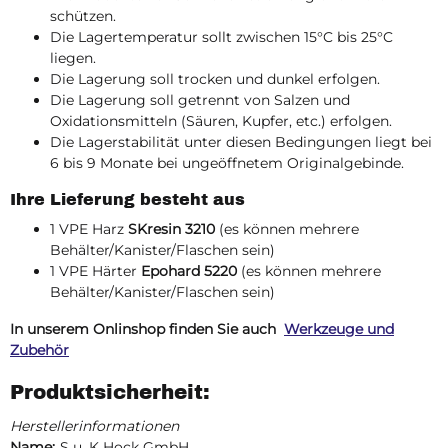
schützen.
Die Lagertemperatur sollt zwischen 15°C bis 25°C
liegen.
Die Lagerung soll trocken und dunkel erfolgen.
Die Lagerung soll getrennt von Salzen und
Oxidationsmitteln (Säuren, Kupfer, etc.) erfolgen.
Die Lagerstabilität unter diesen Bedingungen liegt bei
6 bis 9 Monate bei ungeöffnetem Originalgebinde.
Ihre Lieferung besteht aus
1 VPE Harz
SKresin 3210
(es können mehrere
Behälter/Kanister/Flaschen sein)
1 VPE Härter
Epohard 5220
(es können mehrere
Behälter/Kanister/Flaschen sein)
In unserem Onlinshop f
inden Sie auch
Werkzeuge und
Zubehör
Produktsicherheit:
Herstellerinformationen
Name:
S u. K Hock GmbH