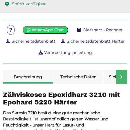
Sofort verfügbar
WhatsApp Chat
Giessharz - Rechner
Sicherheitsdatenblatt
Sicherheitsdatenblatt Härter
Verarbeitungsanleitung
weitere Registerkarten anzeigen
Beschreibung
Technische Daten
Sicherheit
Zähviskoses Epoxidharz 3210 mit
Epohard 5220 Härter
Das Skresin 3210 besitzt eine gute mechanische
Beständigkeit, ist unempfindlich gegen Wasser und
Feuchtigkeit - unser Harz für Lasur- und