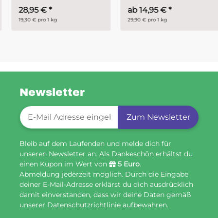
28,95 €
*
ab
14,95 €
*
19,30 € pro 1 kg
29,90 € pro 1 kg
Newsletter
Newsletter-Registrierung
Zum Newsletter
Bleib auf dem Laufenden und melde dich für
unseren Newsletter an. Als Dankeschön erhältst du
einen Kupon im Wert von
5 Euro
.
Abmeldung jederzeit möglich. Durch die Eingabe
deiner E-Mail-Adresse erklärst du dich ausdrücklich
damit einverstanden, dass wir deine Daten gemäß
unserer Datenschutzrichtlinie aufbewahren.