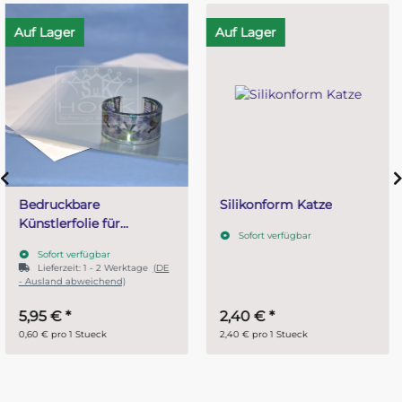
Auf Lager
Auf Lager
Silikonform Katze
Silikonform
Weihnachtsstern
Sofort verfügbar
Sofort verfügbar
2,40 €
*
3,95 €
*
2,40 € pro 1 Stueck
3,95 € pro 1 Stueck