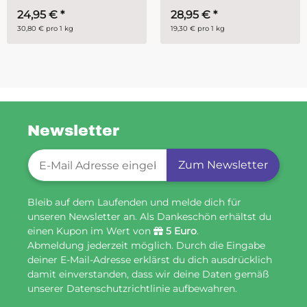
28,95 €
*
ab
14,95 €
*
19,30 € pro 1 kg
29,90 € pro 1 kg
Newsletter
Newsletter-Registrierung
Zum Newsletter
Bleib auf dem Laufenden und melde dich für
unseren Newsletter an. Als Dankeschön erhältst du
einen Kupon im Wert von
5 Euro
.
Abmeldung jederzeit möglich. Durch die Eingabe
deiner E-Mail-Adresse erklärst du dich ausdrücklich
damit einverstanden, dass wir deine Daten gemäß
unserer Datenschutzrichtlinie aufbewahren.