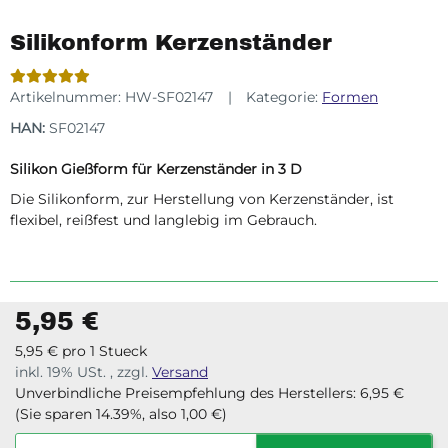
Silikonform Kerzenständer
Artikelnummer:
HW-SF02147
Kategorie:
Formen
HAN:
SF02147
Silikon Gießform für Kerzenständer in 3 D
Die Silikonform, zur Herstellung von Kerzenständer, ist
flexibel, reißfest und langlebig im Gebrauch.
5,95 €
5,95 € pro 1 Stueck
inkl. 19% USt. , zzgl.
Versand
Unverbindliche Preisempfehlung des Herstellers
:
6,95 €
(Sie sparen
14.39%
, also
1,00 €
)