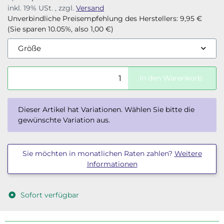
inkl. 19% USt. , zzgl.
Versand
Unverbindliche Preisempfehlung des Herstellers
:
9,95 €
(Sie sparen
10.05%
, also
1,00 €
)
Größe
In den Warenkorb
x
Dieser Artikel hat Variationen. Wählen Sie bitte die
gewünschte Variation aus.
Sie möchten in monatlichen Raten zahlen?
Weitere
Informationen
Sofort verfügbar