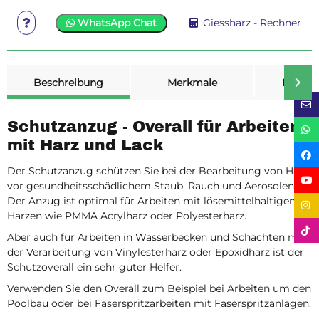
WhatsApp Chat
Giessharz - Rechner
weitere Registerkarten anzeigen
Beschreibung
Merkmale
Bewer
Schutzanzug - Overall für Arbeiten
mit Harz und Lack
Der Schutzanzug schützen Sie bei der Bearbeitung von Harz
vor gesundheitsschädlichem Staub, Rauch und Aerosolen.
Der Anzug ist optimal für Arbeiten mit lösemittelhaltigen
Harzen wie PMMA Acrylharz oder Polyesterharz.
Aber auch für Arbeiten in Wasserbecken und Schächten mit
der Verarbeitung von Vinylesterharz oder Epoxidharz ist der
Schutzoverall ein sehr guter Helfer.
Verwenden Sie den Overall zum Beispiel bei Arbeiten um den
Poolbau oder bei Faserspritzarbeiten mit Faserspritzanlagen.