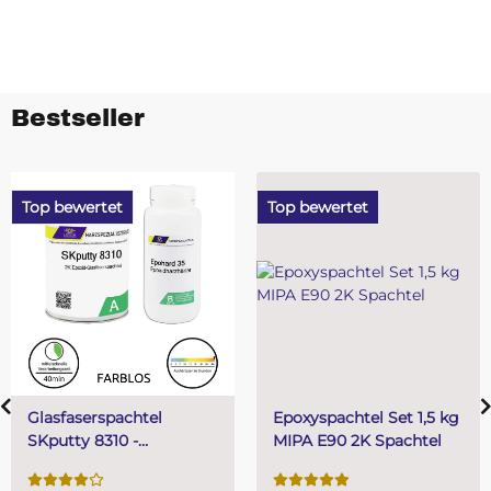
Bestseller
Top bewertet
Top bewertet
Epoxyspachtel Set 1,5 kg
PUR (Resin) 4 Minut
MIPA E90 2K Spachtel
Gießharz SKresin 68
Systemharz