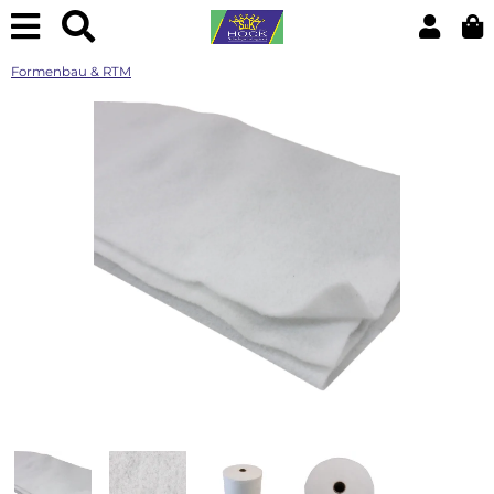
Formenbau & RTM