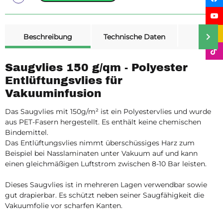
weitere Registerkarten anzeigen
Beschreibung
Technische Daten
Merk
Saugvlies 150 g/qm - Polyester
Entlüftungsvlies für
Vakuuminfusion
Das Saugvlies mit 150g/m² ist ein Polyestervlies und wurde
aus PET-Fasern hergestellt. Es enthält keine chemischen
Bindemittel.
Das Entlüftungsvlies nimmt überschüssiges Harz zum
Beispiel bei Nasslaminaten unter Vakuum auf und kann
einen gleichmäßigen Luftstrom zwischen 8-10 Bar leisten.
Dieses Saugvlies ist in mehreren Lagen verwendbar sowie
gut drapierbar. Es schützt neben seiner Saugfähigkeit die
Vakuumfolie vor scharfen Kanten.