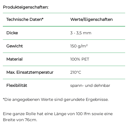
Produkteigenschaften:
Technische Daten*
Werte/Eigenschaften
Dicke
3 - 3,5 mm
Gewicht
150 g/m²
Material
100% PET
Max. Einsatztemperatur
210°C
Flexibilität
spann- und dehnbar
*Die angegebenen Werte sind gerundete Ergebnisse.
Eine ganze Rolle hat eíne Länge von 100 lfm sowie eine
Breite von 76cm.