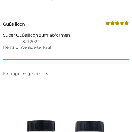
Gußsilicon
Super Gußsilicon zum abformen.
18.11.2024
Heinz E
(Verifizierter Kauf)
Einträge insgesamt: 5