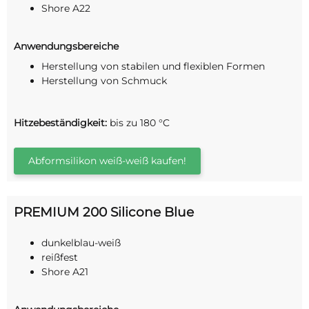
Shore A22
Anwendungsbereiche
Herstellung von stabilen und flexiblen Formen
Herstellung von Schmuck
Hitzebeständigkeit:
bis zu 180 °C
Abformsilikon weiß-weiß kaufen!
PREMIUM 200 Silicone Blue
dunkelblau-weiß
reißfest
Shore A21