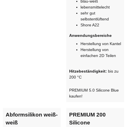
blau-weiß
lebensmittelecht
sehr gut
selbstentlüftend
Shore A22
Anwendungsbereiche
Herstellung von Kantel
Herstellung von
einfachen 2D Teilen
Hitzebeständigkeit:
bis zu
200 °C
PREMIUM 5.0 Silicone Blue
kaufen!
Abformsilikon weiß-
PREMIUM 200
weiß
Silicone