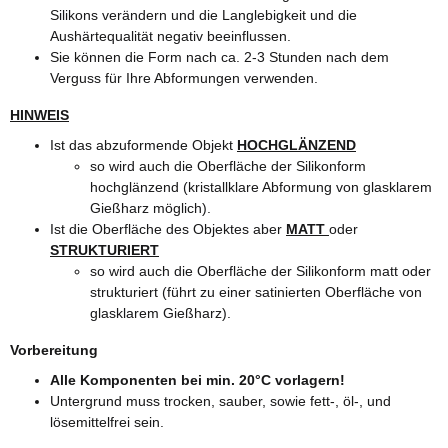
Silikons verändern und die Langlebigkeit und die
Aushärtequalität negativ beeinflussen.
Sie können die Form nach ca. 2-3 Stunden nach dem
Verguss für Ihre Abformungen verwenden.
HINWEIS
Ist das abzuformende Objekt
HOCHGLÄNZEND
so wird auch die Oberfläche der Silikonform
hochglänzend (kristallklare Abformung von glasklarem
Gießharz möglich).
Ist die Oberfläche des Objektes aber
MATT
oder
STRUKTURIERT
so wird auch die Oberfläche der Silikonform matt oder
strukturiert (führt zu einer satinierten Oberfläche von
glasklarem Gießharz).
Vorbereitung
Alle Komponenten bei min. 20°C vorlagern!
Untergrund muss trocken, sauber, sowie fett-, öl-, und
lösemittelfrei sein.