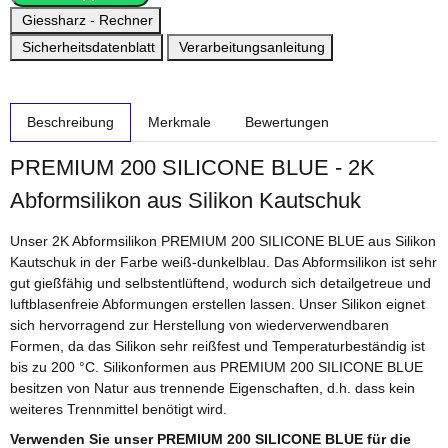
Giessharz - Rechner
Sicherheitsdatenblatt
Verarbeitungsanleitung
weitere Registerkarten anzeigen
Beschreibung
Merkmale
Bewertungen
PREMIUM 200 SILICONE BLUE - 2K
Abformsilikon aus Silikon Kautschuk
Unser 2K Abformsilikon PREMIUM 200 SILICONE BLUE aus Silikon
Kautschuk in der Farbe weiß-dunkelblau. Das Abformsilikon ist sehr
gut gießfähig und selbstentlüftend, wodurch sich detailgetreue und
luftblasenfreie Abformungen erstellen lassen. Unser Silikon eignet
sich hervorragend zur Herstellung von wiederverwendbaren
Formen, da das Silikon sehr reißfest und Temperaturbeständig ist
bis zu 200 °C. Silikonformen aus PREMIUM 200 SILICONE BLUE
besitzen von Natur aus trennende Eigenschaften, d.h. dass kein
weiteres Trennmittel benötigt wird.
Verwenden Sie unser PREMIUM 200 SILICONE BLUE für die