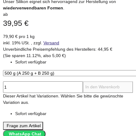
Unser Silikon eignet sich hervorragend zur Herstellung von
wiederverwendbaren Formen
.
ab
39,95 €
79,90 € pro 1 kg
inkl. 19% USt. , zzgl.
Versand
Unverbindliche Preisempfehlung des Herstellers
:
44,95 €
(Sie sparen
11.12%
, also
5,00 €
)
Sofort verfügbar
In den Warenkorb
x
Dieser Artikel hat Variationen. Wählen Sie bitte die gewünschte
Variation aus.
Sofort verfügbar
Frage zum Artikel
WhatsApp Chat