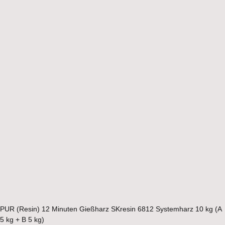
PUR (Resin) 12 Minuten Gießharz SKresin 6812 Systemharz 10 kg (A
5 kg + B 5 kg)