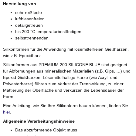
Herstellung von
sehr reißfeste
luftblasenfreien
detailgetreuen
bis 200 °C temperaturbeständigen
selbsttrennenden
Silikonformen für die Anwendung mit lösemittelfreien Gießharzen,
wie z.B. Epoxidharz.
Silikonformen aus PREMIUM 200 SILICONE BLUE sind geeignet
für Abformungen aus mineralischen Materialien (z.B. Gips, …) und
Epoxid-Gießharzen. Lösemittelhaltige Harze (wie Acryl- und
Polyesterharze) führen zum Verlust der Trennwirkung, zu einer
Mattierung der Oberfläche und verkürzen die Lebensdauer der
Form.
Eine Anleitung, wie Sie Ihre Silikonform bauen können, finden Sie
hier
.
Allgemeine Verarbeitungshinweise
Das abzuformende Objekt muss