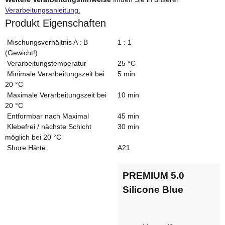
Verarbeitungsanleitung.
Produkt Eigenschaften
Mischungsverhältnis A : B
1 : 1
(Gewicht!)
Verarbeitungstemperatur
25 °C
Minimale Verarbeitungszeit bei
5 min
20 °C
Maximale Verarbeitungszeit bei
10 min
20 °C
Entformbar nach Maximal
45 min
Klebefrei / nächste Schicht
30 min
möglich bei 20 °C
Shore Härte
A21
PREMIUM 5.0
Silicone Blue