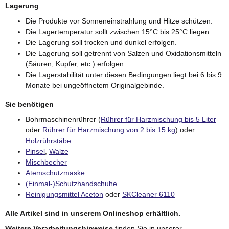
Lagerung
Die Produkte vor Sonneneinstrahlung und Hitze schützen.
Die Lagertemperatur sollt zwischen 15°C bis 25°C liegen.
Die Lagerung soll trocken und dunkel erfolgen.
Die Lagerung soll getrennt von Salzen und Oxidationsmitteln
(Säuren, Kupfer, etc.) erfolgen.
Die Lagerstabilität unter diesen Bedingungen liegt bei 6 bis 9
Monate bei ungeöffnetem Originalgebinde.
Sie benötigen
Bohrmaschinenrührer (
Rührer für Harzmischung bis 5 Liter
oder
Rührer für Harzmischung von 2 bis 15 kg
) oder
Holzrührstäbe
Pinsel
,
Walze
Mischbecher
Atemschutzmaske
(Einmal-)Schutzhandschuhe
Reinigungsmittel Aceton
oder
SKCleaner 6110
Alle Artikel sind in unserem Onlineshop erhältlich.
Weitere Verarbeitungshinweise
finden Sie in unserer