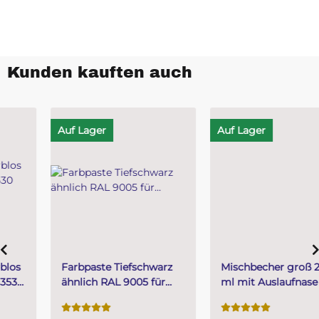
Kunden kauften auch
Auf Lager
Auf Lager
Farbpaste Tiefschwarz
Mischbecher groß 2000
ähnlich RAL 9005 für
ml mit Auslaufnase 25
Polyurethanharze 1 kg
Stk