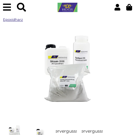
Epoxidharz