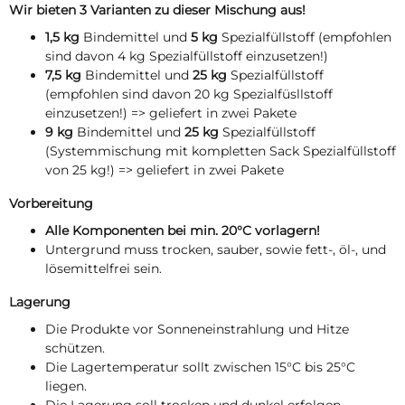
Wir bieten 3 Varianten zu dieser Mischung aus!
1,5 kg
Bindemittel und
5 kg
Spezialfüllstoff (empfohlen
sind davon 4 kg Spezialfüllstoff einzusetzen!)
7,5 kg
Bindemittel und
25 kg
Spezialfüllstoff
(empfohlen sind davon 20 kg Spezialfüsllstoff
einzusetzen!) => geliefert in zwei Pakete
9 kg
Bindemittel und
25 kg
Spezialfüllstoff
(Systemmischung mit kompletten Sack Spezialfüllstoff
von 25 kg!) => geliefert in zwei Pakete
Vorbereitung
Alle Komponenten bei min. 20°C vorlagern!
Untergrund muss trocken, sauber, sowie fett-, öl-, und
lösemittelfrei sein.
Lagerung
Die Produkte vor Sonneneinstrahlung und Hitze
schützen.
Die Lagertemperatur sollt zwischen 15°C bis 25°C
liegen.
Die Lagerung soll trocken und dunkel erfolgen.