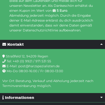
Bleib auf dem Laufenden und melde dich für
unseren Newsletter an. Als Dankeschön erhältst du
einen Kupon im Wert von
5 Euro
.
Abmeldung jederzeit möglich. Durch die Eingabe
deiner E-Mail-Adresse erklärst du dich ausdrücklich
damit einverstanden, dass wir deine Daten gemäß
unserer Datenschutzrichtlinie aufbewahren.
Kontakt
Straßfeld 12, 94209 Regen
Tel:
+49 (0) 9921 / 971 531 55
E-Mail:
post@harzspezialisten.de
Mo-Do 08:00-16:00 / Fr 08:00-13:00
Vor Ort Beratung, Verkauf und Abholung jederzeit nach
Terminvereinbarung möglich.
Informationen