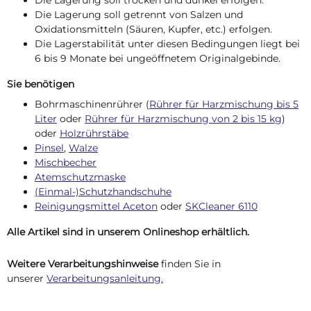
Die Lagerung soll getrennt von Salzen und
Oxidationsmitteln (Säuren, Kupfer, etc.) erfolgen.
Die Lagerstabilität unter diesen Bedingungen liegt bei
6 bis 9 Monate bei ungeöffnetem Originalgebinde.
Sie benötigen
Bohrmaschinenrührer (
Rührer für Harzmischung bis 5
Liter
oder
Rührer für Harzmischung von 2 bis 15 kg
)
oder
Holzrührstäbe
Pinsel
,
Walze
Mischbecher
Atemschutzmaske
(Einmal-)Schutzhandschuhe
Reinigungsmittel Aceton
oder
SKCleaner 6110
Alle Artikel sind in unserem Onlineshop erhältlich.
Weitere Verarbeitungshinweise
finden Sie in
unserer
Verarbeitungsanleitung.