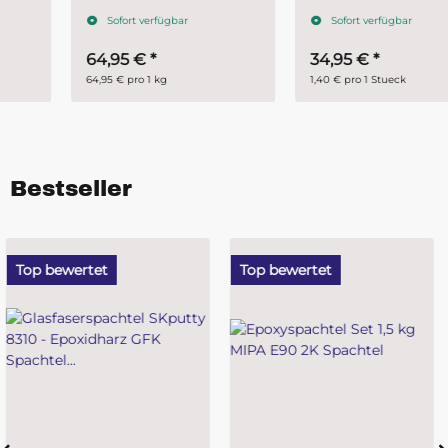
Sofort verfügbar
Sofort verfügbar
64,95 €
*
34,95 €
*
64,95 € pro 1 kg
1,40 € pro 1 Stueck
Bestseller
Top bewertet
Top bewertet