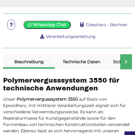
WhatsApp Chat
Giessharz - Rechner
Verarbeitungsanleitung
weitere Registerkarten anzeigen
Beschreibung
Technische Daten
Sicherheit
Polymervergusssystem 3550 für
technische Anwendungen
Unser
Polymervergusssystem 3550
auf Basis von
Epoxidharz, mit mittlerer Verarbeitungszeit eignet sich für
verschiedene Verwerndungszwecke. Es kann als
Reperaturmasse für Kunstgegenstände sowie für den
Formenbau von technischen Konstruktionsteilen verwendet
werden. Ebenso lässt es sich hervorragend mit unseren