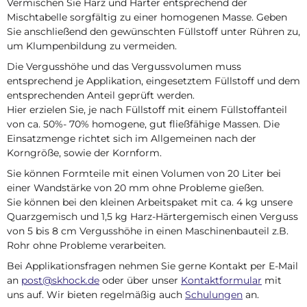
Vermischen Sie Harz und Härter entsprechend der
Mischtabelle sorgfältig zu einer homogenen Masse. Geben
Sie anschließend den gewünschten Füllstoff unter Rühren zu,
um Klumpenbildung zu vermeiden.
Die Vergusshöhe und das Vergussvolumen muss
entsprechend je Applikation, eingesetztem Füllstoff und dem
entsprechenden Anteil geprüft werden.
Hier erzielen Sie, je nach Füllstoff mit einem Füllstoffanteil
von ca. 50%- 70% homogene, gut fließfähige Massen. Die
Einsatzmenge richtet sich im Allgemeinen nach der
Korngröße, sowie der Kornform.
Sie können Formteile mit einen Volumen von 20 Liter bei
einer Wandstärke von 20 mm ohne Probleme gießen.
Sie können bei den kleinen Arbeitspaket mit ca. 4 kg unsere
Quarzgemisch und 1,5 kg Harz-Härtergemisch einen Verguss
von 5 bis 8 cm Vergusshöhe in einen Maschinenbauteil z.B.
Rohr ohne Probleme verarbeiten.
Bei Applikationsfragen nehmen Sie gerne Kontakt per E-Mail
an
post@skhock.de
oder über unser
Kontaktformular
mit
uns auf. Wir bieten regelmäßig auch
Schulungen
an.