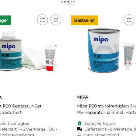
4 Artikel
ager
Bestseller
A
MIPA
 P20 Reparatur-Set
Mipa P20 styrolreduziert 1 k
olreduziert
PE-Reparaturharz inkl. Härt
ofort verfügbar
Sofort verfügbar
ieferzeit:
1 - 2 Werktage
(DE -
Lieferzeit:
1 - 2 Werktage
(
and abweichend)
Ausland abweichend)