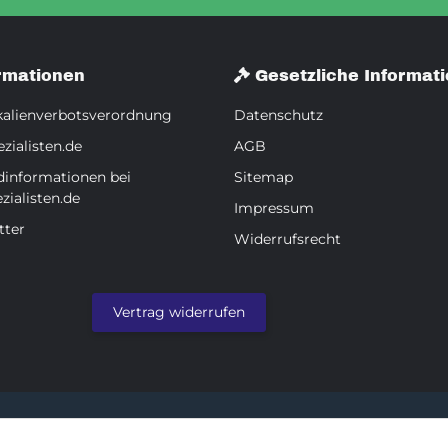
rmationen
Gesetzliche Informat
alienverbotsverordnung
Datenschutz
zialisten.de
AGB
dinformationen bei
Sitemap
zialisten.de
Impressum
tter
Widerrufsrecht
Vertrag widerrufen