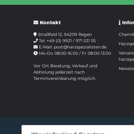
Kontakt
Info
Straßfeld 12, 94209 Regen
Chemik
Tel:
+49 (0) 9921 / 971 531 55
Harzspe
E-Mail:
post@harzspezialisten.de
Versan
Mo-Do 08:00-16:00 / Fr 08:00-13:00
harzspe
Vor Ort Beratung, Verkauf und
Newsle
Abholung jederzeit nach
Terminvereinbarung möglich.