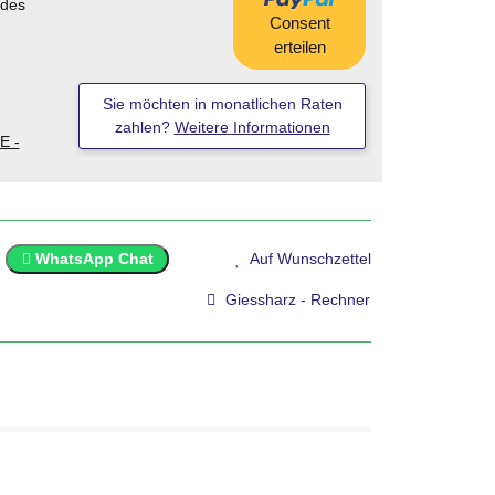
 des
Consent
erteilen
Sie möchten in monatlichen Raten
zahlen?
Weitere Informationen
E -
WhatsApp Chat
Auf Wunschzettel
Giessharz - Rechner