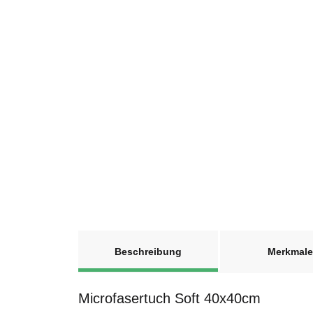
weitere Registerkarten anzeigen
Beschreibung
Merkmale
Microfasertuch Soft 40x40cm