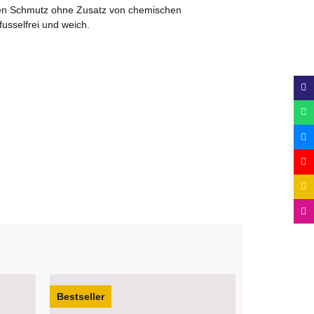
tigen Schmutz ohne Zusatz von chemischen
usselfrei und weich.
Auf Lager
Auf Lager