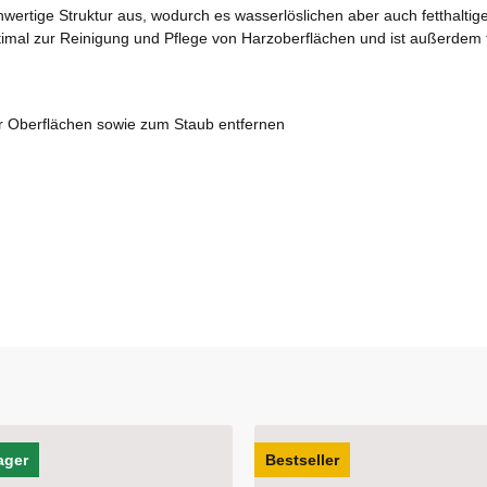
chwertige Struktur aus, wodurch es wasserlöslichen aber auch fetthal
timal zur Reinigung und Pflege von Harzoberflächen und ist außerdem f
er Oberflächen sowie zum Staub entfernen
ller
Bestseller