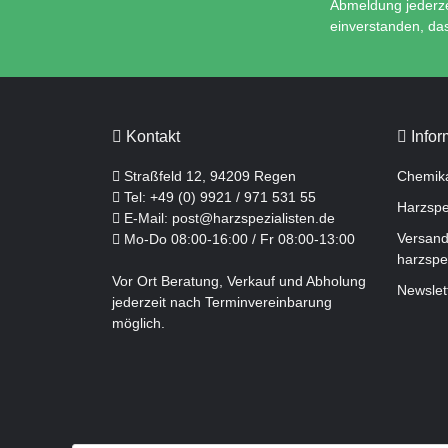
Abmeldung jederzei
einverstanden, da
Kontakt
Infor
Straßfeld 12, 94209 Regen
Chemika
Tel:
+49 (0) 9921 / 971 531 55
Harzspe
E-Mail:
post@harzspezialisten.de
Versand
Mo-Do 08:00-16:00 / Fr 08:00-13:00
harzspe
Vor Ort Beratung, Verkauf und Abholung
Newslet
jederzeit nach Terminvereinbarung
möglich.