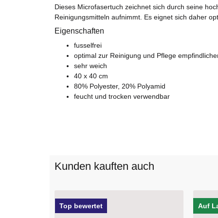
Dieses Microfasertuch zeichnet sich durch seine ho
Reinigungsmitteln aufnimmt. Es eignet sich daher op
Eigenschaften
fusselfrei
optimal zur Reinigung und Pflege empfindlich
sehr weich
40 x 40 cm
80% Polyester, 20% Polyamid
feucht und trocken verwendbar
Kunden kauften auch
Auf Lager
Bestse