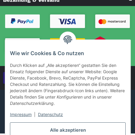
Bezahlung & Versand
Wie wir Cookies & Co nutzen
Durch Klicken auf „Alle akzeptieren“ gestatten Sie den
Einsatz folgender Dienste auf unserer Website: Google
Vertrag widerrufen
Dienste, Facebook, Brevo, ReCaptcha, PayPal Express
Checkout und Ratenzahlung. Sie können die Einstellung
jederzeit ändern (Fingerabdruck-Icon links unten). Weitere
Details finden Sie unter
Konfigurieren
und in unserer
Datenschutzerklärung
.
Impressum
|
Datenschutz
Alle akzeptieren