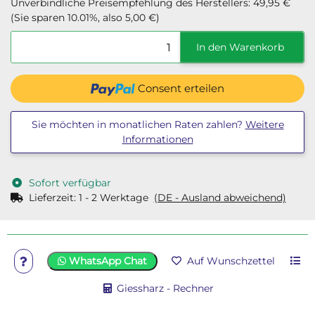
Unverbindliche Preisempfehlung des Herstellers
:
49,95 €
(Sie sparen
10.01%
, also
5,00 €
)
In den Warenkorb
Consent erteilen
Sie möchten in monatlichen Raten zahlen?
Weitere
Informationen
Sofort verfügbar
Lieferzeit:
1 - 2 Werktage
(DE - Ausland abweichend)
WhatsApp Chat
Auf Wunschzettel
Giessharz - Rechner