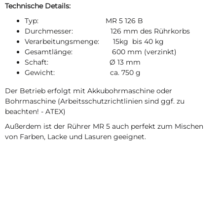
Technische Details:
Typ: MR 5 126 B
Durchmesser: 126 mm des Rührkorbs
Verarbeitungsmenge: 15kg bis 40 kg
Gesamtlänge: 600 mm (verzinkt)
Schaft: Ø 13 mm
Gewicht: ca. 750 g
Der Betrieb erfolgt mit Akkubohrmaschine oder
Bohrmaschine (Arbeitsschutzrichtlinien sind ggf. zu
beachten! - ATEX)
Außerdem ist der Rührer MR 5 auch perfekt zum Mischen
von Farben, Lacke und Lasuren geeignet.