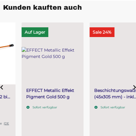
Kunden kauften auch
Auf Lager
Sale 24%
EFFECT Metallic Effekt
Beschichtungswalze
Pigment Gold 500 g
(45x305 mm) - inkl.
Teleskopstiel
Sofort verfügbar
Sofort verfügbar