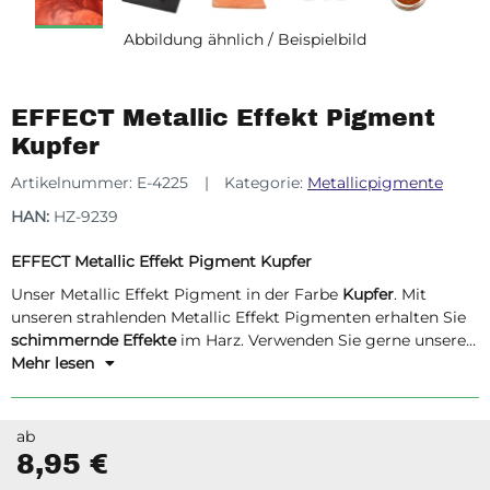
Abbildung ähnlich / Beispielbild
EFFECT Metallic Effekt Pigment
Kupfer
Artikelnummer:
E-4225
Kategorie:
Metallicpigmente
HAN:
HZ-9239
EFFECT Metallic Effekt Pigment Kupfer
Unser Metallic Effekt Pigment in der Farbe
Kupfer
. Mit
unseren strahlenden Metallic Effekt Pigmenten erhalten Sie
schimmernde Effekte
im Harz. Verwenden Sie gerne unsere
Metallic Effekt Pigmente für unsere Harzsysteme.
Mehr lesen
ab
8,95 €