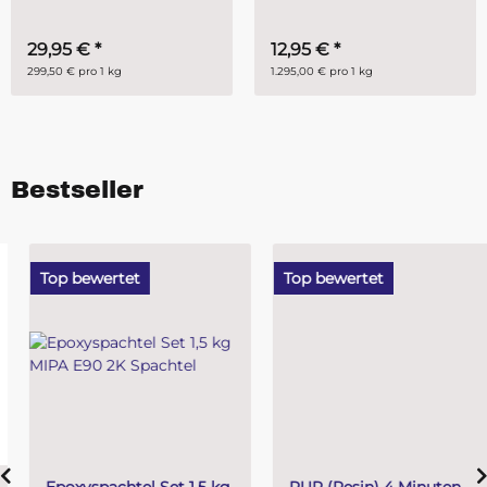
29,95 €
*
12,95 €
*
299,50 € pro 1 kg
1.295,00 € pro 1 kg
Bestseller
Top bewertet
Top bewertet
Epoxyspachtel Set 1,5 kg
PUR (Resin) 4 Minuten