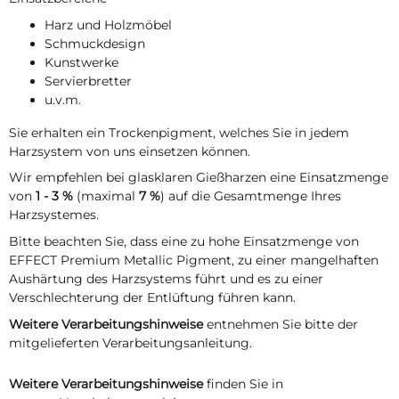
Harz und Holzmöbel
Schmuckdesign
Kunstwerke
Servierbretter
u.v.m.
Sie erhalten ein Trockenpigment, welches Sie in jedem
Harzsystem von uns einsetzen können.
Wir empfehlen bei glasklaren Gießharzen eine Einsatzmenge
von
1 - 3 %
(maximal
7 %
) auf die Gesamtmenge Ihres
Harzsystemes.
Bitte beachten Sie, dass eine zu hohe Einsatzmenge von
EFFECT Premium Metallic Pigment, zu einer mangelhaften
Aushärtung des Harzsystems führt und es zu einer
Verschlechterung der Entlüftung führen kann.
Weitere Verarbeitungshinweise
entnehmen Sie bitte der
mitgelieferten Verarbeitungsanleitung.
Weitere Verarbeitungshinweise
finden Sie in