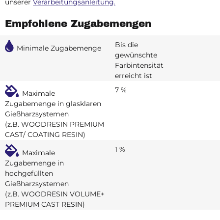
unserer
Verarbeitungsanleitung.
Empfohlene Zugabemengen
Bis die
Minimale Zugabemenge
gewünschte
Farbintensität
erreicht ist
7 %
Maximale
Zugabemenge in glasklaren
Gießharzsystemen
(z.B. WOODRESIN PREMIUM
CAST/ COATING RESIN)
1 %
Maximale
Zugabemenge in
hochgefüllten
Gießharzsystemen
(z.B. WOODRESIN VOLUME+
PREMIUM CAST RESIN)