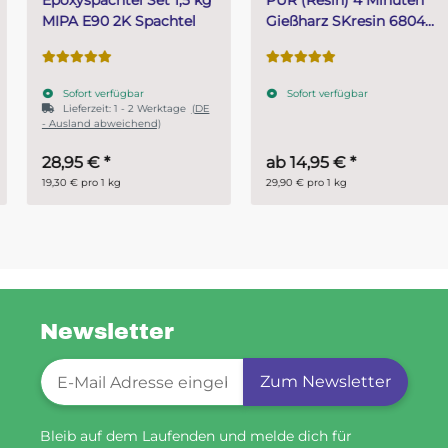
MIPA E90 2K Spachtel
Gießharz SKresin 6804
Systemharz
Sofort verfügbar
Sofort verfügbar
Lieferzeit:
1 - 2 Werktage
(DE
- Ausland abweichend)
28,95 €
*
ab
14,95 €
*
19,30 € pro 1 kg
29,90 € pro 1 kg
Newsletter
Newsletter-Registrierung
Zum Newsletter
Bleib auf dem Laufenden und melde dich für