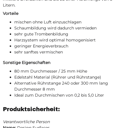
Litern.
Vorteile
mischen ohne Luft einzuschlagen
Schaumbildung wird dadurch vermieden
sehr gute Trombenbildung
Harzsystem wird optimal homogenisiert
geringer Energieverbrauch
sehr sanftes vermischen
Sonstige Eigenschaften
80 mm Durchmesser / 25 mm Höhe
Edelstahl Material (Rührer und Rührstange)
Alternative Rührstange 240 oder 300 mm lang
Durchmesser 8 mm
Ideal zum Durchmischen von 0,2 bis 5,0 Liter
Produktsicherheit:
Verantwortliche Person
Name:
Design Surfaces