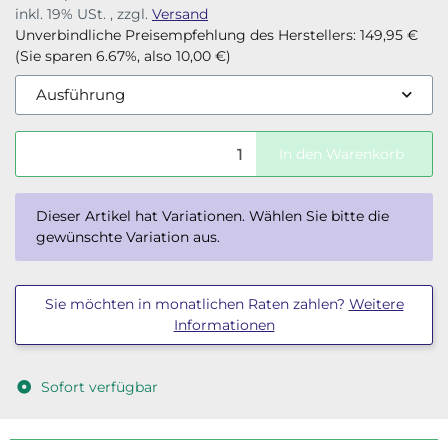
inkl. 19% USt. , zzgl.
Versand
Unverbindliche Preisempfehlung des Herstellers
:
149,95 €
(Sie sparen
6.67%
, also
10,00 €
)
Ausführung
In den Warenkorb
x
Dieser Artikel hat Variationen. Wählen Sie bitte die
gewünschte Variation aus.
Sie möchten in monatlichen Raten zahlen?
Weitere
Informationen
Sofort verfügbar