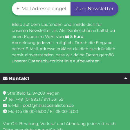
Newsletter-Registrierung
Zum Newsletter
Bleib auf dem Laufenden und melde dich für
unseren Newsletter an. Als Dankeschön erhältst du
einen Kupon im Wert von
5 Euro
.
Abmeldung jederzeit möglich. Durch die Eingabe
deiner E-Mail-Adresse erklärst du dich ausdrücklich
damit einverstanden, dass wir deine Daten gemäß
unserer Datenschutzrichtlinie aufbewahren.
Kontakt
Straßfeld 12, 94209 Regen
Tel:
+49 (0) 9921 / 971 531 55
E-Mail:
post@harzspezialisten.de
Mo-Do 08:00-16:00 / Fr 08:00-13:00
Vor Ort Beratung, Verkauf und Abholung jederzeit nach
Terminvereinbarung möglich.