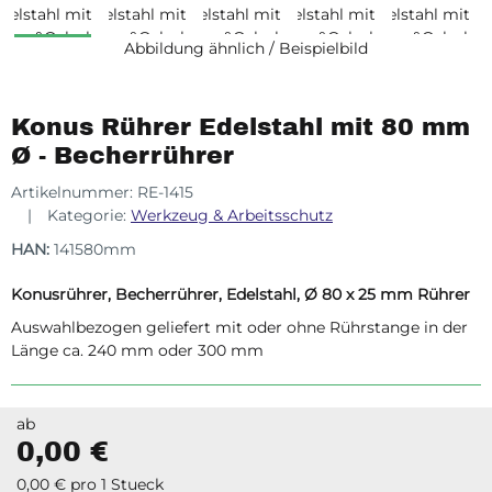
Abbildung ähnlich / Beispielbild
Konus Rührer Edelstahl mit 80 mm
Ø - Becherrührer
Artikelnummer:
RE-1415
Kategorie:
Werkzeug & Arbeitsschutz
HAN:
141580mm
Konusrührer, Becherrührer, Edelstahl, Ø 80 x 25 mm Rührer
Auswahlbezogen geliefert mit oder ohne Rührstange in der
Länge ca. 240 mm oder 300 mm
ab
0,00 €
0,00 € pro 1 Stueck