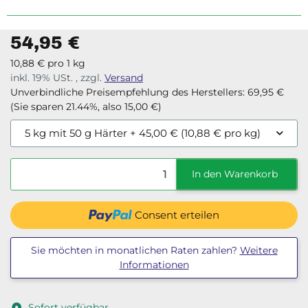
54,95 €
10,88 € pro 1 kg
inkl. 19% USt. , zzgl.
Versand
Unverbindliche Preisempfehlung des Herstellers
:
69,95 €
(Sie sparen
21.44%
, also
15,00 €
)
5 kg mit 50 g Härter
+ 45,00 € (10,88 € pro kg)
In den Warenkorb
Consent erteilen
Sie möchten in monatlichen Raten zahlen?
Weitere
Informationen
Sofort verfügbar