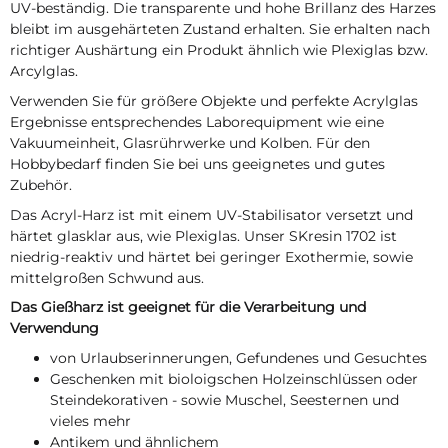
UV-beständig. Die transparente und hohe Brillanz des Harzes
bleibt im ausgehärteten Zustand erhalten. Sie erhalten nach
richtiger Aushärtung ein Produkt ähnlich wie Plexiglas bzw.
Arcylglas.
Verwenden Sie für größere Objekte und perfekte Acrylglas
Ergebnisse entsprechendes Laborequipment wie eine
Vakuumeinheit, Glasrührwerke und Kolben. Für den
Hobbybedarf finden Sie bei uns geeignetes und gutes
Zubehör.
Das Acryl-Harz ist mit einem UV-Stabilisator versetzt und
härtet glasklar aus, wie Plexiglas. Unser SKresin 1702 ist
niedrig-reaktiv und härtet bei geringer Exothermie, sowie
mittelgroßen Schwund aus.
Das Gießharz ist geeignet für die Verarbeitung und
Verwendung
von Urlaubserinnerungen, Gefundenes und Gesuchtes
Geschenken mit bioloigschen Holzeinschlüssen oder
Steindekorativen - sowie Muschel, Seesternen und
vieles mehr
Antikem und ähnlichem