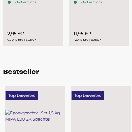
Sofort verfügbar
Sofort verfügbar
2,95 €
*
11,95 €
*
0,30 € pro 1 Stueck
1,20 € pro 1 Stueck
Bestseller
Top bewertet
Top bewertet