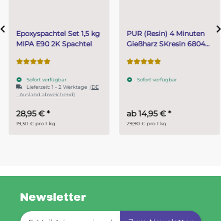
Epoxyspachtel Set 1,5 kg
PUR (Resin) 4 Minuten
MIPA E90 2K Spachtel
Gießharz SKresin 6804
Systemharz
Sofort verfügbar
Sofort verfügbar
Lieferzeit:
1 - 2 Werktage
(DE
- Ausland abweichend)
28,95 €
*
ab
14,95 €
*
19,30 € pro 1 kg
29,90 € pro 1 kg
Newsletter
Newsletter-Registrierung