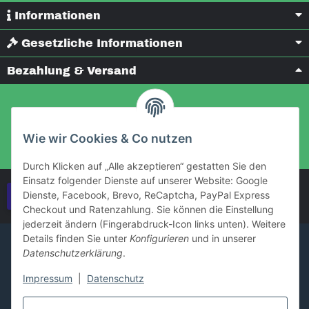
Informationen
Gesetzliche Informationen
Bezahlung & Versand
Wie wir Cookies & Co nutzen
Durch Klicken auf „Alle akzeptieren“ gestatten Sie den
Einsatz folgender Dienste auf unserer Website: Google
Dienste, Facebook, Brevo, ReCaptcha, PayPal Express
Vertrag widerrufen
Checkout und Ratenzahlung. Sie können die Einstellung
jederzeit ändern (Fingerabdruck-Icon links unten). Weitere
Details finden Sie unter
Konfigurieren
und in unserer
Datenschutzerklärung
.
Impressum
|
Datenschutz