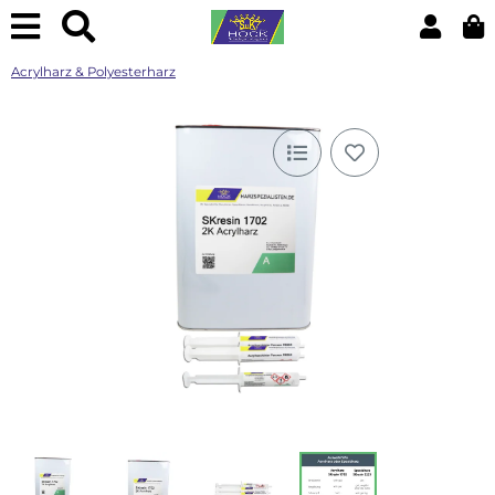
Acrylharz & Polyesterharz