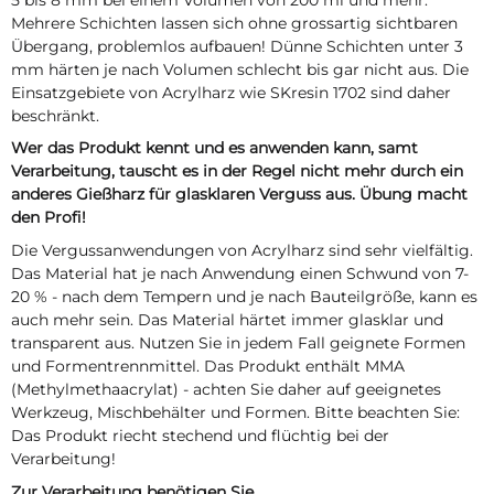
Mehrere Schichten lassen sich ohne grossartig sichtbaren
Übergang, problemlos aufbauen! Dünne Schichten unter 3
mm härten je nach Volumen schlecht bis gar nicht aus. Die
Einsatzgebiete von Acrylharz wie SKresin 1702 sind daher
beschränkt.
Wer das Produkt kennt und es anwenden kann, samt
Verarbeitung, tauscht es in der Regel nicht mehr durch ein
anderes Gießharz für glasklaren Verguss aus. Übung macht
den Profi!
Die Vergussanwendungen von Acrylharz sind sehr vielfältig.
Das Material hat je nach Anwendung einen Schwund von 7-
20 % - nach dem Tempern und je nach Bauteilgröße, kann es
auch mehr sein. Das Material härtet immer glasklar und
transparent aus. Nutzen Sie in jedem Fall geignete Formen
und Formentrennmittel. Das Produkt enthält MMA
(Methylmethaacrylat) - achten Sie daher auf geeignetes
Werkzeug, Mischbehälter und Formen. Bitte beachten Sie:
Das Produkt riecht stechend und flüchtig bei der
Verarbeitung!
Zur Verarbeitung benötigen Sie