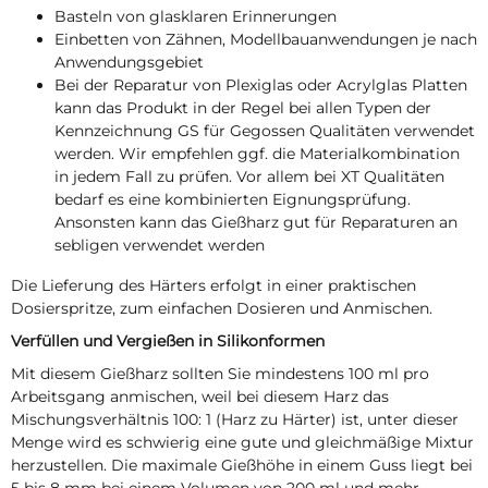
Basteln von glasklaren Erinnerungen
Einbetten von Zähnen, Modellbauanwendungen je nach
Anwendungsgebiet
Bei der Reparatur von Plexiglas oder Acrylglas Platten
kann das Produkt in der Regel bei allen Typen der
Kennzeichnung GS für Gegossen Qualitäten verwendet
werden. Wir empfehlen ggf. die Materialkombination
in jedem Fall zu prüfen. Vor allem bei XT Qualitäten
bedarf es eine kombinierten Eignungsprüfung.
Ansonsten kann das Gießharz gut für Reparaturen an
sebligen verwendet werden
Die Lieferung des Härters erfolgt in einer praktischen
Dosierspritze, zum einfachen Dosieren und Anmischen.
Verfüllen und Vergießen in Silikonformen
Mit diesem Gießharz sollten Sie mindestens 100 ml pro
Arbeitsgang anmischen, weil bei diesem Harz das
Mischungsverhältnis 100: 1 (Harz zu Härter) ist, unter dieser
Menge wird es schwierig eine gute und gleichmäßige Mixtur
herzustellen. Die maximale Gießhöhe in einem Guss liegt bei
5 bis 8 mm bei einem Volumen von 200 ml und mehr.