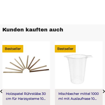
Kunden kauften auch
Bestseller
Bestseller
Holzspatel Rührstäbe 30
Mischbecher mittel 1000
cm für Harzsysteme 10
ml mit Auslaufnase 10
Stück
Stk