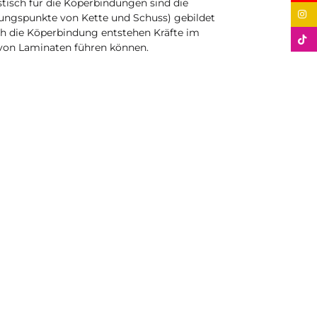
stisch für die Köperbindungen sind die
zungspunkte von Kette und Schuss) gebildet
h die Köperbindung entstehen Kräfte im
von Laminaten führen können.