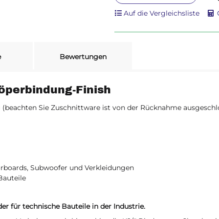
Auf die Vergleichsliste
e
Bewertungen
öperbindung-Finish
 (beachten Sie Zuschnittware ist von der Rücknahme ausgeschlo
oorboards, Subwoofer und Verkleidungen
Bauteile
r für technische Bauteile in der Industrie.