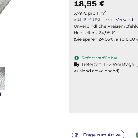
18,95 €
2
3,79 € pro 1 m
inkl. 19% USt. , zzgl.
Versand
Unverbindliche Preisempfehl
Herstellers
:
24,95 €
(Sie sparen
24.05%
, also
6,00 
Sofort verfügbar
Lieferzeit:
1 - 2 Werktage
Ausland abweichend)
d
Frage zum Artikel