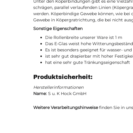
Unter den Köperbindungen gibt es eine Vielzahl 
schrägen, parallel verlaufenden Linien (Köperg
werden. Köperbindige Gewebe können, wie bei d
Gewebe in Köpergratrichtung, die bei nicht 
Sonstige Eigenschaften
Die Rollenbreite unserer Ware ist 1 m
Das E-Glas weist hohe Witterungsbeständi
Es ist besonders geeignet für wasser- und
ist sehr gut drapierbar mit hoher Festigk
hat eine sehr gute Tränkungseigenschaft
Produktsicherheit:
Herstellerinformationen
Name:
S u. K Hock GmbH
Weitere Verarbeitungshinweise
finden Sie in un