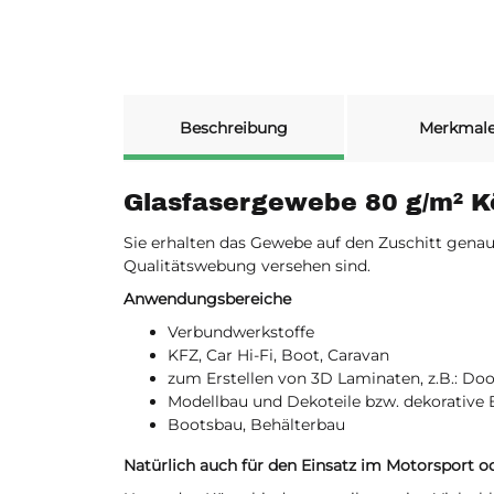
weitere Registerkarten anzeigen
Beschreibung
Merkmal
Glasfasergewebe 80 g/m² K
Sie erhalten das Gewebe auf den Zuschitt genau
Qualitätswebung versehen sind.
Anwendungsbereiche
Verbundwerkstoffe
KFZ, Car Hi-Fi, Boot, Caravan
zum Erstellen von 3D Laminaten, z.B.: D
Modellbau und Dekoteile bzw. dekorative 
Bootsbau, Behälterbau
Natürlich auch für den Einsatz im Motorsport ode