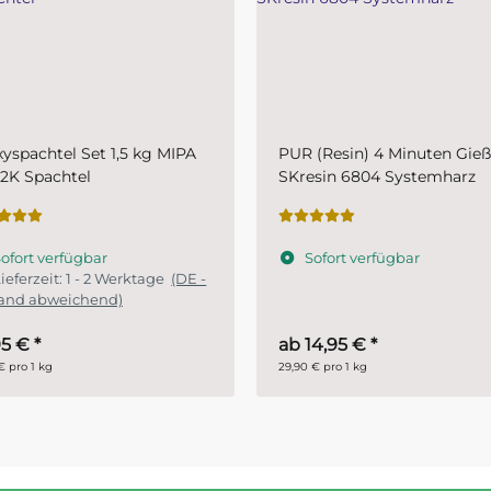
(Resin) 4 Minuten Gießharz
Plastic-Grundierfiller-Spray
esin 6804 Systemharz
MIPA 1K- schnelltrocknende
Kunststoffprimer für den
Fahrzeugbereich
ofort verfügbar
Sofort verfügbar
Lieferzeit:
1 - 2 Werktage
(
Ausland abweichend)
14,95 €
*
11,45 €
*
€ pro 1 kg
28,63 € pro 1 l