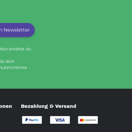
 Newsletter
hön erhältst du
du dich
utzrichtlinie
ionen
Bezahlung & Versand