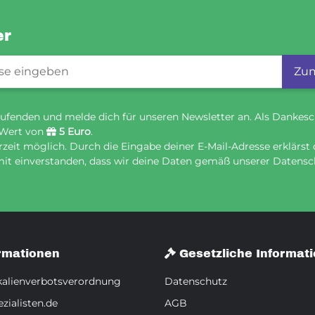
er
gistrierung
Zum
ufenden und melde dich für unseren Newsletter an. Als Dankesc
 Wert von
5 Euro
.
eit möglich. Durch die Eingabe deiner E-Mail-Adresse erklärst 
it einverstanden, dass wir deine Daten gemäß unserer Datensch
rmationen
Gesetzliche Informat
alienverbotsverordnung
Datenschutz
zialisten.de
AGB