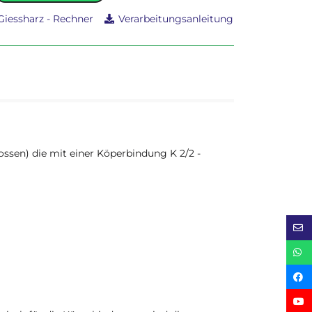
Giessharz - Rechner
Verarbeitungsanleitung
ssen) die mit einer Köperbindung K 2/2 -