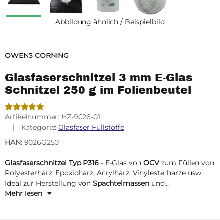
Abbildung ähnlich / Beispielbild
OWENS CORNING
Glasfaserschnitzel 3 mm E-Glas
Schnitzel 250 g im Folienbeutel
Artikelnummer:
HZ-9026-01
Kategorie:
Glasfaser Füllstoffe
HAN:
9026G250
Glasfaserschnitzel Typ P316
- E-Glas von
OCV
zum Füllen von
Polyesterharz, Epoxidharz, Acrylharz, Vinylesterharze usw.
Ideal zur Herstellung von
Spachtelmassen
und
Kupplungsschichten
Mehr lesen
.