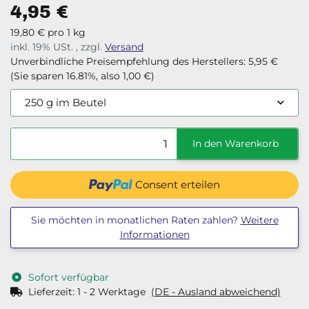
4,95 €
19,80 € pro 1 kg
inkl. 19% USt. , zzgl.
Versand
Unverbindliche Preisempfehlung des Herstellers
:
5,95 €
(Sie sparen
16.81%
, also
1,00 €
)
250 g im Beutel
In den Warenkorb
Consent erteilen
Sie möchten in monatlichen Raten zahlen?
Weitere
Informationen
Sofort verfügbar
Lieferzeit:
1 - 2 Werktage
(DE - Ausland abweichend)