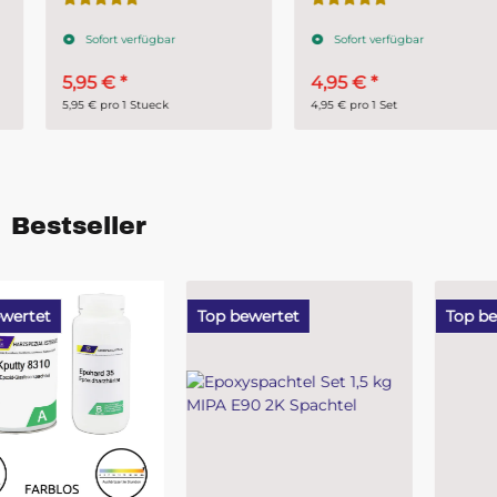
Reparatur ca. 2 m²
Sofort verfügbar
Sofort verfügbar
5,95 €
*
4,95 €
*
5,95 € pro 1 Stueck
4,95 € pro 1 Set
Bestseller
Top bewertet
Top bewertet