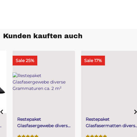
Kunden kauften auch
Sale 25%
Sale 17%
Restepaket
Restepaket
Glasfasergewebe diverse
Glasfasermatten diverse
Grammaturen ca. 2 m²
Grammaturen für