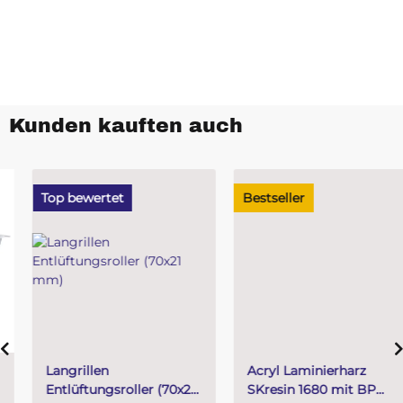
Kunden kauften auch
Top bewertet
Bestseller
Langrillen
Acryl Laminierharz
Entlüftungsroller (70x21
SKresin 1680 mit BP