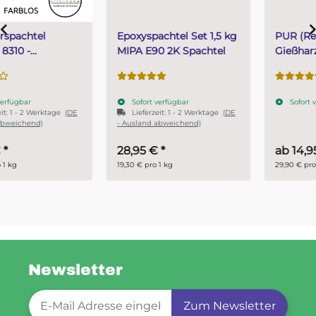
Epoxyspachtel Set 1,5 kg
PUR (Resin) 4 Minuten
MIPA E90 2K Spachtel
Gießharz SKresin 6804
Systemharz
Sofort verfügbar
Sofort verfügbar
Lieferzeit:
1 - 2 Werktage
(DE
- Ausland abweichend)
28,95 €
*
ab
14,95 €
*
19,30 € pro 1 kg
29,90 € pro 1 kg
Newsletter
Newsletter-Registrierung
Zum Newsletter