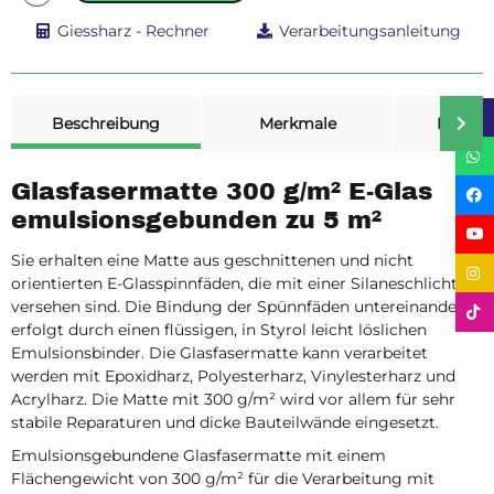
Giessharz - Rechner
Verarbeitungsanleitung
weitere Registerkarten anzeigen
Beschreibung
Merkmale
Bewer
Glasfasermatte 300 g/m² E-Glas
emulsionsgebunden zu 5 m²
Sie erhalten eine Matte aus geschnittenen und nicht
orientierten E-Glasspinnfäden, die mit einer Silaneschlichte
versehen sind. Die Bindung der Spünnfäden untereinander
erfolgt durch einen flüssigen, in Styrol leicht löslichen
Emulsionsbinder. Die Glasfasermatte kann verarbeitet
werden mit Epoxidharz, Polyesterharz, Vinylesterharz und
Acrylharz. Die Matte mit 300 g/m² wird vor allem für sehr
stabile Reparaturen und dicke Bauteilwände eingesetzt.
Emulsionsgebundene Glasfasermatte mit einem
Flächengewicht von 300 g/m² für die Verarbeitung mit