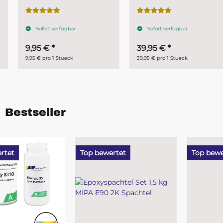
mm)
Härterpulver 5 kg Harz +
100 g BP-Härter
Sofort verfügbar
Sofort verfügbar
9,95 €
*
39,95 €
*
9,95 € pro 1 Stueck
39,95 € pro 1 Stueck
Bestseller
Top bewertet
Top bewertet