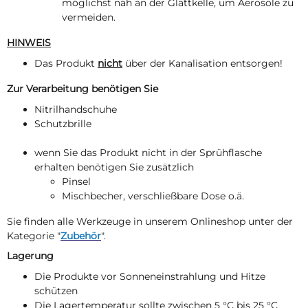
möglichst nah an der Glättkelle, um Aerosole zu
vermeiden.
HINWEIS
Das Produkt
nicht
über der Kanalisation entsorgen!
Zur Verarbeitung benötigen Sie
Nitrilhandschuhe
Schutzbrille
wenn Sie das Produkt nicht in der Sprühflasche
erhalten benötigen Sie zusätzlich
Pinsel
Mischbecher, verschließbare Dose o.ä.
Sie finden alle Werkzeuge in unserem Onlineshop unter der
Kategorie "
Zubehör
".
Lagerung
Die Produkte vor Sonneneinstrahlung und Hitze
schützen
Die Lagertemperatur sollte zwischen 5 °C bis 25 °C