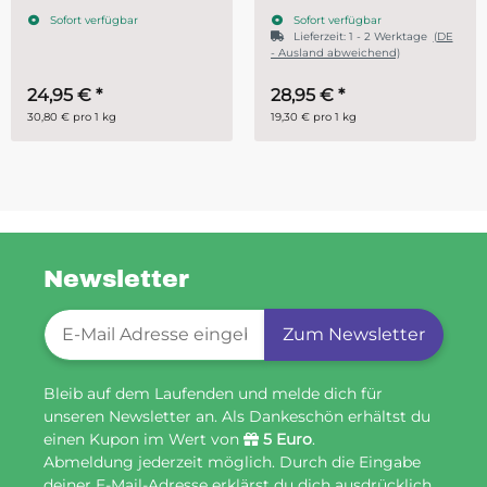
Sofort verfügbar
Sofort verfügbar
Lieferzeit:
1 - 2 Werktage
(DE
- Ausland abweichend)
28,95 €
*
ab
14,95 €
*
19,30 € pro 1 kg
29,90 € pro 1 kg
Newsletter
Newsletter-Registrierung
Zum Newsletter
Bleib auf dem Laufenden und melde dich für
unseren Newsletter an. Als Dankeschön erhältst du
einen Kupon im Wert von
5 Euro
.
Abmeldung jederzeit möglich. Durch die Eingabe
deiner E-Mail-Adresse erklärst du dich ausdrücklich