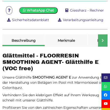
WhatsApp Chat
Giessharz - Rechner
Sicherheitsdatenblatt
Verarbeitungsanleitung
weitere Registerkarten anzeigen
Beschreibung
Merkmale
Bewer
Glättmittel - FLOORRESIN
SMOOTHING AGENT- Glätthilfe E
(VOC free)
Unsere Glätthilfe
SMOOTHING AGENT E
zur Anwendung bei
der Herstellung von Belägen im Pool mit Marmorkiesel oder
Coloritqurz.
Verhindern Sie den klebrigen Effekt auf Ihrem Werkzeug
schnell mit unserer Glätthilfe.
Profitieren Sie von den zahlreichen Eigenschaften unseres