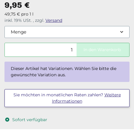
9,95 €
49,75 € pro 1 l
inkl. 19% USt. , zzgl.
Versand
Menge
In den Warenkorb
x
Dieser Artikel hat Variationen. Wählen Sie bitte die
gewünschte Variation aus.
Sie möchten in monatlichen Raten zahlen?
Weitere
Informationen
Sofort verfügbar