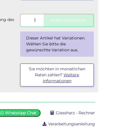
ung des
In den Warenkorb
x
Dieser Artikel hat Variationen.
Wählen Sie bitte die
gewünschte Variation aus.
Sie möchten in monatlichen
Raten zahlen?
Weitere
Informationen
WhatsApp Chat
Giessharz - Rechner
Verarbeitungsanleitung