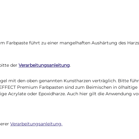
m Farbpaste führt zu einer mangelhaften Aushärtung des Har
itte der
Verarbeitungsanleitung
.
el mit den oben genannten Kunstharzen verträglich. Bitte führ
e EFFECT Premium Farbpasten sind zum Beimischen in ölhaltige
ige Acrylate oder Epoxidharze. Auch hier gilt die Anwendung vo
serer
Verarbeitungsanleitung.