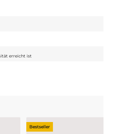
tät erreicht ist
Bestseller
Auf Lager