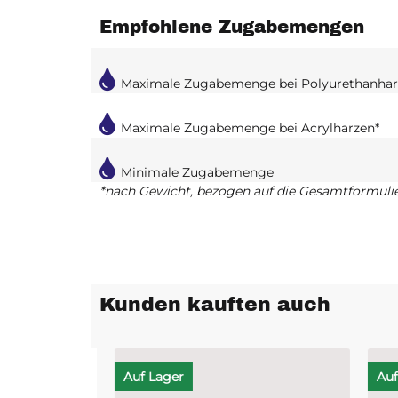
Empfohlene Zugabemengen
Maximale Zugabemenge bei Polyurethanhar
Maximale Zugabemenge bei Acrylharzen*
Minimale Zugabemenge
*nach Gewicht, bezogen auf die Gesamtformuli
Kunden kauften auch
Auf Lager
Auf L