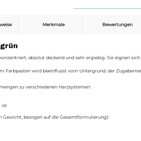
weise
Merkmale
Bewertungen
sgrün
zentriert, absolut deckend und sehr ergiebig. Sie eignen sic
um Farbpasten wird beeinflusst vom Untergrund, der Zugabeme
emengen zu verschiedenen Harzsystemen:
 ist
h Gewicht, bezogen auf die Gesamtformulierung):