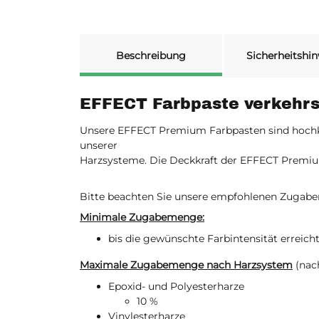
weitere Registerkarten anzeigen
Beschreibung
Sicherheitshin
EFFECT Farbpaste verkehr
Unsere EFFECT Premium Farbpasten sind hochkon
unserer
Harzsysteme. Die Deckkraft der EFFECT Premi
Bitte beachten Sie unsere empfohlenen Zugab
Minimale Zugabemenge:
bis die gewünschte Farbintensität erreicht
Maximale Zugabemenge nach Harzsystem
(nac
Epoxid- und Polyesterharze
10 %
Vinylesterharze