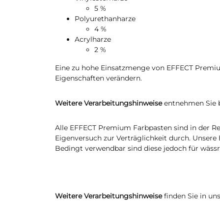
5 %
Polyurethanharze
4 %
Acrylharze
2 %
Eine zu hohe Einsatzmenge von EFFECT Premiu
Eigenschaften verändern.
Weitere Verarbeitungshinweise
entnehmen Sie b
Alle EFFECT Premium Farbpasten sind in der Reg
Eigenversuch zur Verträglichkeit durch. Unser
Bedingt verwendbar sind diese jedoch für wässr
Weitere Verarbeitungshinweise
finden Sie in un