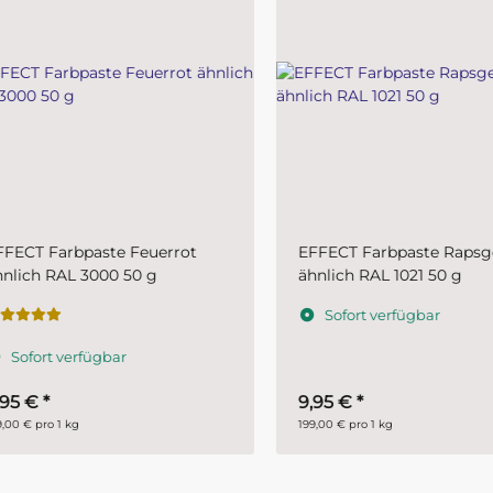
CT Farbpaste Feuerrot
EFFECT Farbpaste Rapsgel
ich RAL 3000 50 g
ähnlich RAL 1021 50 g
Sofort verfügbar
ofort verfügbar
5 €
*
9,95 €
*
 € pro 1 kg
199,00 € pro 1 kg