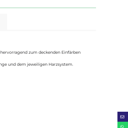
h hervorragend zum deckenden Einfärben
nge und dem jeweiligen Harzsystem.