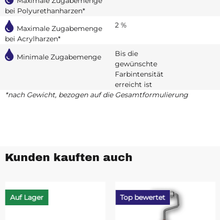
Maximale Zugabemenge
bei Polyurethanharzen*
2 %
Maximale Zugabemenge
bei Acrylharzen*
Bis die
Minimale Zugabemenge
gewünschte
Farbintensität
erreicht ist
*nach Gewicht, bezogen auf die Gesamtformulierung
Kunden kauften auch
Auf Lager
Top bewertet