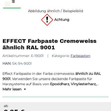
Abbildung ähnlich / Beispielbild
Achtung
EFFECT Farbpaste Cremeweiss
ähnlich RAL 9001
Artikelnummer:
E-19001
Kategorie:
Farbpasten
HAN:
SK-94-9001
Effect Farbpaste in der Farbe cremeweiss
ähnlich zu RAL
9001
. Verwenden Sie unsere deckende Farbpaste für
Harzsysteme auf Basis von
Epoxidharz, Vinylesterharz,
Acrylharz und Polyesterharz.
Mehr lesen
ab