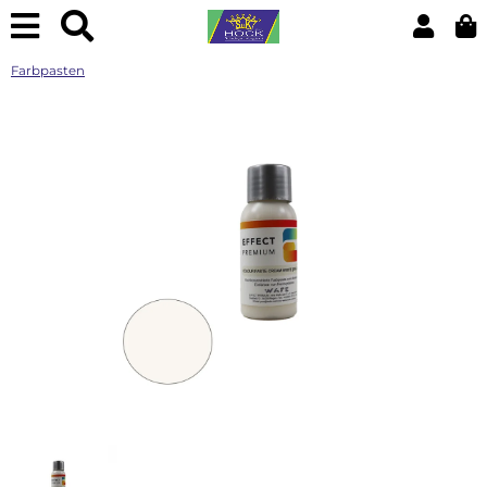
Farbpasten