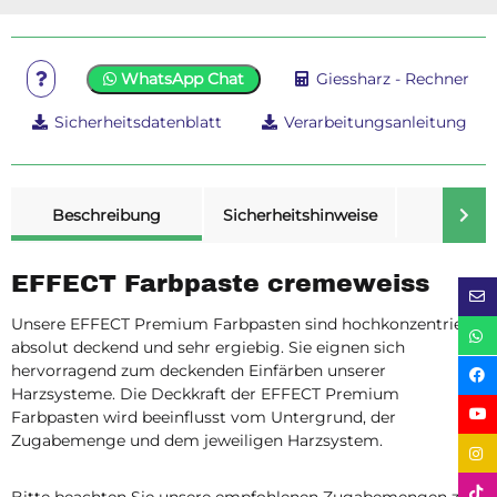
WhatsApp Chat
Giessharz - Rechner
Sicherheitsdatenblatt
Verarbeitungsanleitung
weitere Registerkarten anzeigen
Beschreibung
Sicherheitshinweise
Merk
EFFECT Farbpaste cremeweiss
Unsere EFFECT Premium Farbpasten sind hochkonzentriert,
absolut deckend und sehr ergiebig. Sie eignen sich
hervorragend zum deckenden Einfärben unserer
Harzsysteme. Die Deckkraft der EFFECT Premium
Farbpasten wird beeinflusst vom Untergrund, der
Zugabemenge und dem jeweiligen Harzsystem.