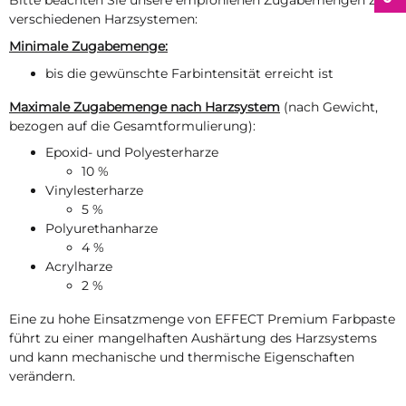
Bitte beachten Sie unsere empfohlenen Zugabemengen zu
verschiedenen Harzsystemen:
Minimale Zugabemenge:
bis die gewünschte Farbintensität erreicht ist
Maximale Zugabemenge nach Harzsystem
(nach Gewicht,
bezogen auf die Gesamtformulierung):
Epoxid- und Polyesterharze
10 %
Vinylesterharze
5 %
Polyurethanharze
4 %
Acrylharze
2 %
Eine zu hohe Einsatzmenge von EFFECT Premium Farbpaste
führt zu einer mangelhaften Aushärtung des Harzsystems
und kann mechanische und thermische Eigenschaften
verändern.