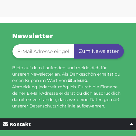
Newsletter
Newsletter-Registrierung
Zum Newsletter
Bleib auf dem Laufenden und melde dich für
unseren Newsletter an. Als Dankeschön erhältst du
einen Kupon im Wert von
5 Euro
.
Abmeldung jederzeit möglich. Durch die Eingabe
deiner E-Mail-Adresse erklärst du dich ausdrücklich
damit einverstanden, dass wir deine Daten gemäß
unserer Datenschutzrichtlinie aufbewahren.
Kontakt