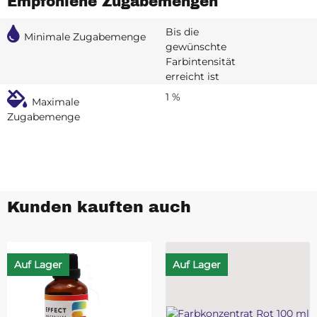
Empfohlene Zugabemengen
Bis die
Minimale Zugabemenge
gewünschte
Farbintensität
erreicht ist
1 %
Maximale
Zugabemenge
Kunden kauften auch
Auf Lager
Auf Lager