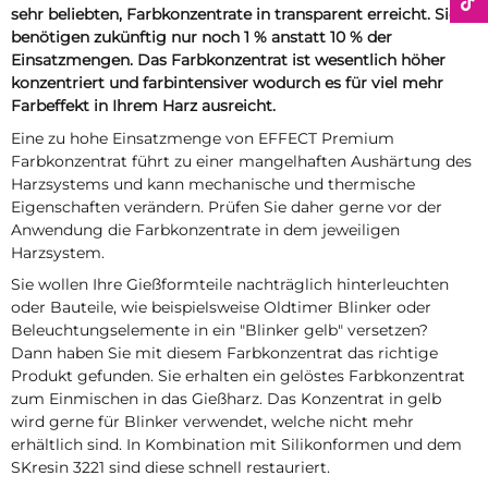
sehr beliebten, Farbkonzentrate in transparent erreicht. Sie
benötigen zukünftig nur noch 1 % anstatt 10 % der
Einsatzmengen. Das Farbkonzentrat ist wesentlich höher
konzentriert und farbintensiver wodurch es für viel mehr
Farbeffekt in Ihrem Harz ausreicht.
Eine zu hohe Einsatzmenge von EFFECT Premium
Farbkonzentrat führt zu einer mangelhaften Aushärtung des
Harzsystems und kann mechanische und thermische
Eigenschaften verändern. Prüfen Sie daher gerne vor der
Anwendung die Farbkonzentrate in dem jeweiligen
Harzsystem.
Sie wollen Ihre Gießformteile nachträglich hinterleuchten
oder Bauteile, wie beispielsweise Oldtimer Blinker oder
Beleuchtungselemente in ein "Blinker gelb" versetzen?
Dann haben Sie mit diesem Farbkonzentrat das richtige
Produkt gefunden. Sie erhalten ein gelöstes Farbkonzentrat
zum Einmischen in das Gießharz. Das Konzentrat in gelb
wird gerne für Blinker verwendet, welche nicht mehr
erhältlich sind. In Kombination mit Silikonformen und dem
SKresin 3221 sind diese schnell restauriert.