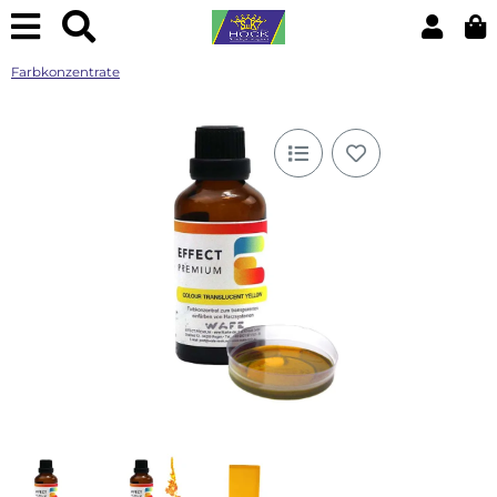
Farbkonzentrate