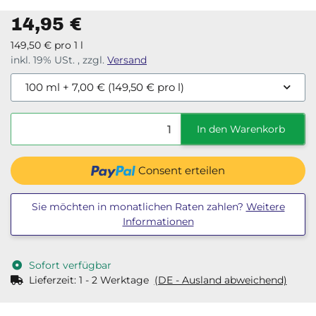
bei der Herstellung von Blinker für Fahrzeuge und viele
andere optisch lichtdurchlässige Anwendungen.
14,95 €
149,50 € pro 1 l
inkl. 19% USt. , zzgl.
Versand
100 ml
+ 7,00 € (149,50 € pro l)
In den Warenkorb
Consent erteilen
Sie möchten in monatlichen Raten zahlen?
Weitere
Informationen
Sofort verfügbar
Lieferzeit:
1 - 2 Werktage
(DE - Ausland abweichend)