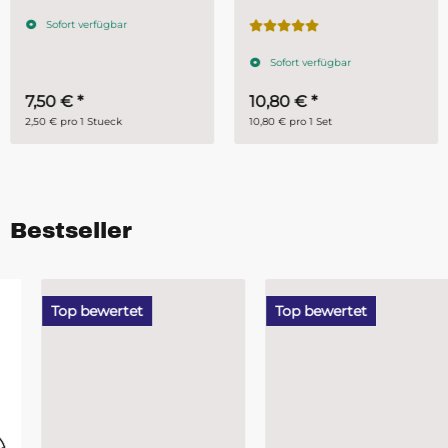
Stück
Sofort verfügbar
Sofort verfügbar
7,50 €
*
10,80 €
*
2,50 € pro 1 Stueck
10,80 € pro 1 Set
Bestseller
Top bewertet
Top bewertet