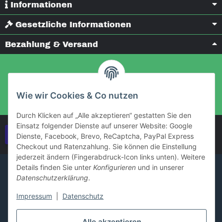
Informationen
Gesetzliche Informationen
Bezahlung & Versand
Wie wir Cookies & Co nutzen
Durch Klicken auf „Alle akzeptieren“ gestatten Sie den
Einsatz folgender Dienste auf unserer Website: Google
Vertrag widerrufen
Dienste, Facebook, Brevo, ReCaptcha, PayPal Express
Checkout und Ratenzahlung. Sie können die Einstellung
jederzeit ändern (Fingerabdruck-Icon links unten). Weitere
Details finden Sie unter
Konfigurieren
und in unserer
Datenschutzerklärung
.
Impressum
|
Datenschutz
Alle akzeptieren