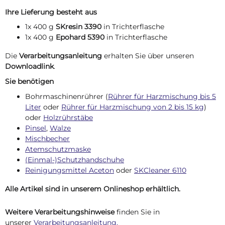
Ihre Lieferung besteht aus
1x 400 g
SKresin 3390
in Trichterflasche
1x 400 g
Epohard 5390
in Trichterflasche
Die
Verarbeitungsanleitung
erhalten Sie über unseren
Downloadlink
.
Sie benötigen
Bohrmaschinenrührer (
Rührer für Harzmischung bis 5
Liter
oder
Rührer für Harzmischung von 2 bis 15 kg
)
oder
Holzrührstäbe
Pinsel
,
Walze
Mischbecher
Atemschutzmaske
(Einmal-)Schutzhandschuhe
Reinigungsmittel Aceton
oder
SKCleaner 6110
Alle Artikel sind in unserem Onlineshop erhältlich.
Weitere Verarbeitungshinweise
finden Sie in
unserer
Verarbeitungsanleitung.