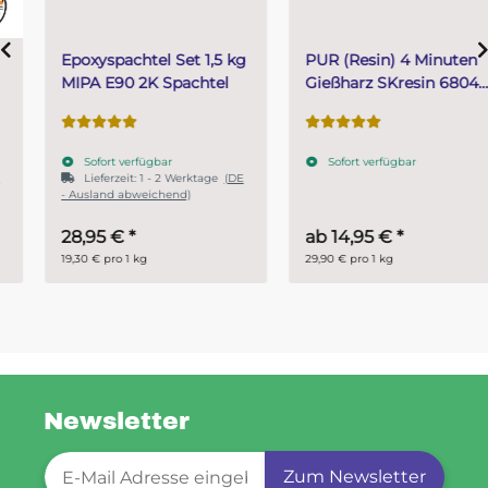
Epoxyspachtel Set 1,5 kg
PUR (Resin) 4 Minuten
MIPA E90 2K Spachtel
Gießharz SKresin 6804
Systemharz
Sofort verfügbar
Sofort verfügbar
Lieferzeit:
1 - 2 Werktage
(DE
- Ausland abweichend)
28,95 €
*
ab
14,95 €
*
19,30 € pro 1 kg
29,90 € pro 1 kg
Newsletter
Newsletter-Registrierung
Zum Newsletter