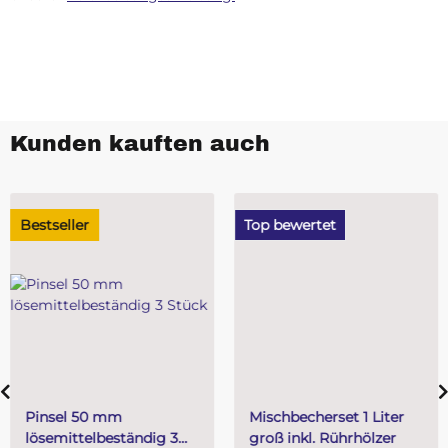
Kunden kauften auch
Bestseller
Top bewertet
Pinsel 50 mm
Mischbecherset 1 Liter
lösemittelbeständig 3
groß inkl. Rührhölzer