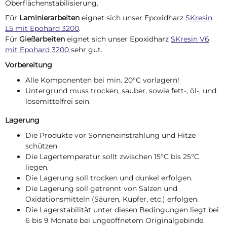
Oberflächenstabilisierung.
Für
Laminierarbeiten
eignet sich unser Epoxidharz
SKresin
L5 mit Epohard 3200
.
Für
Gießarbeiten
eignet sich unser Epoxidharz
SKresin V6
mit Epohard 3200
sehr gut.
Vorbereitung
Alle Komponenten bei min. 20°C vorlagern!
Untergrund muss trocken, sauber, sowie fett-, öl-, und
lösemittelfrei sein.
Lagerung
Die Produkte vor Sonneneinstrahlung und Hitze
schützen.
Die Lagertemperatur sollt zwischen 15°C bis 25°C
liegen.
Die Lagerung soll trocken und dunkel erfolgen.
Die Lagerung soll getrennt von Salzen und
Oxidationsmitteln (Säuren, Kupfer, etc.) erfolgen.
Die Lagerstabilität unter diesen Bedingungen liegt bei
6 bis 9 Monate bei ungeöffnetem Originalgebinde.