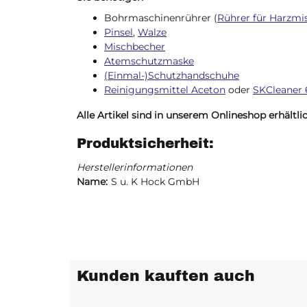
Bohrmaschinenrührer (
Rührer für Harzmis
Pinsel
,
Walze
Mischbecher
Atemschutzmaske
(Einmal-)Schutzhandschuhe
Reinigungsmittel Aceton
oder
SKCleaner 
Alle Artikel sind in unserem Onlineshop erhältlic
Produktsicherheit:
Herstellerinformationen
Name:
S u. K Hock GmbH
Kunden kauften auch