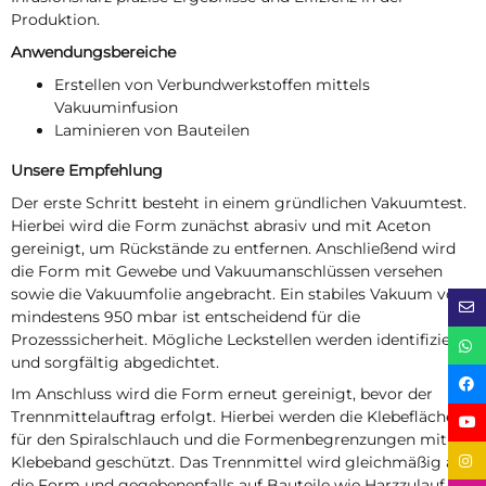
Produktion.
Anwendungsbereiche
Erstellen von Verbundwerkstoffen mittels
Vakuuminfusion
Laminieren von Bauteilen
Unsere Empfehlung
Der erste Schritt besteht in einem gründlichen Vakuumtest.
Hierbei wird die Form zunächst abrasiv und mit Aceton
gereinigt, um Rückstände zu entfernen. Anschließend wird
die Form mit Gewebe und Vakuumanschlüssen versehen
sowie die Vakuumfolie angebracht. Ein stabiles Vakuum von
mindestens 950 mbar ist entscheidend für die
Prozesssicherheit. Mögliche Leckstellen werden identifiziert
und sorgfältig abgedichtet.
Im Anschluss wird die Form erneut gereinigt, bevor der
Trennmittelauftrag erfolgt. Hierbei werden die Klebeflächen
für den Spiralschlauch und die Formenbegrenzungen mit
Klebeband geschützt. Das Trennmittel wird gleichmäßig auf
die Form und gegebenenfalls auf Bauteile wie Harzzulauf