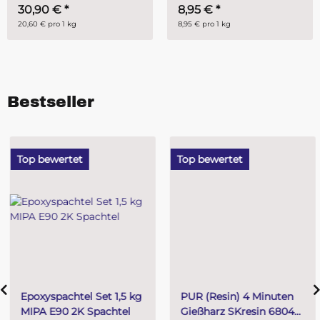
30,90 €
*
8,95 €
*
20,60 € pro 1 kg
8,95 € pro 1 kg
Bestseller
Top bewertet
Top bewertet
Epoxyspachtel Set 1,5 kg
PUR (Resin) 4 Minuten
MIPA E90 2K Spachtel
Gießharz SKresin 6804