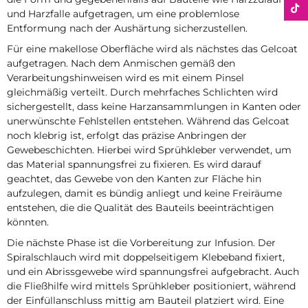
und Harzfalle aufgetragen, um eine problemlose
Entformung nach der Aushärtung sicherzustellen.
Für eine makellose Oberfläche wird als nächstes das Gelcoat
aufgetragen. Nach dem Anmischen gemäß den
Verarbeitungshinweisen wird es mit einem Pinsel
gleichmäßig verteilt. Durch mehrfaches Schlichten wird
sichergestellt, dass keine Harzansammlungen in Kanten oder
unerwünschte Fehlstellen entstehen. Während das Gelcoat
noch klebrig ist, erfolgt das präzise Anbringen der
Gewebeschichten. Hierbei wird Sprühkleber verwendet, um
das Material spannungsfrei zu fixieren. Es wird darauf
geachtet, das Gewebe von den Kanten zur Fläche hin
aufzulegen, damit es bündig anliegt und keine Freiräume
entstehen, die die Qualität des Bauteils beeinträchtigen
könnten.
Die nächste Phase ist die Vorbereitung zur Infusion. Der
Spiralschlauch wird mit doppelseitigem Klebeband fixiert,
und ein Abrissgewebe wird spannungsfrei aufgebracht. Auch
die Fließhilfe wird mittels Sprühkleber positioniert, während
der Einfüllanschluss mittig am Bauteil platziert wird. Eine