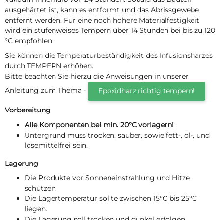
ausgehärtet ist, kann es entformt und das Abrissgewebe
entfernt werden. Für eine noch höhere Materialfestigkeit
wird ein stufenweises Tempern über 14 Stunden bei bis zu 120
°C empfohlen.
Sie können die Temperaturbeständigkeit des Infusionsharzes
durch TEMPERN erhöhen.
Bitte beachten Sie hierzu die Anweisungen in unserer
Anleitung zum Thema -
Epoxidharz richtig tempern!
Vorbereitung
Alle Komponenten bei min. 20°C vorlagern!
Untergrund muss trocken, sauber, sowie fett-, öl-, und
lösemittelfrei sein.
Lagerung
Die Produkte vor Sonneneinstrahlung und Hitze
schützen.
Die Lagertemperatur sollte zwischen 15°C bis 25°C
liegen.
Die Lagerung soll trocken und dunkel erfolgen.