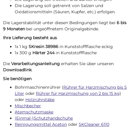
Die Lagerung soll getrennt von Salzen und
Oxidationsmitteln (Säuren, Kupfer, etc.) erfolgen.
Die Lagerstabilität unter diesen Bedingungen liegt bei
6 bis
9 Monaten
bei ungeöffnetem Originalgebinde.
Ihre Lieferung besteht aus
1x 1 kg
SKresin 38986
in Kunststoffflasche eckig
1x 300 g
Härter 244
in Kunststoffflasche
Die
Verarbeitungsanleitung
erhalten Sie über unseren
Downloadlink
.
Sie benötigen
Bohrmaschinenrührer (
Rührer für Harzmischung bis 5
Liter
oder
Rührer für Harzmischung von 2 bis 15 kg
)
oder
Holzrührstäbe
Mischbecher
Atemschutzmaske
(Einmal-)Schutzhandschuhe
Reinigungsmittel Aceton
oder
SKCleaner 6110