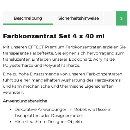
weitere Registerkarten anzeigen
Beschreibung
Sicherheitshinweise
Merk
Farbkonzentrat Set 4 x 40 ml
Mit unseren EFFECT Premium Farbkonzentraten erzielen Sie
transparente Farbeffekte. Sie eignen sich hervorragend zum
transluzenten Einfärben unserer Epoxidharz, Acrylharze,
Polyesterharze und Polyurethanharze.
Eine zu hohe Einsatzmenge von unseren Farbkonzentraten
führt zu einer mangelhaften Aushärtung des Harzsystems
und kann mechanische und thermische Eigenschaften
verändern.
Anwendungsbereiche
Dekorative Anwendungen in Möbel, wie Risse in
Tischplatten oder Designermöbel
Hinterleuchtete Designer Objekte