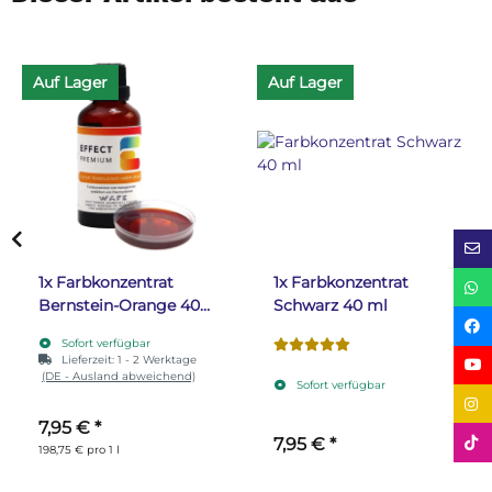
Auf Lager
Auf Lager
1x
Farbkonzentrat
1x
Farbkonzentrat
Bernstein-Orange 40
Schwarz 40 ml
ml
Sofort verfügbar
Lieferzeit:
1 - 2 Werktage
(DE - Ausland abweichend)
Sofort verfügbar
7,95 €
*
7,95 €
*
198,75 € pro 1 l