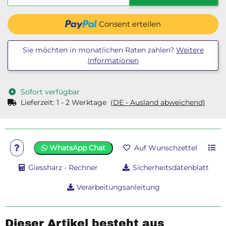
Consent erteilen
Sie möchten in monatlichen Raten zahlen?
Weitere
Informationen
Sofort verfügbar
Lieferzeit:
1 - 2 Werktage
(DE - Ausland abweichend)
WhatsApp Chat
Auf Wunschzettel
Giessharz - Rechner
Sicherheitsdatenblatt
Verarbeitungsanleitung
Dieser Artikel besteht aus