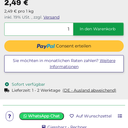
2,49 €
2,49 € pro 1 kg
inkl. 19% USt. , zzgl.
Versand
In den Warenkorb
Consent erteilen
Sie möchten in monatlichen Raten zahlen?
Weitere
Informationen
Sofort verfügbar
Lieferzeit:
1 - 2 Werktage
(DE - Ausland abweichend)
WhatsApp Chat
Auf Wunschzettel
Giessharz - Rechner