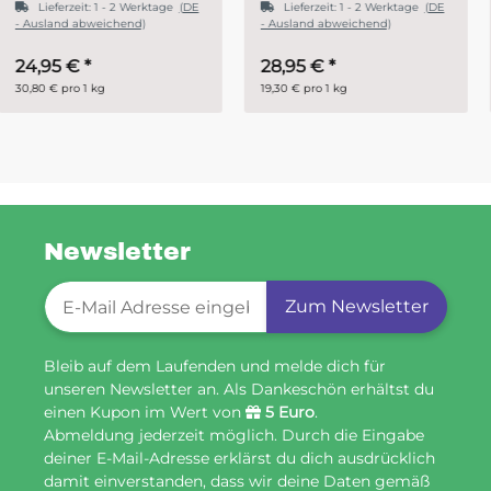
Lieferzeit:
1 - 2 Werktage
(DE
- Ausland abweichend)
28,95 €
*
ab
14,95 €
*
19,30 € pro 1 kg
29,90 € pro 1 kg
Newsletter
Newsletter-Registrierung
Zum Newsletter
Bleib auf dem Laufenden und melde dich für
unseren Newsletter an. Als Dankeschön erhältst du
einen Kupon im Wert von
5 Euro
.
Abmeldung jederzeit möglich. Durch die Eingabe
deiner E-Mail-Adresse erklärst du dich ausdrücklich
damit einverstanden, dass wir deine Daten gemäß