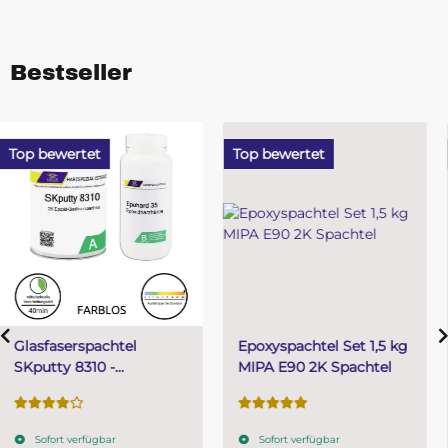
Bestseller
Top bewertet
Top bewertet
Epoxyspachtel Set 1,5 kg
PUR (Resin) 4 Minuten
MIPA E90 2K Spachtel
Gießharz SKresin 6804
Systemharz
Sofort verfügbar
Sofort verfügbar