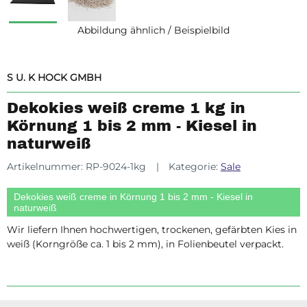
Abbildung ähnlich / Beispielbild
S U. K HOCK GMBH
Dekokies weiß creme 1 kg in
Körnung 1 bis 2 mm - Kiesel in
naturweiß
Artikelnummer:
RP-9024-1kg
Kategorie:
Sale
Dekokies weiß creme in Körnung 1 bis 2 mm - Kiesel in
naturweiß
Wir liefern Ihnen hochwertigen, trockenen, gefärbten Kies in
weiß (Korngröße ca. 1 bis 2 mm), in Folienbeutel verpackt.