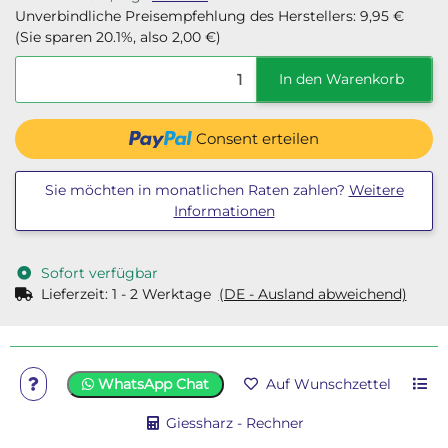
Unverbindliche Preisempfehlung des Herstellers
:
9,95 €
(Sie sparen
20.1%
, also
2,00 €
)
In den Warenkorb
Consent erteilen
Sie möchten in monatlichen Raten zahlen?
Weitere
Informationen
Sofort verfügbar
Lieferzeit:
1 - 2 Werktage
(DE - Ausland abweichend)
WhatsApp Chat
Auf Wunschzettel
Giessharz - Rechner