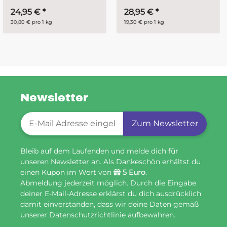
28,95 €
*
ab
14,95 €
*
19,30 € pro 1 kg
29,90 € pro 1 kg
Newsletter
Newsletter-Registrierung
Zum Newsletter
Bleib auf dem Laufenden und melde dich für
unseren Newsletter an. Als Dankeschön erhältst du
einen Kupon im Wert von
5 Euro
.
Abmeldung jederzeit möglich. Durch die Eingabe
deiner E-Mail-Adresse erklärst du dich ausdrücklich
damit einverstanden, dass wir deine Daten gemäß
unserer Datenschutzrichtlinie aufbewahren.