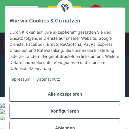
Wie wir Cookies & Co nutzen
Durch Klicken auf „Alle akzeptieren“ gestatten Sie den
Einsatz folgender Dienste auf unserer Website: Google
Vertrag widerrufen
Dienste, Facebook, Brevo, ReCaptcha, PayPal Express
Checkout und Ratenzahlung. Sie können die Einstellung
jederzeit ändern (Fingerabdruck-Icon links unten). Weitere
Details finden Sie unter
Konfigurieren
und in unserer
Datenschutzerklärung
.
Impressum
|
Datenschutz
Alle akzeptieren
Konfigurieren
Ablehnen