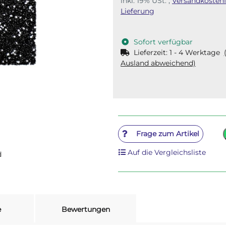
inkl. 19% USt. ,
Versandkostenf
Lieferung
Sofort verfügbar
Lieferzeit:
1 - 4 Werktage
Ausland abweichend)
Frage zum Artikel
Auf die Vergleichsliste
d
e
Bewertungen