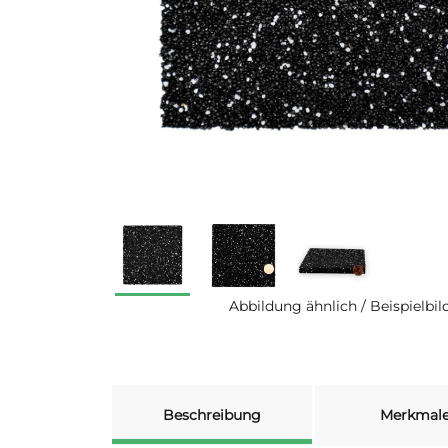
Abbildung ähnlich / Beispielbil
weitere Registerkarten anzeigen
Beschreibung
Merkmal