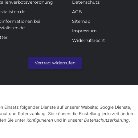
alienverbotsverordnung
Datenschutz
zialisten.de
AGB
dinformationen bei
Sitemap
zialisten.de
Impressum
tter
Widerrufsrecht
Vertrag widerrufen
en Einsatz folgender Dienste auf unserer Website: Google Dienste,
ut und Ratenzahlung. Sie können die Einstellung jederzeit ändern
nden Sie unter
Konfigurieren
und in unserer
Datenschutzerklärung
.