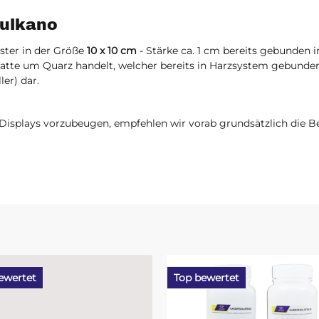
Vulkano
ster in der Größe
10 x 10 cm
- Stärke ca. 1 cm bereits gebunden 
platte um Quarz handelt, welcher bereits in Harzsystem gebunden
ler) dar.
splays vorzubeugen, empfehlen wir vorab grundsätzlich die Be
ewertet
Top bewertet