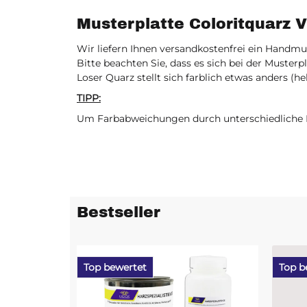
Musterplatte Coloritquarz 
Wir liefern Ihnen versandkostenfrei ein Handmu
Bitte beachten Sie, dass es sich bei der Muster
Loser Quarz stellt sich farblich etwas anders (hel
TIPP:
Um Farbabweichungen durch unterschiedliche Di
Bestseller
Top bewertet
Top b