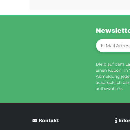
Newslett
Newsletter-Re
Bleib auf dem La
einen Kupon im
Abmeldung jederz
ausdrücklich dam
aufbewahren.
Kontakt
Info