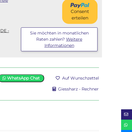
reie
Consent
erteilen
(DE -
Sie möchten in monatlichen
Raten zahlen?
Weitere
Informationen
WhatsApp Chat
Auf Wunschzettel
Giessharz - Rechner