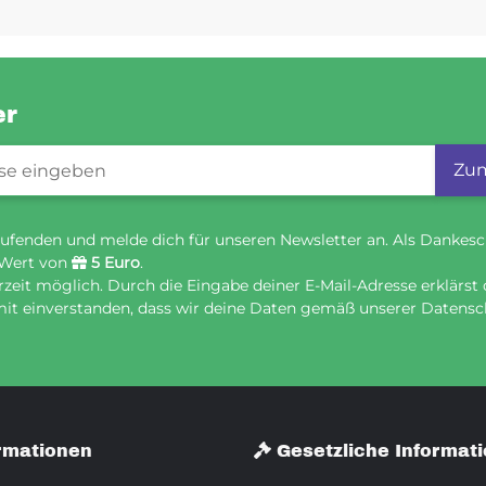
er
gistrierung
Zum
ufenden und melde dich für unseren Newsletter an. Als Dankesc
 Wert von
5 Euro
.
eit möglich. Durch die Eingabe deiner E-Mail-Adresse erklärst 
it einverstanden, dass wir deine Daten gemäß unserer Datensch
rmationen
Gesetzliche Informat