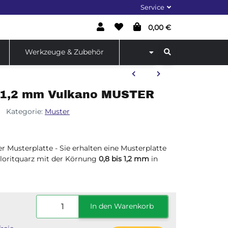
Service
0,00 €
Werkzeuge & Zubehör
 - 1,2 mm Vulkano MUSTER
Kategorie:
Muster
r Musterplatte - Sie erhalten eine Musterplatte
loritquarz mit der Körnung
0,8 bis 1,2 mm
in
In den Warenkorb