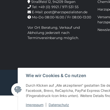
Straßfeld 12, 94209 Regen
Chemik
Tel:
+49 (0) 9921 / 971 531 55
Harzspe
E-Mail:
post@harzspezialisten.de
Versan
Mo-Do 08:00-16:00 / Fr 08:00-13:00
harzspe
Vor Ort Beratung, Verkauf und
Newsle
Abholung jederzeit nach
Terminvereinbarung möglich.
Wie wir Cookies & Co nutzen
Durch Klicken auf „Alle akzeptieren“ gestatten Sie d
Facebook, Brevo, ReCaptcha, PayPal Express Checko
(Fingerabdruck-Icon links unten). Weitere Details fi
Impressum
|
Datenschutz